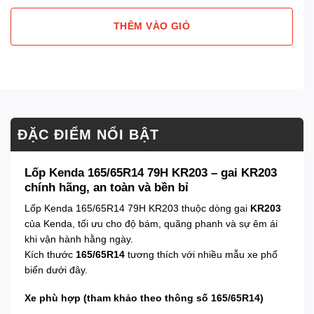
THÊM VÀO GIỎ
ĐẶC ĐIỂM NỔI BẬT
Lốp Kenda 165/65R14 79H KR203 – gai KR203
chính hãng, an toàn và bền bỉ
Lốp Kenda 165/65R14 79H KR203 thuộc dòng gai
KR203
của Kenda, tối ưu cho độ bám, quãng phanh và sự êm ái
khi vận hành hằng ngày.
Kích thước
165/65R14
tương thích với nhiều mẫu xe phổ
biến dưới đây.
Xe phù hợp (tham khảo theo thông số 165/65R14)