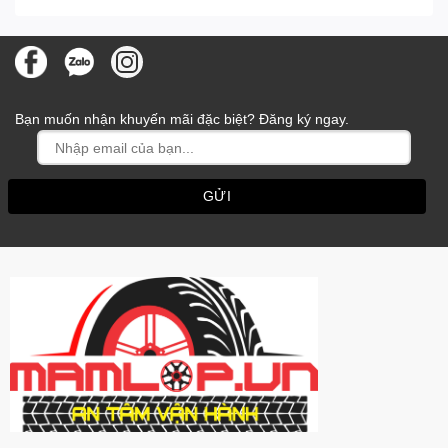
Bạn muốn nhận khuyến mãi đặc biệt? Đăng ký ngay.