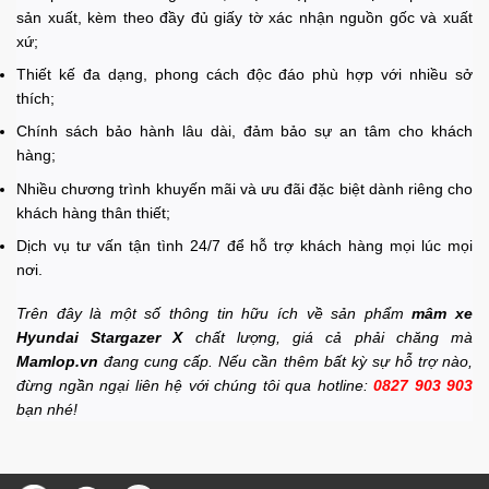
sản xuất, kèm theo đầy đủ giấy tờ xác nhận nguồn gốc và xuất
xứ;
Thiết kế đa dạng, phong cách độc đáo phù hợp với nhiều sở
thích;
Chính sách bảo hành lâu dài, đảm bảo sự an tâm cho khách
hàng;
Nhiều chương trình khuyến mãi và ưu đãi đặc biệt dành riêng cho
khách hàng thân thiết;
Dịch vụ tư vấn tận tình 24/7 để hỗ trợ khách hàng mọi lúc mọi
nơi.
Trên đây là một số thông tin hữu ích về sản phẩm
mâm xe
Hyundai Stargazer X
chất lượng, giá cả phải chăng mà
Mamlop.vn
đang cung cấp. Nếu cần thêm bất kỳ sự hỗ trợ nào,
đừng ngần ngại liên hệ với chúng tôi qua hotline:
0827 903 903
bạn nhé!