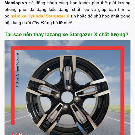
Mamlop.vn
sẽ đồng hành cùng bạn khám phá thế giới lazang
phong phú, đa dạng kiểu dáng, chất liệu và giúp bạn tìm ra
bộ
mâm xe Hyundai Stargazer X
zin hoặc độ phù hợp nhất trong
nội dung dưới đây. Đừng bỏ lỡ nhé!
Tại sao nên thay lazang xe Stargazer X chất lượng?