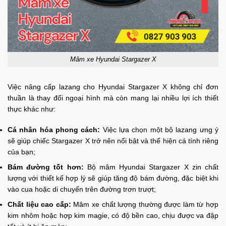
Mâm xe Hyundai Stargazer X
Việc nâng cấp lazang cho Hyundai Stargazer X không chỉ đơn
thuần là thay đổi ngoại hình mà còn mang lại nhiều lợi ích thiết
thực khác như:
Cá nhân hóa phong cách:
Việc lựa chọn một bộ lazang ưng ý
sẽ giúp chiếc Stargazer X trở nên nổi bật và thể hiện cá tính riêng
của bạn;
Bám đường tốt hơn:
Bộ mâm Hyundai Stargazer X zin chất
lượng với thiết kế hợp lý sẽ giúp tăng độ bám đường, đặc biệt khi
vào cua hoặc di chuyển trên đường trơn trượt;
Chất liệu cao cấp:
Mâm xe chất lượng thường được làm từ hợp
kim nhôm hoặc hợp kim magie, có độ bền cao, chịu được va đập