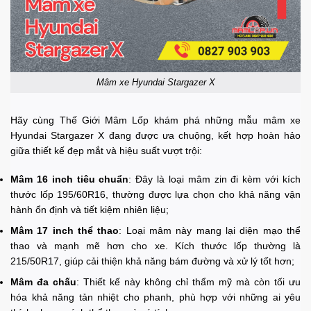
Mâm xe Hyundai Stargazer X
Hãy cùng Thế Giới Mâm Lốp khám phá những mẫu mâm xe
Hyundai Stargazer X đang được ưa chuộng, kết hợp hoàn hảo
giữa thiết kế đẹp mắt và hiệu suất vượt trội:
Mâm 16 inch tiêu chuẩn
: Đây là loại mâm zin đi kèm với kích
thước lốp 195/60R16, thường được lựa chọn cho khả năng vận
hành ổn định và tiết kiệm nhiên liệu;
Mâm 17 inch thể thao
: Loại mâm này mang lại diện mạo thể
thao và mạnh mẽ hơn cho xe. Kích thước lốp thường là
215/50R17, giúp cải thiện khả năng bám đường và xử lý tốt hơn;
Mâm đa chấu
: Thiết kế này không chỉ thẩm mỹ mà còn tối ưu
hóa khả năng tản nhiệt cho phanh, phù hợp với những ai yêu