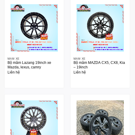
MÂM XE
MÂM XE
Bộ mâm Lazang 19inch xe
Bộ mâm MAZDA CX5, CX8, Kia
Mazda, lexus, camry
– 19inch
Liên hệ
Liên hệ