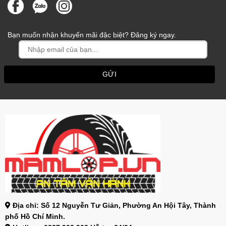
Bạn muốn nhận khuyến mãi đặc biệt? Đăng ký ngay.
Địa chỉ: Số 12 Nguyễn Tư Giản, Phường An Hội Tây, Thành
phố Hồ Chí Minh.