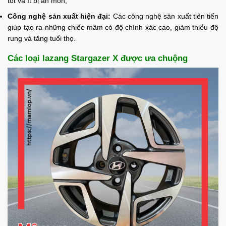
tốt và ít bị ăn mòn;
Công nghệ sản xuất hiện đại:
Các công nghệ sản xuất tiên tiến
giúp tạo ra những chiếc mâm có độ chính xác cao, giảm thiểu độ
rung và tăng tuổi thọ.
Các loại lazang Stargazer X được ưa chuộng