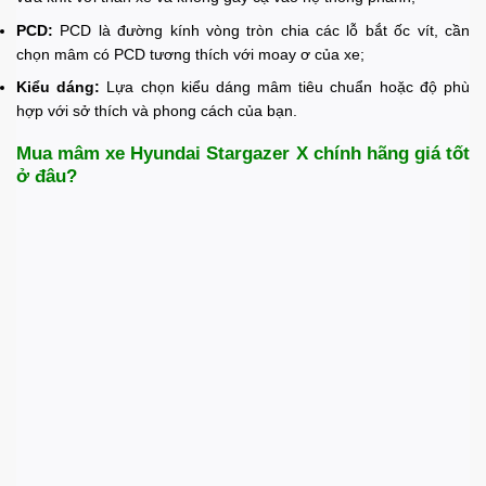
PCD:
PCD là đường kính vòng tròn chia các lỗ bắt ốc vít, cần
chọn mâm có PCD tương thích với moay ơ của xe;
Kiểu dáng:
Lựa chọn kiểu dáng mâm tiêu chuẩn hoặc độ phù
hợp với sở thích và phong cách của bạn.
Mua mâm xe Hyundai Stargazer X chính hãng giá tốt
ở đâu?