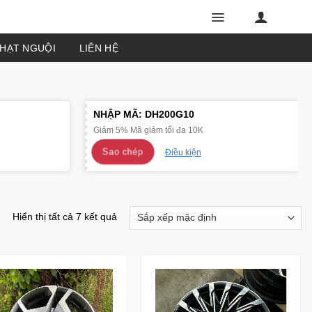
PHẠT NGUỘI
LIÊN HỆ
NHẬP MÃ:
DH200G10
Giảm 5% Mã giảm tối đa 10K
Sao chép
Điều kiện
Hiển thị tất cả 7 kết quả