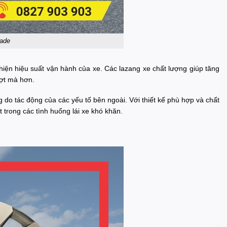
sade
hiện hiệu suất vận hành của xe. Các lazang xe chất lượng giúp tăng
ượt mà hơn.
 do tác động của các yếu tố bên ngoài. Với thiết kế phù hợp và chất
trong các tình huống lái xe khó khăn.