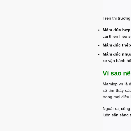
Trên thị trườn
Mâm đúc hợp
cải thiện hiệu s
Mâm đúc thép
Mâm đúc nhự
xe vận hành hi
Vì sao n
Mamlop.vn là đ
sẽ tìm thấy c
trong mọi điều 
Ngoài ra, công
luôn sẵn sàng 