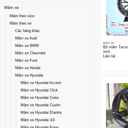
Mâm xe
Mâm theo size
Mâm theo xe
Các hãng khác
Mâm xe Audi
MÂM XE
Mâm xe BMW
Bộ mâm Tucson
inch
Mâm xe Chevrolet
Liên hệ
Mâm xe Ford
Mâm xe Honda
Mâm xe Hyundai
Mâm xe Hyundai Accent
Mâm xe Hyundai Click
Mâm xe Hyundai Creta
Mâm xe Hyundai Custin
Mâm xe Hyundai Elantra
Mâm xe Hyundai i10
Mâm xe Hyundai Kona