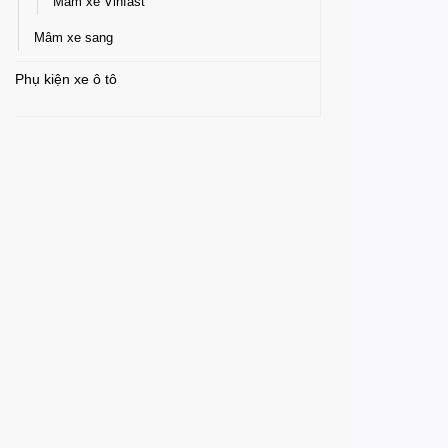
Mâm xe Vinfast
Mâm xe sang
Phụ kiện xe ô tô