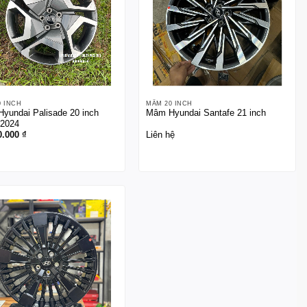
0 INCH
MÂM 20 INCH
yundai Palisade 20 inch
Mâm Hyundai Santafe 21 inch
2024
0.000
₫
Liên hệ