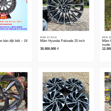
MÂM 20 INCH
MÂM 2
 bản đặt biệt – 19
Mâm Hyundai Palisade 20 inch
Mâm H
mode 
30.000.000
₫
12.00