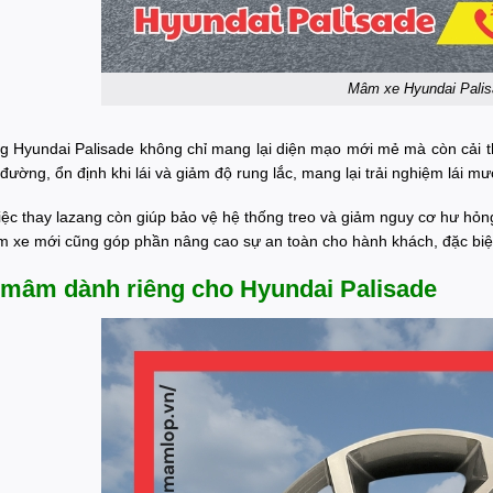
Mâm xe Hyundai Pali
ng Hyundai Palisade không chỉ mang lại diện mạo mới mẻ mà còn cải t
ường, ổn định khi lái và giảm độ rung lắc, mang lại trải nghiệm lái m
iệc thay lazang còn giúp bảo vệ hệ thống treo và giảm nguy cơ hư hỏng
âm xe mới cũng góp phần nâng cao sự an toàn cho hành khách, đặc biệt 
mâm dành riêng cho Hyundai Palisade