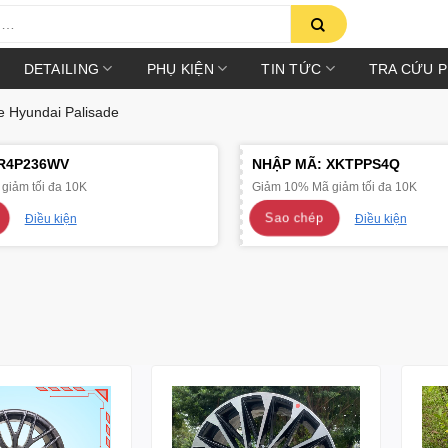
DETAILING
PHỤ KIỆN
TIN TỨC
TRA CỨU 
 Hyundai Palisade
R4P236WV
NHẬP MÃ:
XKTPPS4Q
giảm tối đa 10K
Giảm 10% Mã giảm tối đa 10K
Sao chép
Điều kiện
Điều kiện