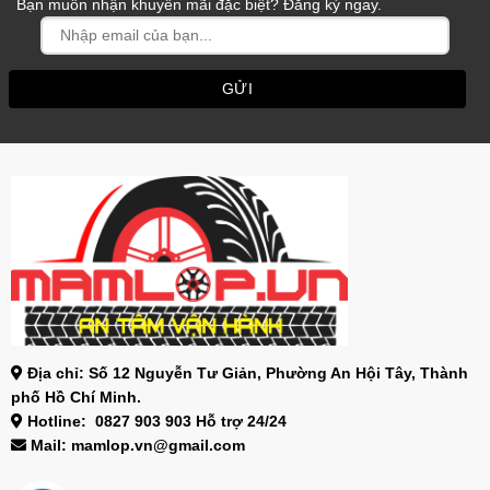
Bạn muốn nhận khuyến mãi đặc biệt? Đăng ký ngay.
Địa chỉ: Số 12 Nguyễn Tư Giản, Phường An Hội Tây, Thành
phố Hồ Chí Minh.
Hotline: 0827 903 903 Hỗ trợ 24/24
Mail: mamlop.vn@gmail.com