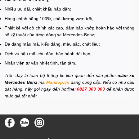
Nhiều ưu đãi, chiết khấu hấp dẫn;
Hàng chính hãng 100%, chất lượng vượt trội;
Thiết kế với độ chính xác cao, đảm bảo khớp hoàn hảo với thông
số kỹ thuật của từng dòng xe Mercedes-Benz;
Đa dạng mẫu mã, kiểu dáng, màu sắc, chất liệu;
Dịch vụ hậu mãi chu đáo, bảo hành dài hạn;
Nhân viên tư vấn nhiệt tình, tận tâm.
Trên đây là toàn bộ thông tin liên quan đến sản phẩm
mâm xe
Mercedes Benz
mà
Mamlop.vn
đang cung cấp. Nếu có nhu cầu
đặt hàng, hãy gọi ngay đến hotline:
0827 903 903
để nhận được
mức giá tốt nhất.