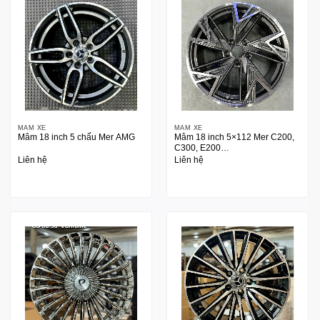
MÂM XE
MÂM XE
Mâm 18 inch 5 chấu Mer AMG
Mâm 18 inch 5×112 Mer C200,
C300, E200…
Liên hệ
Liên hệ