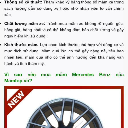
Thông số kỹ thuật:
Tham khảo kỹ bảng thông số mâm xe trong
sách hướng dẫn sử dụng xe hoặc nhờ nhân viên tư vấn chính
xác;
Chất lượng mâm xe:
Tránh mua mâm xe không rõ nguồn gốc,
hàng giả, hàng nhái vì có thể không đảm bảo chất lượng và gây
nguy hiểm khi sử dụng;
Kích thước mâm:
Lựa chọn kích thước phù hợp với dòng xe và
mục đích sử dụng. Mâm quá lớn có thể gây nặng nề, tiêu hao
nhiên liệu, mâm quá nhỏ có thể ảnh hưởng đến khả năng vận
hành và tính thẩm mỹ.
Vì sao nên mua mâm Mercedes Benz của
Mamlop.vn?