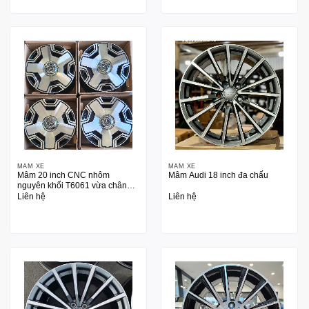
MÂM XE
MÂM XE
Mâm 20 inch CNC nhôm
Mâm Audi 18 inch đa chấu
nguyên khối T6061 vừa chân
Mer, Audi
Liên hệ
Liên hệ