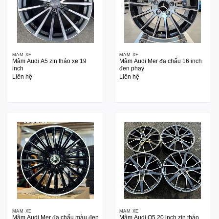
MÂM XE
MÂM XE
Mâm Audi A5 zin tháo xe 19
Mâm Audi Mer đa chấu 16 inch
inch
đen phay
Liên hệ
Liên hệ
MÂM XE
MÂM XE
Mâm Audi Mer đa chấu màu đen
Mâm Audi Q5 20 inch zin tháo