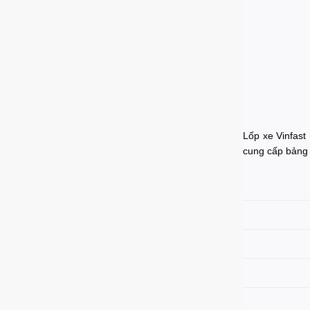
Lốp xe Vinfast
cung cấp bảng g