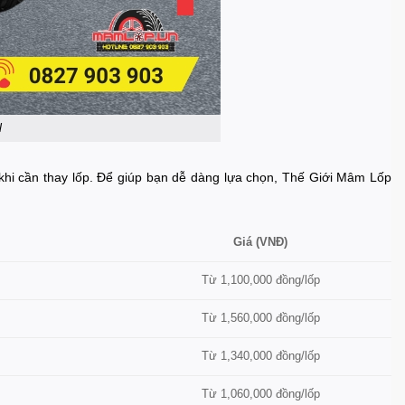
l
khi cần thay lốp. Để giúp bạn dễ dàng lựa chọn, Thế Giới Mâm Lốp
Giá (VNĐ)
Từ 1,100,000 đồng/lốp
Từ 1,560,000 đồng/lốp
Từ 1,340,000 đồng/lốp
Từ 1,060,000 đồng/lốp