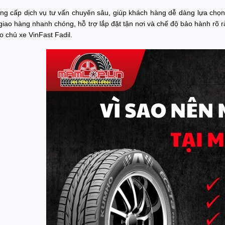
ng cấp dịch vụ tư vấn chuyên sâu, giúp khách hàng dễ dàng lựa chọn 
 giao hàng nhanh chóng, hỗ trợ lắp đặt tận nơi và chế độ bảo hành rõ
o chủ xe VinFast Fadil.