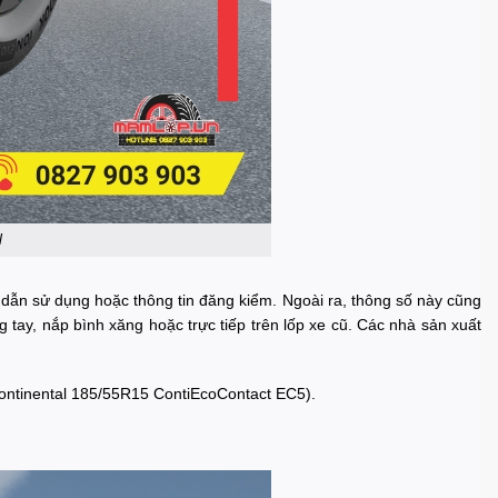
l
g dẫn sử dụng hoặc thông tin đăng kiểm. Ngoài ra, thông số này cũng
tay, nắp bình xăng hoặc trực tiếp trên lốp xe cũ. Các nhà sản xuất
 Continental 185/55R15 ContiEcoContact EC5).