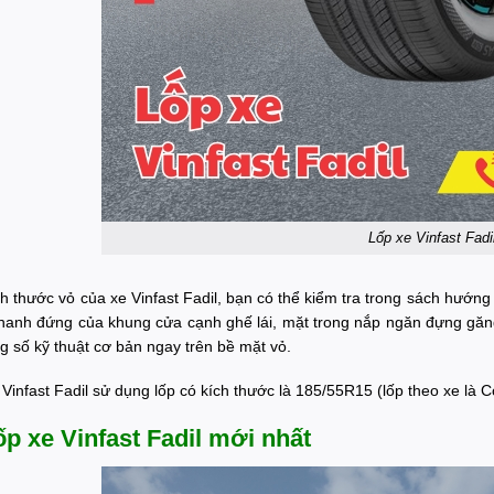
Lốp xe Vinfast Fadi
ch thước vỏ của xe Vinfast Fadil, bạn có thể kiểm tra trong sách hướn
thanh đứng của khung cửa cạnh ghế lái, mặt trong nắp ngăn đựng găng 
ng số kỹ thuật cơ bản ngay trên bề mặt vỏ.
Vinfast Fadil sử dụng lốp có kích thước là 185/55R15 (lốp theo xe là
ốp xe Vinfast Fadil mới nhất