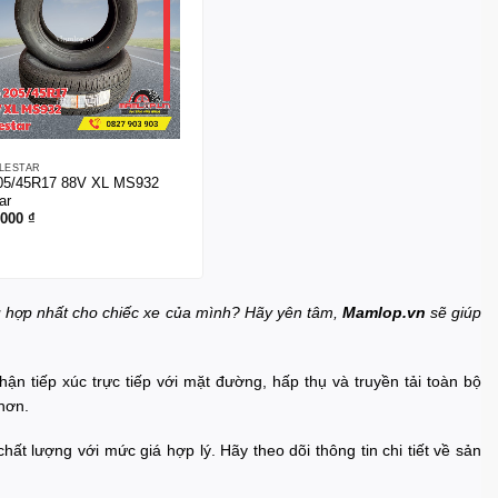
ILESTAR
05/45R17 88V XL MS932
ar
.000
₫
ù hợp nhất cho chiếc xe của mình? Hãy yên tâm,
Mamlop.vn
sẽ giúp
phận tiếp xúc trực tiếp với mặt đường, hấp thụ và truyền tải toàn bộ
 hơn.
hất lượng với mức giá hợp lý. Hãy theo dõi thông tin chi tiết về sản