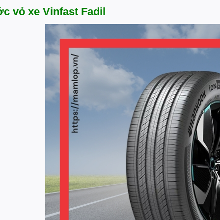
c vỏ xe Vinfast Fadil