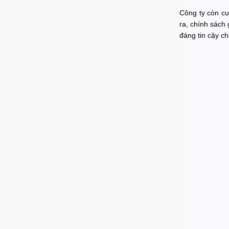
Công ty còn cu
ra, chính sách
đáng tin cậy ch