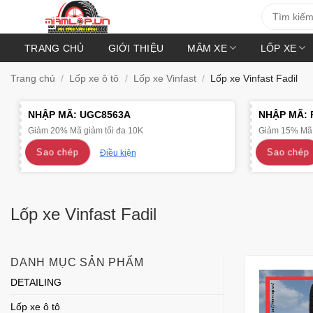
Bỏ
Tìm
kiếm:
qua
nội
TRANG CHỦ
GIỚI THIỆU
MÂM XE
LỐP XE
dung
Trang chủ
/
Lốp xe ô tô
/
Lốp xe Vinfast
/
Lốp xe Vinfast Fadil
NHẬP MÃ:
UGC8563A
NHẬP MÃ:
Giảm 20% Mã giảm tối đa 10K
Giảm 15% Mã 
Sao chép
Sao chép
Điều kiện
Lốp xe Vinfast Fadil
DANH MỤC SẢN PHẨM
DETAILING
Lốp xe ô tô