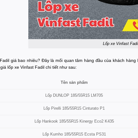
Lốp xe Vinfast Fadi
 Fadil giá bao nhiêu? Đây là mối quan tâm hàng đầu của khách hàng 
iá lốp xe Vinfast Fadil chi tiết như sau:
Tên sản phẩm
Lốp DUNLOP 185/55R15 LM705
Lốp Pirelli 185/55R15 Cinturato P1
Lốp Hankook 185/55R15 Kinergy Eco2 K435
Lốp Kumho 185/55R15 Ecsta PS31