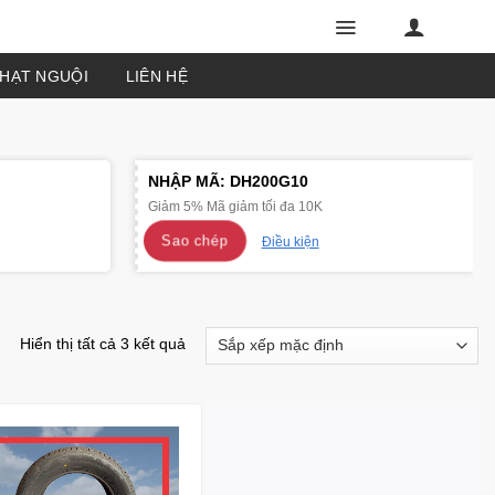
PHẠT NGUỘI
LIÊN HỆ
NHẬP MÃ:
DH200G10
Giảm 5% Mã giảm tối đa 10K
Sao chép
Điều kiện
Hiển thị tất cả 3 kết quả