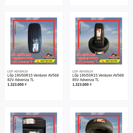
LỐP ADVENZA
LỐP ADVENZA
Lốp 195/50R15 Venturer AV568
Lốp 195/55R15 Venturer AV568
82V Advenza TL
85V Advenza TL
1.323.000
₫
1.323.000
₫