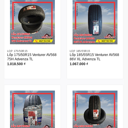
LỐP 175/50R15
LỐP 185/55R15
Lốp 175/50R15 Venturer AV568
Lốp 185/55R15 Venturer AV568
75H Advenza TL
86V XL Advenza TL
1.018.500
₫
1.067.000
₫