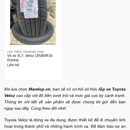
LỐP THEO THƯƠNG HIỆU
Vỏ xe XL7, Veloz 195/60R16
Dunlop
Liên hệ
Khi lựa chọn
Mamlop.vn
, bạn sẽ có cơ hội sở hữu
lốp xe Toyota
Veloz
cao cấp với độ bền vượt trội và mức giá cực kỳ cạnh tranh.
Thông tin chi tiết về sản phẩm sẽ được chúng tôi gửi đến bạn
ngay sau đây. Cùng theo dõi nhé!
Toyota Veloz là dòng xe đa dụng, được thiết kế để di chuyển linh
hoạt trong thành phố và những hành trình xa. Để đảm bảo sự an