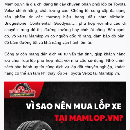
Mamlop.vn là địa chỉ đáng tin cậy chuyên phân phối lốp xe Toyota
Veloz chính hãng, chất lượng cao. Chúng tôi cung cấp đa dạng
sản phẩm từ các thương hiệu hàng đầu như Michelin,
Bridgestone, Continental, Goodyear,… phù hợp với nhu cầu di
chuyển trong đô thị, đường trường hay chở tải nặng. Bên cạnh
đó, vỏ xe tại Mamlop.vn có nguồn gốc rõ ràng, đảm bảo độ bền,
độ bám đường tốt và khả năng vận hành êm ái.
Công ty còn mang đến dịch vụ tư vấn tận tình, giúp khách hàng
lựa chọn loại lốp phù hợp nhất với nhu cầu sử dụng. Nhờ chính
sách bảo hành uy tín cùng dịch vụ lắp đặt chuyên nghiệp, khách
hàng có thể an tâm khi thay lốp xe Toyota Veloz tại Mamlop.vn.