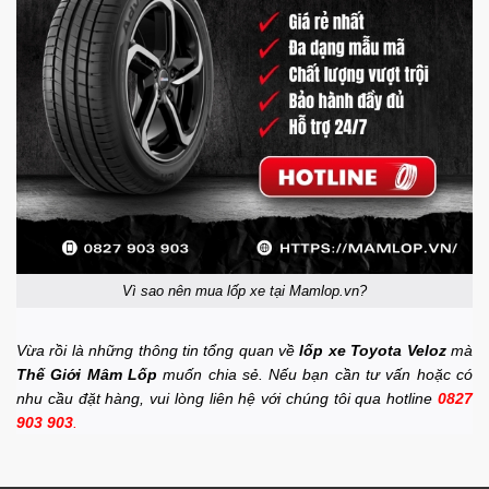
Vì sao nên mua lốp xe tại Mamlop.vn?
Vừa rồi là những thông tin tổng quan về
lốp xe Toyota Veloz
mà
Thế Giới Mâm Lốp
muốn chia sẻ. Nếu bạn cần tư vấn hoặc có
nhu cầu đặt hàng, vui lòng liên hệ với chúng tôi qua hotline
0827
903 903
.