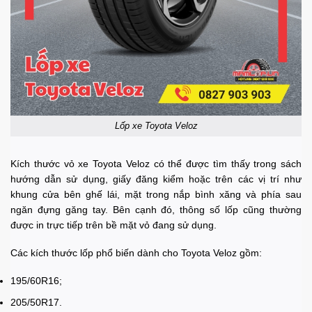
Lốp xe Toyota Veloz
Kích thước vỏ xe Toyota Veloz có thể được tìm thấy trong sách
hướng dẫn sử dụng, giấy đăng kiểm hoặc trên các vị trí như
khung cửa bên ghế lái, mặt trong nắp bình xăng và phía sau
ngăn đựng găng tay. Bên cạnh đó, thông số lốp cũng thường
được in trực tiếp trên bề mặt vỏ đang sử dụng.
Các kích thước lốp phổ biến dành cho Toyota Veloz gồm:
195/60R16;
205/50R17.