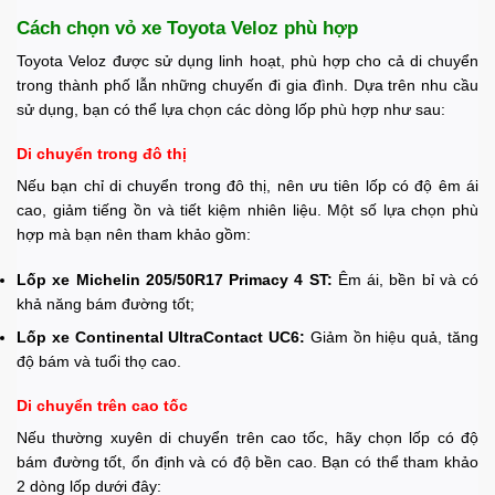
Cách chọn vỏ xe Toyota Veloz phù hợp
Toyota Veloz được sử dụng linh hoạt, phù hợp cho cả di chuyển
trong thành phố lẫn những chuyến đi gia đình. Dựa trên nhu cầu
sử dụng, bạn có thể lựa chọn các dòng lốp phù hợp như sau:
Di chuyển trong đô thị
Nếu bạn chỉ di chuyển trong đô thị, nên ưu tiên lốp có độ êm ái
cao, giảm tiếng ồn và tiết kiệm nhiên liệu. Một số lựa chọn phù
hợp mà bạn nên tham khảo gồm:
Lốp xe Michelin 205/50R17 Primacy 4 ST:
Êm ái, bền bỉ và có
khả năng bám đường tốt;
Lốp xe Continental UltraContact UC6:
Giảm ồn hiệu quả, tăng
độ bám và tuổi thọ cao.
Di chuyển trên cao tốc
Nếu thường xuyên di chuyển trên cao tốc, hãy chọn lốp có độ
bám đường tốt, ổn định và có độ bền cao. Bạn có thể tham khảo
2 dòng lốp dưới đây: