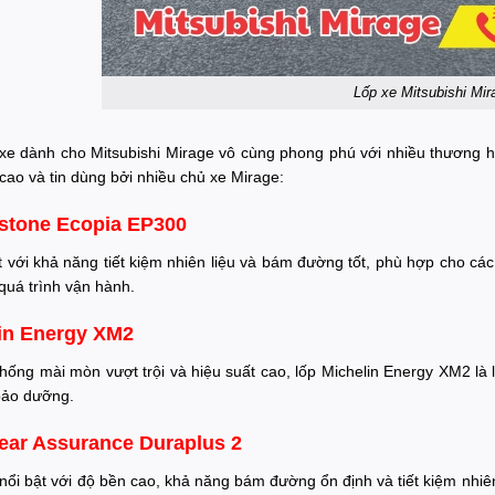
Lốp xe Mitsubishi Mir
 xe dành cho Mitsubishi Mirage vô cùng phong phú với nhiều thương 
cao và tin dùng bởi nhiều chủ xe Mirage:
stone Ecopia EP300
t với khả năng tiết kiệm nhiên liệu và bám đường tốt, phù hợp cho c
quá trình vận hành.
in Energy XM2
hống mài mòn vượt trội và hiệu suất cao, lốp Michelin Energy XM2 là l
 bảo dưỡng.
ar Assurance Duraplus 2
ổi bật với độ bền cao, khả năng bám đường ổn định và tiết kiệm nhiên 