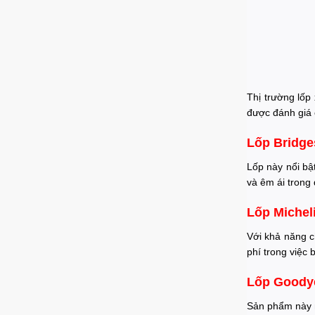
Thị trường lốp
được đánh giá 
Lốp Bridge
Lốp này nổi bậ
và êm ái trong 
Lốp Michel
Với khả năng c
phí trong việc
Lốp Goodye
Sản phẩm này n