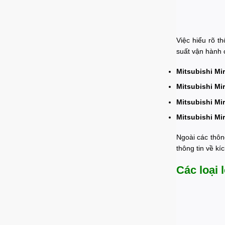
Việc hiểu rõ t
suất vận hành c
Mitsubishi Mi
Mitsubishi Mi
Mitsubishi Mi
Mitsubishi Mi
Ngoài các thôn
thông tin về kí
Các loại