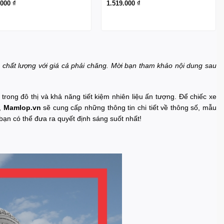
.000
₫
1.519.000
₫
 chất lượng với giá cả phải chăng. Mời bạn tham khảo nội dung sau
rong đô thị và khả năng tiết kiệm nhiên liệu ấn tượng. Để chiếc xe
ó,
Mamlop.vn
sẽ cung cấp những thông tin chi tiết về thông số, mẫu
ạn có thể đưa ra quyết định sáng suốt nhất!