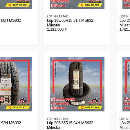
LỐP MILESTAR
LỐP M
5 88H MS932
Lốp 195/65R15 91H MS932
Lốp 2
Milestar
Milest
1.323.000
₫
1.421
LỐP MILESTAR
LỐP M
6 92H MS932
Lốp 205/65R15 94H MS932
Lốp 2
Milestar
Milest