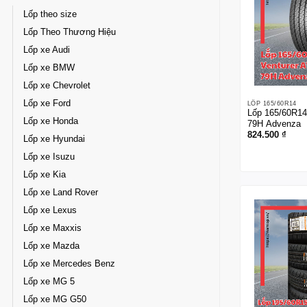
Lốp theo size
Lốp Theo Thương Hiệu
Lốp xe Audi
Lốp xe BMW
Lốp xe Chevrolet
Lốp xe Ford
LỐP 165/60R14
Lốp 165/60R14
Lốp xe Honda
79H Advenza
824.500
₫
Lốp xe Hyundai
Lốp xe Isuzu
Lốp xe Kia
Lốp xe Land Rover
Lốp xe Lexus
Lốp xe Maxxis
Lốp xe Mazda
Lốp xe Mercedes Benz
Lốp xe MG 5
Lốp xe MG G50