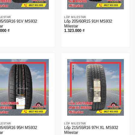
ILESTAR
LỐP MILESTAR
05/55R16 91V MS932
Lốp 205/60R15 91H MS932
ar
Milestar
.000
₫
1.323.000
₫
ILESTAR
LỐP MILESTAR
05/65R16 95H MS932
Lốp 215/55R16 97H XL MS932
ar
Milestar