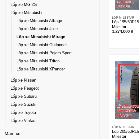
Lốp xe MG ZS
Lốp xe Mitsubishi
LỐP MILESTAR
Lốp xe Mitsubishi Attrage
Lốp 195/60R1
Milestar
Lốp xe Mitsubishi Jolie
1.274.000
₫
Lốp xe Mitsubishi Mirage
Lốp xe Mitsubishi Outlander
Lốp xe Mitsubishi Pajero Sport
Lốp xe Mitsubishi Triton
Lốp xe Mitsubishi XPander
Lốp xe Nissan
Lốp xe Peugeot
Lốp xe Subaru
Lốp xe Suzuki
Lốp xe Toyota
Lốp xe Vinfast
LỐP MILESTAR
Lốp 205/60R1
Mâm xe
Milestar