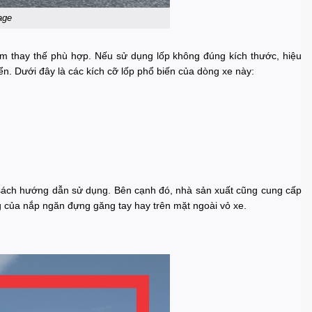
age
phẩm thay thế phù hợp. Nếu sử dụng lốp không đúng kích thước, hiệu
ển. Dưới đây là các kích cỡ lốp phổ biến của dòng xe này:
ua sách hướng dẫn sử dụng. Bên cạnh đó, nhà sản xuất cũng cung cấp
ong của nắp ngăn đựng găng tay hay trên mặt ngoài vỏ xe.