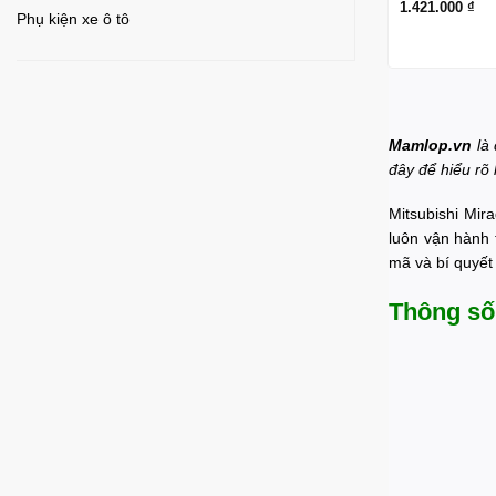
1.421.000
₫
Phụ kiện xe ô tô
Mamlop.vn
là 
đây để hiểu rõ
Mitsubishi Mir
luôn vận hành 
mã và bí quyết
Thông số 