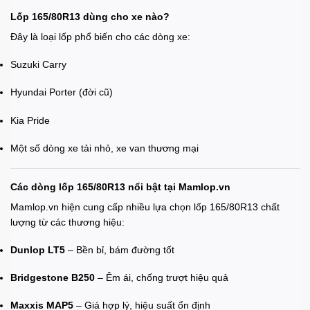
Lốp 165/80R13 dùng cho xe nào?
Đây là loại lốp phổ biến cho các dòng xe:
Suzuki Carry
Hyundai Porter (đời cũ)
Kia Pride
Một số dòng xe tải nhỏ, xe van thương mại
Các dòng lốp 165/80R13 nổi bật tại Mamlop.vn
Mamlop.vn hiện cung cấp nhiều lựa chọn lốp 165/80R13 chất
lượng từ các thương hiệu:
Dunlop LT5
– Bền bỉ, bám đường tốt
Bridgestone B250
– Êm ái, chống trượt hiệu quả
Maxxis MAP5
– Giá hợp lý, hiệu suất ổn định