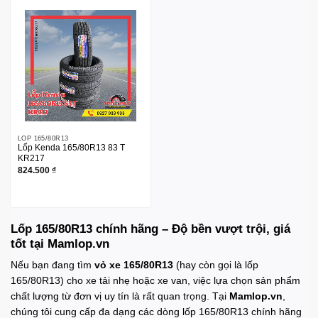
LỐP 165/80R13
Lốp Kenda 165/80R13 83 T
KR217
824.500
₫
Lốp 165/80R13 chính hãng – Độ bền vượt trội, giá
tốt tại Mamlop.vn
Nếu bạn đang tìm
vỏ xe 165/80R13
(hay còn gọi là lốp
165/80R13) cho xe tải nhẹ hoặc xe van, việc lựa chọn sản phẩm
chất lượng từ đơn vị uy tín là rất quan trọng. Tại
Mamlop.vn
,
chúng tôi cung cấp đa dạng các dòng lốp 165/80R13 chính hãng