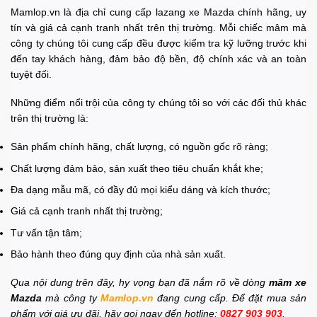
Mamlop.vn là địa chỉ cung cấp lazang xe Mazda chính hãng, uy
tín và giá cả cạnh tranh nhất trên thị trường. Mỗi chiếc mâm mà
công ty chúng tôi cung cấp đều được kiểm tra kỹ lưỡng trước khi
đến tay khách hàng, đảm bảo độ bền, độ chính xác và an toàn
tuyệt đối.
Những điểm nổi trội của công ty chúng tôi so với các đối thủ khác
trên thị trường là:
Sản phẩm chính hãng, chất lượng, có nguồn gốc rõ ràng;
Chất lượng đảm bảo, sản xuất theo tiêu chuẩn khắt khe;
Đa dạng mẫu mã, có đầy đủ mọi kiểu dáng và kích thước;
Giá cả cạnh tranh nhất thị trường;
Tư vấn tận tâm;
Bảo hành theo đúng quy định của nhà sản xuất.
Qua nội dung trên đây, hy vọng bạn đã nắm rõ về dòng
mâm xe
Mazda
mà công ty
Mamlop.vn
đang cung cấp. Để đặt mua sản
phẩm với giá ưu đãi, hãy gọi ngay đến hotline:
0827 903 903
.