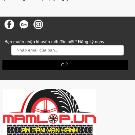
Bạn muốn nhận khuyến mãi đặc biệt? Đăng ký ngay.