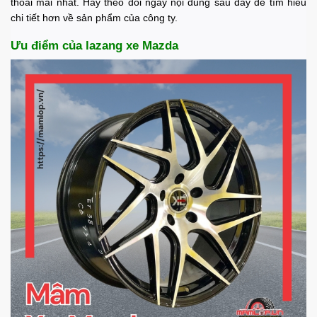
thoải mái nhất. Hãy theo dõi ngay nội dung sau đây để tìm hiểu
chi tiết hơn về sản phẩm của công ty.
Ưu điểm của lazang xe Mazda