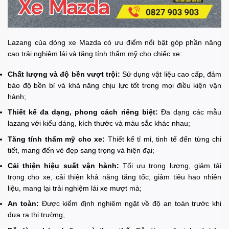
Lazang của dòng xe Mazda có ưu điểm nổi bật góp phần nâng
cao trải nghiệm lái và tăng tính thẩm mỹ cho chiếc xe:
Chất lượng và độ bền vượt trội:
Sử dụng vật liệu cao cấp, đảm
bảo độ bền bỉ và khả năng chịu lực tốt trong mọi điều kiện vận
hành;
Thiết kế đa dạng, phong cách riêng biệt:
Đa dạng các mẫu
lazang với kiểu dáng, kích thước và màu sắc khác nhau;
Tăng tính thẩm mỹ cho xe:
Thiết kế tỉ mỉ, tinh tế đến từng chi
tiết, mang đến vẻ đẹp sang trọng và hiện đại;
Cải thiện hiệu suất vận hành:
Tối ưu trọng lượng, giảm tải
trọng cho xe, cải thiện khả năng tăng tốc, giảm tiêu hao nhiên
liệu, mang lại trải nghiệm lái xe mượt mà;
An toàn:
Được kiểm định nghiêm ngặt về độ an toàn trước khi
đưa ra thị trường;