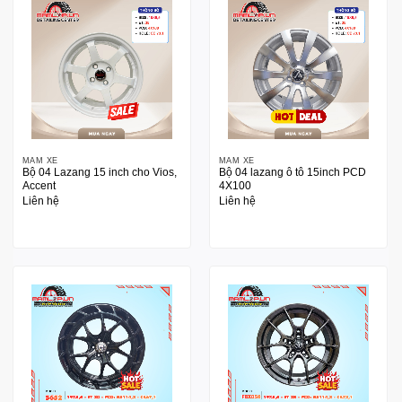
MÂM XE
MÂM XE
Bộ 04 Lazang 15 inch cho Vios,
Bộ 04 lazang ô tô 15inch PCD
Accent
4X100
Liên hệ
Liên hệ