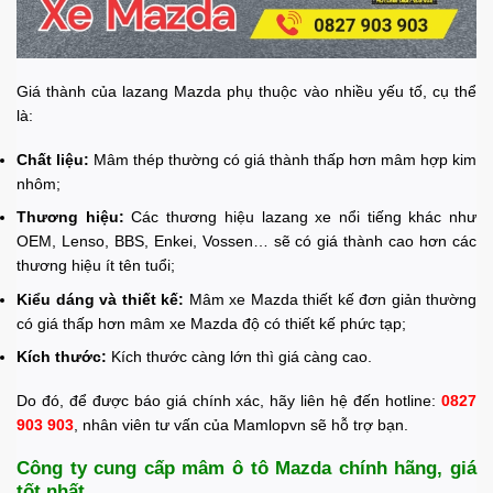
Giá thành của lazang Mazda phụ thuộc vào nhiều yếu tố, cụ thể
là:
Chất liệu:
Mâm thép thường có giá thành thấp hơn mâm hợp kim
nhôm;
Thương hiệu:
Các thương hiệu lazang xe nổi tiếng khác như
OEM, Lenso, BBS, Enkei, Vossen… sẽ có giá thành cao hơn các
thương hiệu ít tên tuổi;
Kiểu dáng và thiết kế:
Mâm xe Mazda thiết kế đơn giản thường
có giá thấp hơn mâm xe Mazda độ có thiết kế phức tạp;
Kích thước:
Kích thước càng lớn thì giá càng cao.
Do đó, để được báo giá chính xác, hãy liên hệ đến hotline:
0827
903 903
, nhân viên tư vấn của Mamlopvn sẽ hỗ trợ bạn.
Công ty cung cấp mâm ô tô Mazda chính hãng, giá
tốt nhất