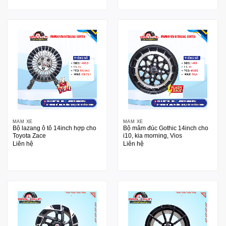
MÂM XE
MÂM XE
Bộ lazang ô tô 14inch hợp cho
Bộ mâm đúc Gothic 14inch cho
Toyota Zace
i10, kia morning, Vios
Liên hệ
Liên hệ