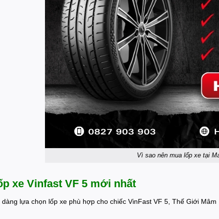
Vì sao nên mua lốp xe tại M
ốp xe Vinfast VF 5 mới nhất
 dàng lựa chọn lốp xe phù hợp cho chiếc VinFast VF 5, Thế Giới Mâm 