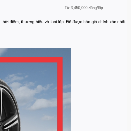
Từ 3,450,000 đồng/lốp
o thời điểm, thương hiệu và loại lốp. Để được báo giá chính xác nhất,