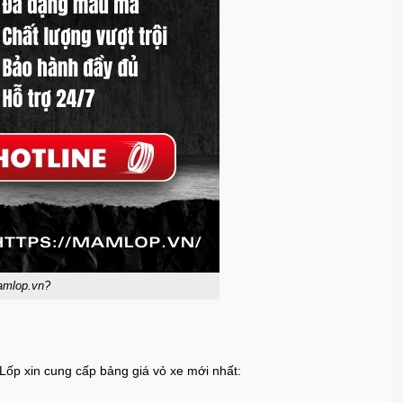
amlop.vn?
Lốp xin cung cấp bảng giá vỏ xe mới nhất: