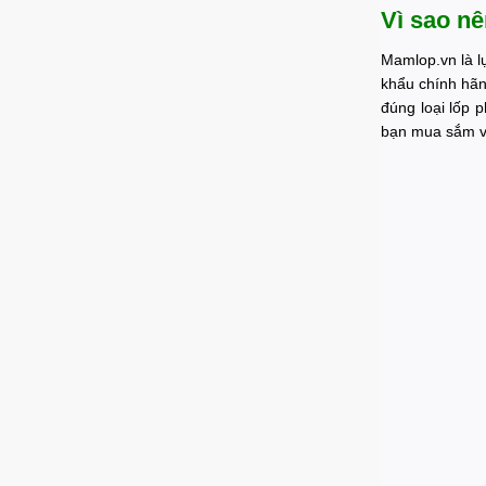
Vì sao nê
Mamlop.vn là l
khẩu chính hãn
đúng loại lốp 
bạn mua sắm vớ