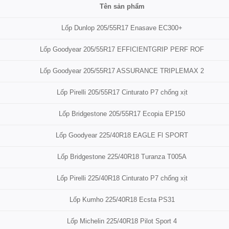
Tên sản phẩm
Lốp Dunlop 205/55R17 Enasave EC300+
Lốp Goodyear 205/55R17 EFFICIENTGRIP PERF ROF
Lốp Goodyear 205/55R17 ASSURANCE TRIPLEMAX 2
Lốp Pirelli 205/55R17 Cinturato P7 chống xịt
Lốp Bridgestone 205/55R17 Ecopia EP150
Lốp Goodyear 225/40R18 EAGLE Fl SPORT
Lốp Bridgestone 225/40R18 Turanza T005A
Lốp Pirelli 225/40R18 Cinturato P7 chống xịt
Lốp Kumho 225/40R18 Ecsta PS31
Lốp Michelin 225/40R18 Pilot Sport 4