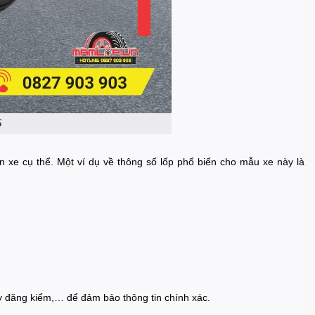
5
n xe cụ thể. Một ví dụ về thông số lốp phổ biến cho mẫu xe này là
ấy đăng kiểm,… để đảm bảo thông tin chính xác.