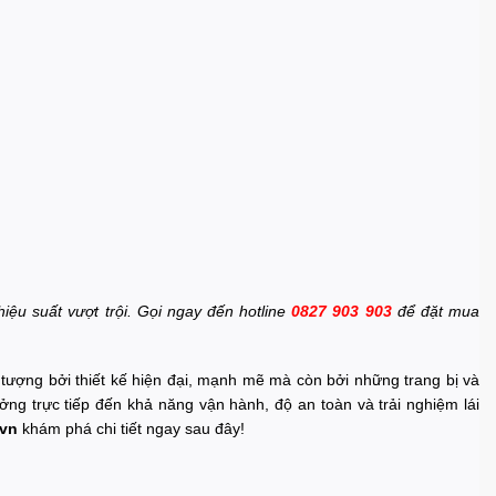
iệu suất vượt trội. Gọi ngay đến hotline
0827 903 903
để đặt mua
 tượng bởi thiết kế hiện đại, mạnh mẽ mà còn bởi những trang bị và
ởng trực tiếp đến khả năng vận hành, độ an toàn và trải nghiệm lái
.vn
khám phá chi tiết ngay sau đây!