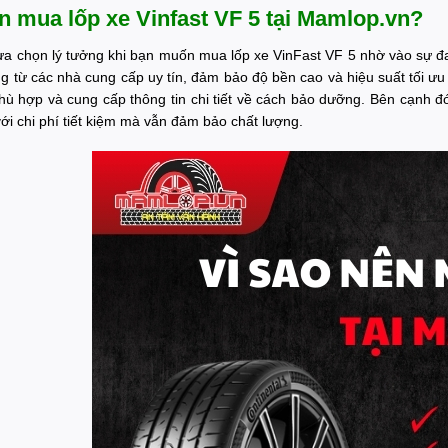
n mua lốp xe Vinfast VF 5 tại Mamlop.vn?
ựa chọn lý tưởng khi bạn muốn mua lốp xe VinFast VF 5 nhờ vào sự đ
g từ các nhà cung cấp uy tín, đảm bảo độ bền cao và hiệu suất tối ưu
phù hợp và cung cấp thông tin chi tiết về cách bảo dưỡng. Bên cạnh đó
i chi phí tiết kiệm mà vẫn đảm bảo chất lượng.