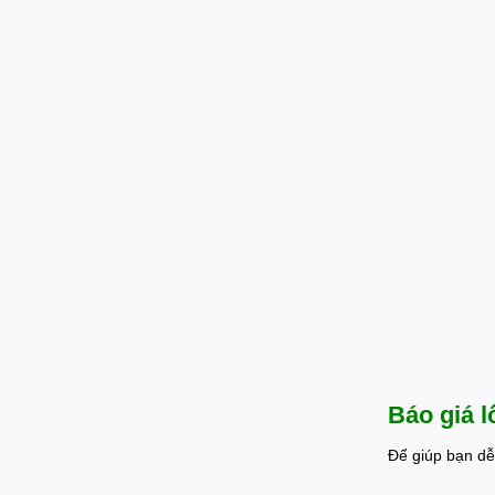
Báo giá l
Để giúp bạn dễ