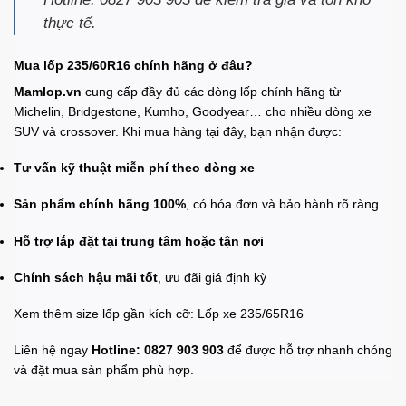
thực tế.
Mua lốp 235/60R16 chính hãng ở đâu?
Mamlop.vn
cung cấp đầy đủ các dòng lốp chính hãng từ
Michelin, Bridgestone, Kumho, Goodyear… cho nhiều dòng xe
SUV và crossover. Khi mua hàng tại đây, bạn nhận được:
Tư vấn kỹ thuật miễn phí theo dòng xe
Sản phẩm chính hãng 100%
, có hóa đơn và bảo hành rõ ràng
Hỗ trợ lắp đặt tại trung tâm hoặc tận nơi
Chính sách hậu mãi tốt
, ưu đãi giá định kỳ
Xem thêm size lốp gần kích cỡ:
Lốp xe 235/65R16
Liên hệ ngay
Hotline: 0827 903 903
để được hỗ trợ nhanh chóng
và đặt mua sản phẩm phù hợp.