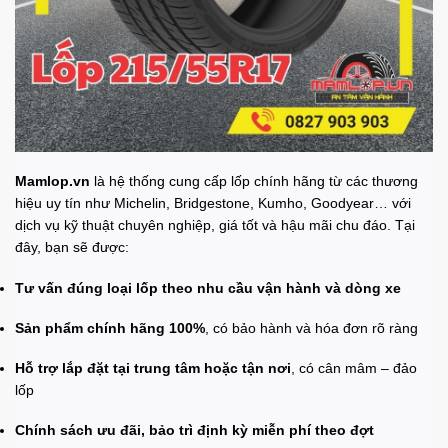
Mamlop.vn
là hệ thống cung cấp lốp chính hãng từ các thương
hiệu uy tín như Michelin, Bridgestone, Kumho, Goodyear… với
dịch vụ kỹ thuật chuyên nghiệp, giá tốt và hậu mãi chu đáo. Tại
đây, bạn sẽ được:
Tư vấn đúng loại lốp theo nhu cầu vận hành và dòng xe
Sản phẩm chính hãng 100%
, có bảo hành và hóa đơn rõ ràng
Hỗ trợ lắp đặt tại trung tâm hoặc tận nơi
, có cân mâm – đảo
lốp
Chính sách ưu đãi, bảo trì định kỳ miễn phí theo đợt