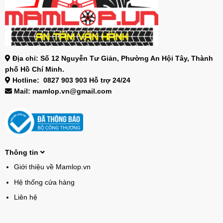
Địa chỉ: Số 12 Nguyễn Tư Giản, Phường An Hội Tây, Thành
phố Hồ Chí Minh.
Hotline: 0827 903 903 Hỗ trợ 24/24
Mail: mamlop.vn@gmail.com
Thông tin
Giới thiệu về Mamlop.vn
Hệ thống cửa hàng
Liên hệ