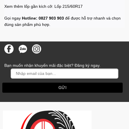
Xem thêm lốp gần kích cỡ:
Lốp 215/60R17
Gọi ngay
Hotline: 0827 903 903
để được hỗ trợ nhanh và chọn
đúng sản phẩm phù hợp.
Bạn muốn nhận khuyến mãi đặc biệt? Đăng ký ngay.