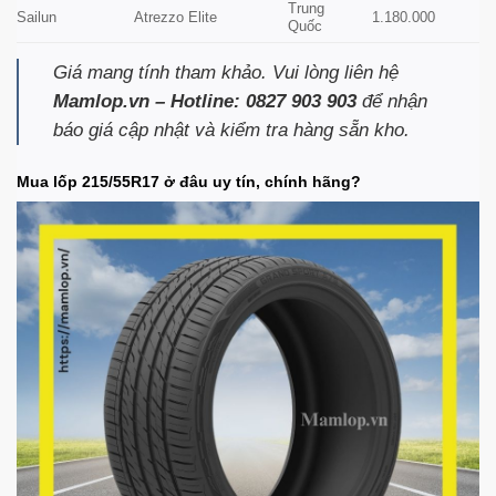
Trung
Sailun
Atrezzo Elite
1.180.000
Quốc
Giá mang tính tham khảo. Vui lòng liên hệ
Mamlop.vn – Hotline: 0827 903 903
để nhận
báo giá cập nhật và kiểm tra hàng sẵn kho.
Mua lốp 215/55R17 ở đâu uy tín, chính hãng?