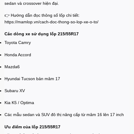
sedan và crossover hiện đại.
👉 Hướng dẫn đọc thông số lốp chi tiết:
https://mamlop.vn/cach-doc-thong-so-lop-xe-o-to/
Các dòng xe sử dụng lốp 215/55R17
Toyota Camry
Honda Accord
Mazda6
Hyundai Tucson bản mâm 17
Subaru XV
Kia K5 / Optima
Các mẫu sedan và SUV đô thị nâng cấp từ mâm 16 lên 17 inch
Ưu điểm của lốp 215/55R17