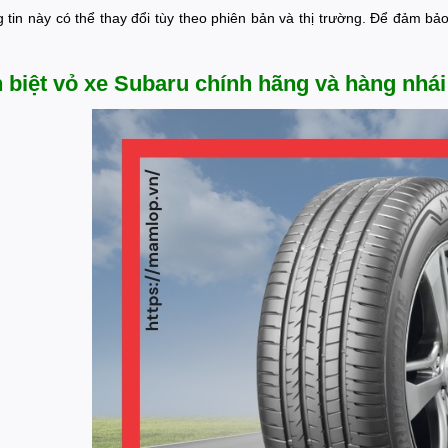
 tin này có thể thay đổi tùy theo phiên bản và thị trường. Để đảm b
 biệt vỏ xe Subaru chính hãng và hàng nhái