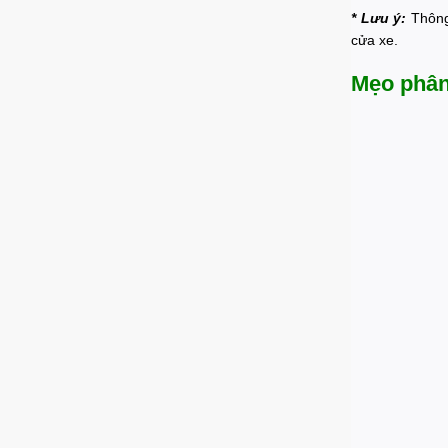
* Lưu ý:
Thông
cửa xe.
Mẹo phân