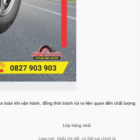
 toàn khi vận hành, đồng thời tránh rủi ro liên quan đến chất lượng
Lốp hàng nhái
Logo mờ, thiếu chi tiết, có thể sai chính tả