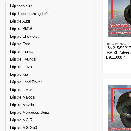
Lốp theo size
Lốp Theo Thương Hiệu
Lốp xe Audi
Lốp xe BMW
Lốp xe Chevrolet
Lốp xe Ford
LỐP ADVENZA
Lốp 215/55R17
Lốp xe Honda
98V XL Adven
1.911.000
₫
Lốp xe Hyundai
Lốp xe Isuzu
Lốp xe Kia
Lốp xe Land Rover
Lốp xe Lexus
Lốp xe Maxxis
Lốp xe Mazda
Lốp xe Mercedes Benz
Lốp xe MG 5
Lốp xe MG G50