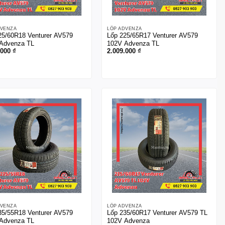
DVENZA
LỐP ADVENZA
25/60R18 Venturer AV579
Lốp 225/65R17 Venturer AV579
Advenza TL
102V Advenza TL
.000
₫
2.009.000
₫
DVENZA
LỐP ADVENZA
35/55R18 Venturer AV579
Lốp 235/60R17 Venturer AV579 TL
Advenza TL
102V Advenza