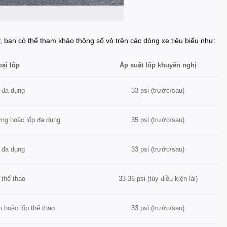
, bạn có thể tham khảo thông số vỏ trên các dòng xe tiêu biểu như:
oại lốp
Áp suất lốp khuyến nghị
 đa dụng
33 psi (trước/sau)
ng hoặc lốp đa dụng
35 psi (trước/sau)
 đa dụng
33 psi (trước/sau)
 thể thao
33-36 psi (tùy điều kiện lái)
n hoặc lốp thể thao
33 psi (trước/sau)