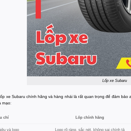
Lốp xe Subaru
 lốp xe Subaru chính hãng và hàng nhái là rất quan trọng để đảm bảo an
ả mạo:
Lốp chính hãng
u chí
Logo rõ ràng, sắc nét, không sai chính tả
iệu và logo