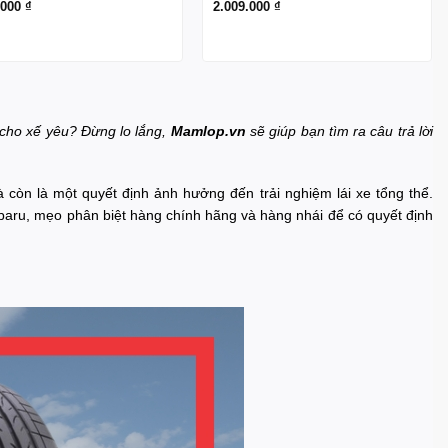
.000
₫
2.009.000
₫
 cho xế yêu? Đừng lo lắng,
Mamlop.vn
sẽ giúp bạn tìm ra câu trả lời
 còn là một quyết định ảnh hưởng đến trải nghiệm lái xe tổng thể.
ubaru, mẹo phân biệt hàng chính hãng và hàng nhái để có quyết định