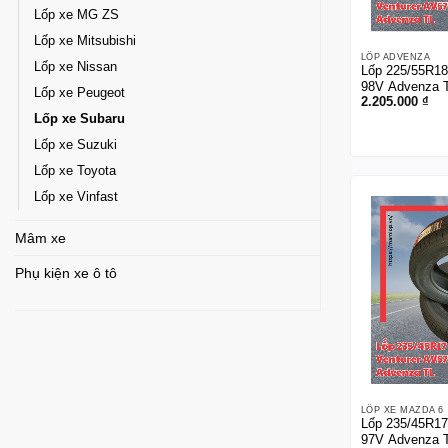
Lốp xe MG ZS
Lốp xe Mitsubishi
LỐP ADVENZA
Lốp xe Nissan
Lốp 225/55R18
98V Advenza 
Lốp xe Peugeot
2.205.000
₫
Lốp xe Subaru
Lốp xe Suzuki
Lốp xe Toyota
Lốp xe Vinfast
Mâm xe
Phụ kiện xe ô tô
LỐP XE MAZDA 6
Lốp 235/45R17
97V Advenza 