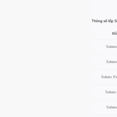
Thông số lốp S
Mẫ
Subaru
Subaru
Subaru XV
Subaru
Subaru