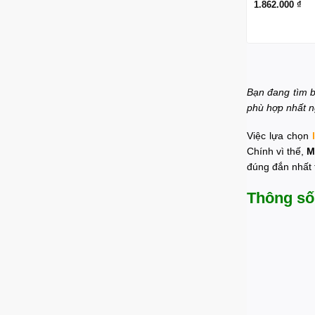
1.862.000
₫
Bạn đang tìm 
phù hợp nhất n
Việc lựa chọn
Chính vì thế,
M
đúng đắn nhất 
Thông số 