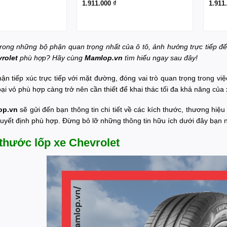
1.911.000
₫
1.911
trong những bộ phận quan trọng nhất của ô tô, ảnh hưởng trực tiếp đ
rolet
phù hợp? Hãy cùng
Mamlop.vn
tìm hiểu ngay sau đây!
ận tiếp xúc trực tiếp với mặt đường, đóng vai trò quan trọng trong vi
oại vỏ phù hợp càng trở nên cần thiết để khai thác tối đa khả năng của 
p.vn
sẽ gửi đến bạn thông tin chi tiết về các kích thước, thương hiệ
quyết định phù hợp. Đừng bỏ lỡ những thông tin hữu ích dưới đây bạn 
thước lốp xe Chevrolet