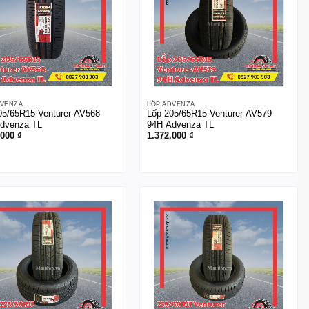
DVENZA
LỐP ADVENZA
05/65R15 Venturer AV568
Lốp 205/65R15 Venturer AV579
dvenza TL
94H Advenza TL
.000
₫
1.372.000
₫