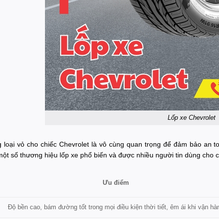
Lốp xe Chevrolet
 loại vỏ cho chiếc Chevrolet là vô cùng quan trọng để đảm bảo an to
một số thương hiệu lốp xe phổ biến và được nhiều người tin dùng cho 
Ưu điểm
Độ bền cao, bám đường tốt trong mọi điều kiện thời tiết, êm ái khi vận hà