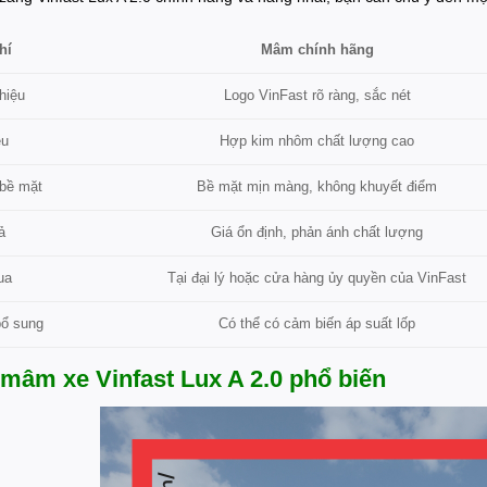
Mâm chính hãng
hí
Logo VinFast rõ ràng, sắc nét
hiệu
ệu
Hợp kim nhôm chất lượng cao
Bề mặt mịn màng, không khuyết điểm
 bề mặt
ả
Giá ổn định, phản ánh chất lượng
Tại đại lý hoặc cửa hàng ủy quyền của VinFast
ua
bổ sung
Có thể có cảm biến áp suất lốp
mâm xe Vinfast Lux A 2.0 phổ biến