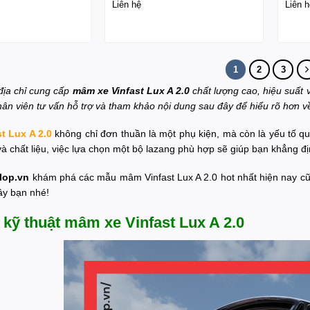
Liên hệ
Liên h
1
2
3
 địa chỉ cung cấp
mâm xe Vinfast Lux A 2.0
chất lượng cao, hiệu suất v
ân viên tư vấn hỗ trợ và tham khảo nội dung sau đây để hiểu rõ hơn 
t Lux A 2.0
không chỉ đơn thuần là một phụ kiện, mà còn là yếu tố q
 chất liệu, việc lựa chọn một bộ lazang phù hợp sẽ giúp bạn khẳng địn
lop.vn
khám phá các mẫu mâm Vinfast Lux A 2.0 hot nhất hiện nay cũ
ây bạn nhé!
kỹ thuật mâm xe Vinfast Lux A 2.0