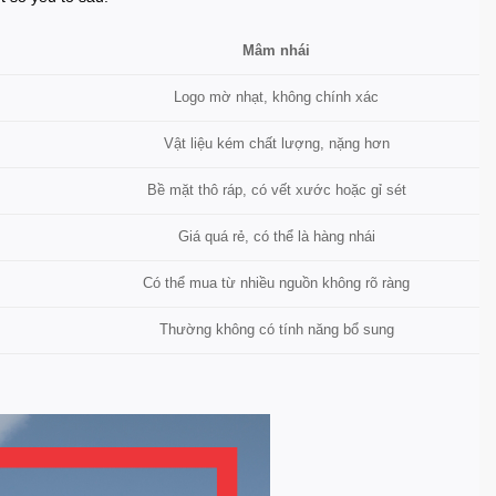
Mâm nhái
Logo mờ nhạt, không chính xác
Vật liệu kém chất lượng, nặng hơn
Bề mặt thô ráp, có vết xước hoặc gỉ sét
Giá quá rẻ, có thể là hàng nhái
Có thể mua từ nhiều nguồn không rõ ràng
Thường không có tính năng bổ sung