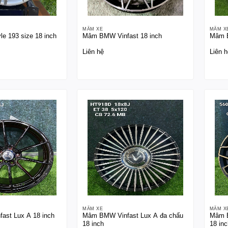
MÂM XE
MÂM X
 193 size 18 inch
Mâm BMW Vinfast 18 inch
Mâm B
Liên hệ
Liên h
MÂM XE
MÂM X
st Lux A 18 inch
Mâm BMW Vinfast Lux A đa chấu
Mâm B
18 inch
18 inc