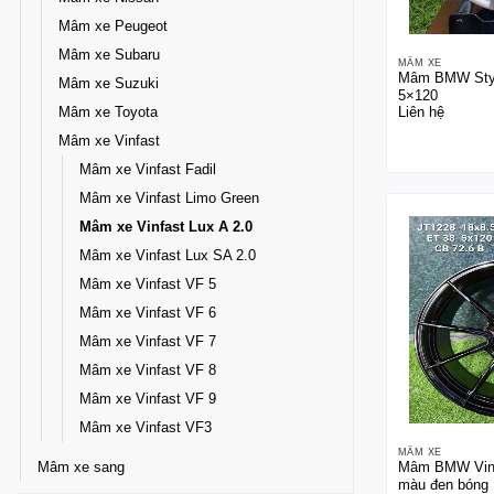
Mâm xe Peugeot
Mâm xe Subaru
MÂM XE
Mâm BMW Style
Mâm xe Suzuki
5×120
Mâm xe Toyota
Liên hệ
Mâm xe Vinfast
Mâm xe Vinfast Fadil
Mâm xe Vinfast Limo Green
Mâm xe Vinfast Lux A 2.0
Mâm xe Vinfast Lux SA 2.0
Mâm xe Vinfast VF 5
Mâm xe Vinfast VF 6
Mâm xe Vinfast VF 7
Mâm xe Vinfast VF 8
Mâm xe Vinfast VF 9
Mâm xe Vinfast VF3
MÂM XE
Mâm xe sang
Mâm BMW Vinfa
màu đen bóng