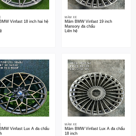
E
MÂM XE
MW Vinfast 18 inch hai hệ
Mâm BMW Vinfast 19 inch
Mansory đa chấu
ệ
Liên hệ
E
MÂM XE
MW Vinfast Lux A đa chấu
Mâm BMW Vinfast Lux A đa chấu
h
18 inch