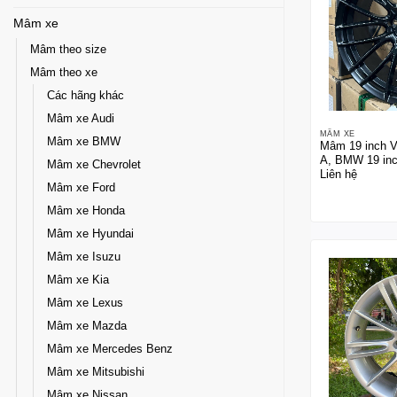
Mâm xe
Mâm theo size
Mâm theo xe
Các hãng khác
Mâm xe Audi
MÂM XE
Mâm xe BMW
Mâm 19 inch V
A, BMW 19 in
Mâm xe Chevrolet
Liên hệ
Mâm xe Ford
Mâm xe Honda
Mâm xe Hyundai
Mâm xe Isuzu
Mâm xe Kia
Mâm xe Lexus
Mâm xe Mazda
Mâm xe Mercedes Benz
Mâm xe Mitsubishi
Mâm xe Nissan