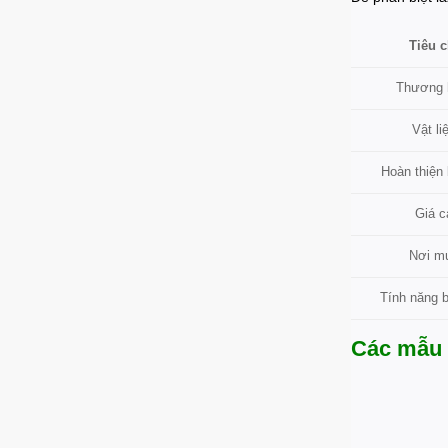
Tiêu c
Thương 
Vật li
Hoàn thiện
Giá c
Nơi m
Tính năng 
Các mẫu 