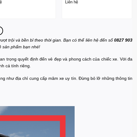
ệ
Liên hệ
ượt trội và bền bỉ theo thời gian. Bạn có thể liên hệ đến số
0827 903
về sản phẩm bạn nhé!
uan trọng quyết định đến vẻ đẹp và phong cách của chiếc xe. Với đa
h cá tính riêng.
ng như địa chỉ cung cấp mâm xe uy tín. Đừng bỏ lỡ những thông tin