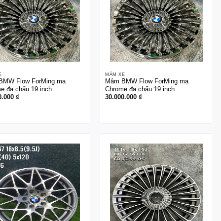
E
MÂM XE
BMW Flow ForMing mạ
Mâm BMW Flow ForMing mạ
e đa chấu 19 inch
Chrome đa chấu 19 inch
0.000
₫
30.000.000
₫