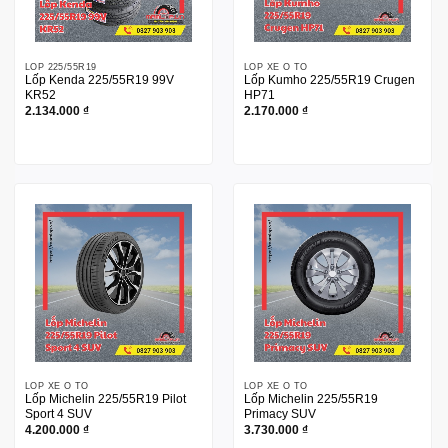
LỐP 225/55R19
LỐP XE Ô TÔ
Lốp Kenda 225/55R19 99V
Lốp Kumho 225/55R19 Crugen
KR52
HP71
2.134.000
₫
2.170.000
₫
LỐP XE Ô TÔ
LỐP XE Ô TÔ
Lốp Michelin 225/55R19 Pilot
Lốp Michelin 225/55R19
Sport 4 SUV
Primacy SUV
4.200.000
₫
3.730.000
₫