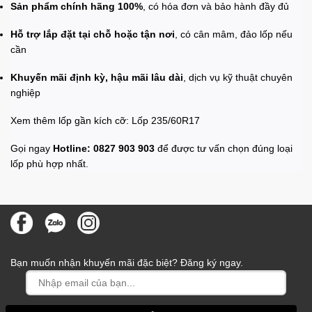
Sản phẩm chính hãng 100%
, có hóa đơn và bảo hành đầy đủ
Hỗ trợ lắp đặt tại chỗ hoặc tận nơi
, có cân mâm, đảo lốp nếu
cần
Khuyến mãi định kỳ, hậu mãi lâu dài
, dịch vụ kỹ thuật chuyên
nghiệp
Xem thêm lốp gần kích cỡ:
Lốp 235/60R17
Gọi ngay
Hotline: 0827 903 903
để được tư vấn chọn đúng loại
lốp phù hợp nhất.
Bạn muốn nhận khuyến mãi đặc biệt? Đăng ký ngay.