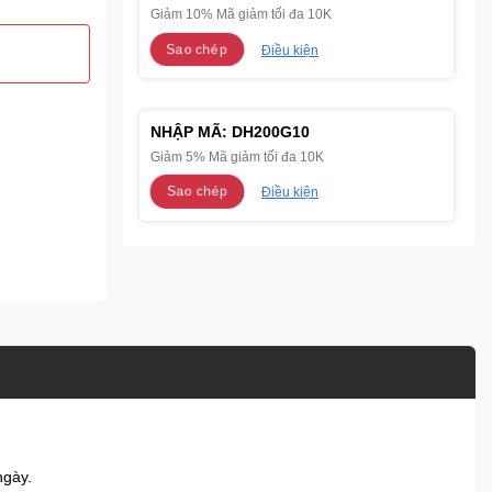
Giảm 10% Mã giảm tối đa 10K
Sao chép
Điều kiện
NHẬP MÃ:
DH200G10
Giảm 5% Mã giảm tối đa 10K
Sao chép
Điều kiện
ngày.