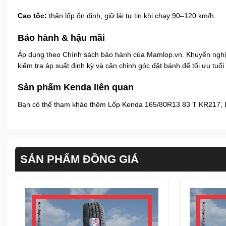
Cao tốc:
thân lốp ổn định, giữ lái tự tin khi chạy 90–120 km/h.
Bảo hành & hậu mãi
Áp dụng theo
Chính sách bảo hành
của Mamlop.vn. Khuyến nghị
kiểm tra áp suất định kỳ và cân chỉnh góc đặt bánh để tối ưu tuổi 
Sản phẩm Kenda liên quan
Bạn có thể tham khảo thêm
Lốp Kenda 165/80R13 83 T KR217
,
SẢN PHẨM ĐỒNG GIÁ