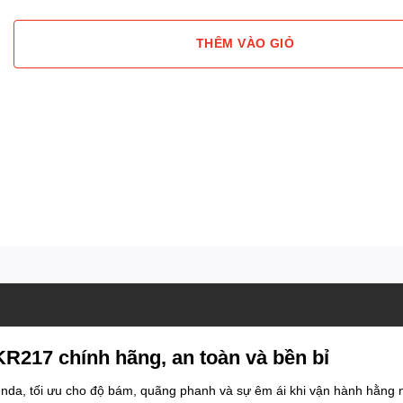
THÊM VÀO GIỎ
R217 chính hãng, an toàn và bền bỉ
nda, tối ưu cho độ bám, quãng phanh và sự êm ái khi vận hành hằng 