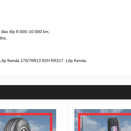
 đảo lốp 8.000–10.000 km,
thọ.
Lốp Kenda 175/70R13 82H KR217
,
Lốp Kenda
.