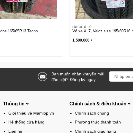
LỐP XE Ô TÔ
tone 165/65R13 Tecno
Vỏ xe XL7, Veloz size 195/60R16
1.500.000
₫
Bạn muốn nhận khuyến mãi
đặc biệt? Đăng ký ngay.
Thông tin
Chính sách & điều khoản
Giới thiệu về Mamlop.vn
Chính sách chung
Hệ thống cửa hàng
Phương thức thanh toán
Liên hệ
Chính sách giao hàng