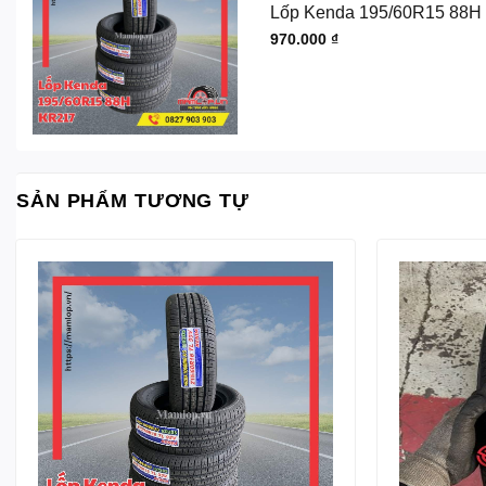
Lốp Kenda 195/60R15 88H
970.000
₫
SẢN PHẨM TƯƠNG TỰ