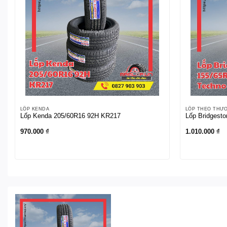
LỐP KENDA
LỐP THEO THƯ
Lốp Kenda 205/60R16 92H KR217
Lốp Bridgest
970.000
₫
1.010.000
₫