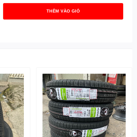
THÊM VÀO GIỎ