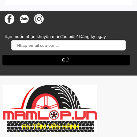
Bạn muốn nhận khuyến mãi đặc biệt? Đăng ký ngay.