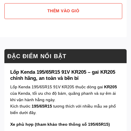
THÊM VÀO GIỎ
ĐẶC ĐIỂM NỔI BẬT
Lốp Kenda 195/65R15 91V KR205 – gai KR205
chính hãng, an toàn và bền bỉ
Lốp Kenda 195/65R15 91V KR205 thuộc dòng gai
KR205
của Kenda, tối ưu cho độ bám, quãng phanh và sự êm ái
khi vận hành hằng ngày.
Kích thước
195/65R15
tương thích với nhiều mẫu xe phổ
biến dưới đây.
Xe phù hợp (tham khảo theo thông số 195/65R15)