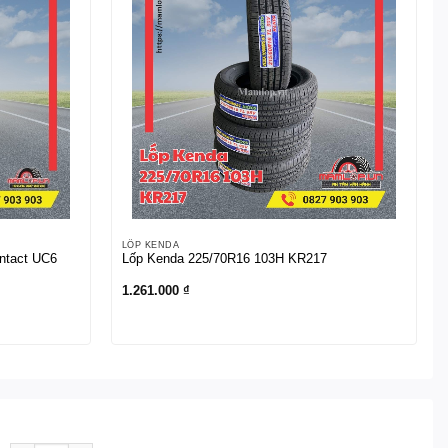
LỐP KENDA
ontact UC6
Lốp Kenda 225/70R16 103H KR217
1.261.000
₫