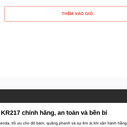
THÊM VÀO GIỎ
KR217 chính hãng, an toàn và bền bỉ
enda, tối ưu cho độ bám, quãng phanh và sự êm ái khi vận hành hằng