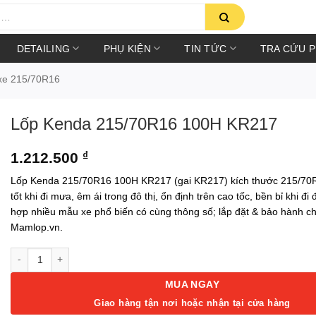
DETAILING
PHỤ KIỆN
TIN TỨC
TRA CỨU 
xe 215/70R16
Lốp Kenda 215/70R16 100H KR217
1.212.500
₫
Lốp Kenda 215/70R16 100H KR217 (gai KR217) kích thước 215/70
tốt khi đi mưa, êm ái trong đô thị, ổn định trên cao tốc, bền bỉ khi đ
hợp nhiều mẫu xe phổ biến có cùng thông số; lắp đặt & bảo hành ch
Mamlop.vn.
Lốp Kenda 215/70R16 100H KR217 số lượng
MUA NGAY
Giao hàng tận nơi hoặc nhận tại cửa hàng