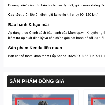
Đường xấu:
cấu trúc bền bỉ chịu va đập tốt, giảm mòn không đề
Cao tốc:
thân lốp ổn định, giữ lái tự tin khi chạy 90–120 km/h.
Bảo hành & hậu mãi
Áp dụng theo
Chính sách bảo hành
của Mamlop.vn. Khuyến nghị
kiểm tra áp suất định kỳ và cân chỉnh góc đặt bánh để tối ưu tuổi 
Sản phẩm Kenda liên quan
Bạn có thể tham khảo thêm
Lốp Kenda 165/80R13 83 T KR217
,
SẢN PHẨM ĐỒNG GIÁ