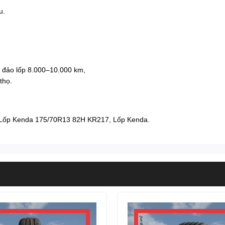
u.
 đảo lốp 8.000–10.000 km,
thọ.
Lốp Kenda 175/70R13 82H KR217
,
Lốp Kenda
.