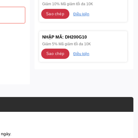
Giảm 10% Mã giảm tối đa 10K
Sao chép
Điều kiện
NHẬP MÃ:
DH200G10
Giảm 5% Mã giảm tối đa 10K
Sao chép
Điều kiện
 ngày.