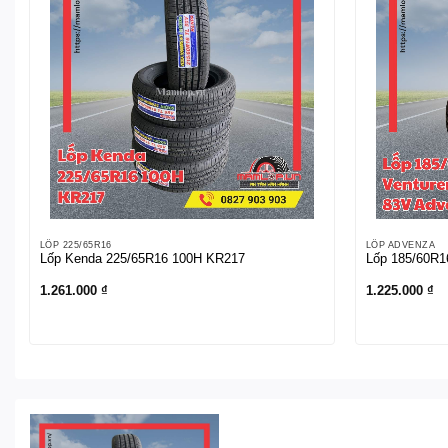
LỐP 225/65R16
LỐP ADVENZA
Lốp Kenda 225/65R16 100H KR217
Lốp 185/60R1
1.261.000
₫
1.225.000
₫