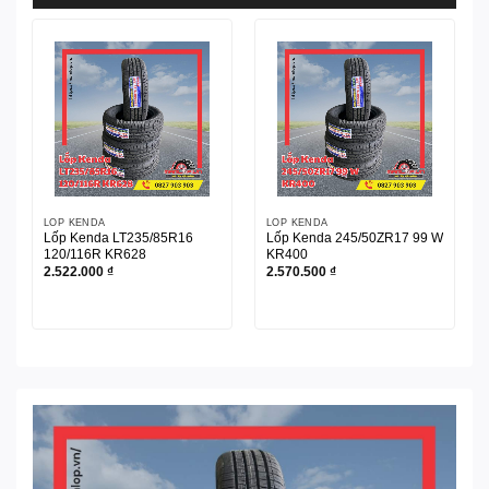
LỐP KENDA
LỐP KENDA
Lốp Kenda LT235/85R16
Lốp Kenda 245/50ZR17 99 W
120/116R KR628
KR400
2.522.000
₫
2.570.500
₫