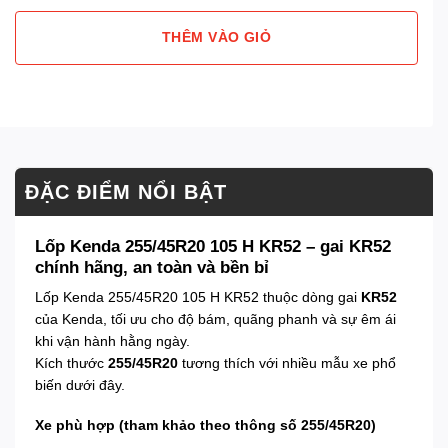
THÊM VÀO GIỎ
ĐẶC ĐIỂM NỔI BẬT
Lốp Kenda 255/45R20 105 H KR52 – gai KR52
chính hãng, an toàn và bền bỉ
Lốp Kenda 255/45R20 105 H KR52 thuộc dòng gai
KR52
của Kenda, tối ưu cho độ bám, quãng phanh và sự êm ái
khi vận hành hằng ngày.
Kích thước
255/45R20
tương thích với nhiều mẫu xe phổ
biến dưới đây.
Xe phù hợp (tham khảo theo thông số 255/45R20)