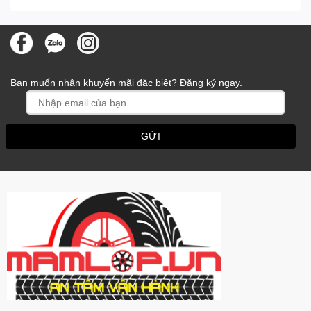
Bạn muốn nhận khuyến mãi đặc biệt? Đăng ký ngay.