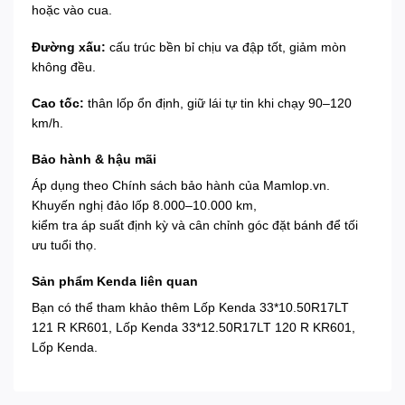
hoặc vào cua.
Đường xấu:
cấu trúc bền bỉ chịu va đập tốt, giảm mòn
không đều.
Cao tốc:
thân lốp ổn định, giữ lái tự tin khi chạy 90–120
km/h.
Bảo hành & hậu mãi
Áp dụng theo
Chính sách bảo hành
của Mamlop.vn.
Khuyến nghị đảo lốp 8.000–10.000 km,
kiểm tra áp suất định kỳ và cân chỉnh góc đặt bánh để tối
ưu tuổi thọ.
Sản phẩm Kenda liên quan
Bạn có thể tham khảo thêm
Lốp Kenda 33*10.50R17LT
121 R KR601
,
Lốp Kenda 33*12.50R17LT 120 R KR601
,
Lốp Kenda
.