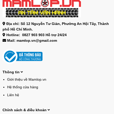
Địa chỉ: Số 12 Nguyễn Tư Giản, Phường An Hội Tây, Thành
phố Hồ Chí Minh.
Hotline: 0827 903 903 Hỗ trợ 24/24
Mail: mamlop.vn@gmail.com
Thông tin
Giới thiệu về Mamlop.vn
Hệ thống cửa hàng
Liên hệ
Chính sách & điều khoản