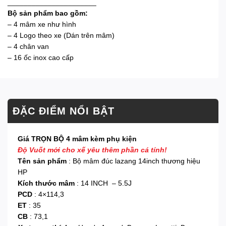
______________________
Bộ sản phẩm bao gồm:
– 4 mâm xe như hình
– 4 Logo theo xe (Dán trên mâm)
– 4 chân van
– 16 ốc inox cao cấp
ĐẶC ĐIỂM NỔI BẬT
Giá TRỌN BỘ 4 mâm kèm phụ kiện
Độ Vuốt mới cho xế yêu thêm phần cá tính!
Tên sản phẩm
: Bộ mâm đúc lazang 14inch thương hiệu
HP
Kích thước mâm
: 14 INCH – 5.5J
PCD
: 4×114,3
ET
: 35
CB
: 73,1