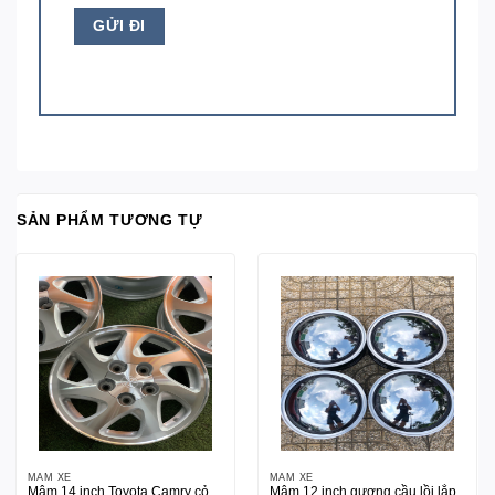
SẢN PHẨM TƯƠNG TỰ
MÂM XE
MÂM XE
Mâm 14 inch Toyota Camry cỏ
Mâm 12 inch gương cầu lồi lắp