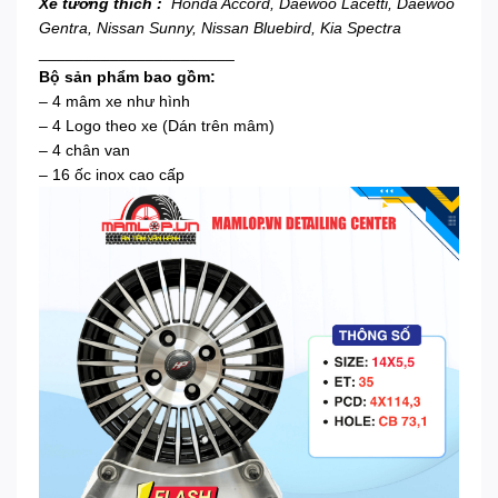
Xe tương thích :
Honda Accord, Daewoo Lacetti, Daewoo
Gentra, Nissan Sunny, Nissan Bluebird, Kia Spectra
______________________
Bộ sản phẩm bao gồm:
– 4 mâm xe như hình
– 4 Logo theo xe (Dán trên mâm)
– 4 chân van
– 16 ốc inox cao cấp