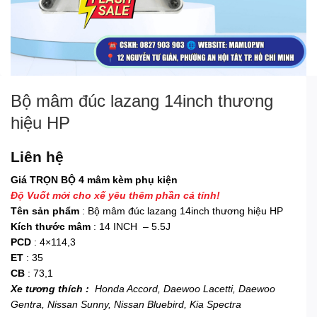
Bộ mâm đúc lazang 14inch thương
hiệu HP
Liên hệ
Giá TRỌN BỘ 4 mâm kèm phụ kiện
Độ Vuốt mới cho xế yêu thêm phần cá tính!
Tên sản phẩm
: Bộ mâm đúc lazang 14inch thương hiệu HP
Kích thước mâm
: 14 INCH – 5.5J
PCD
: 4×114,3
ET
: 35
CB
: 73,1
Xe tương thích :
Honda Accord, Daewoo Lacetti, Daewoo
Gentra, Nissan Sunny, Nissan Bluebird, Kia Spectra