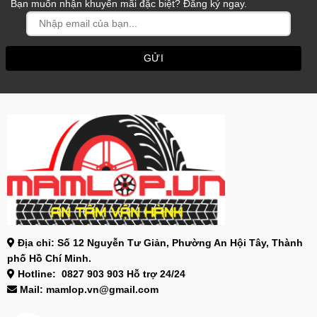
Bạn muốn nhận khuyến mãi đặc biệt? Đăng ký ngay.
Địa chỉ: Số 12 Nguyễn Tư Giản, Phường An Hội Tây, Thành
phố Hồ Chí Minh.
Hotline: 0827 903 903 Hỗ trợ 24/24
Mail: mamlop.vn@gmail.com