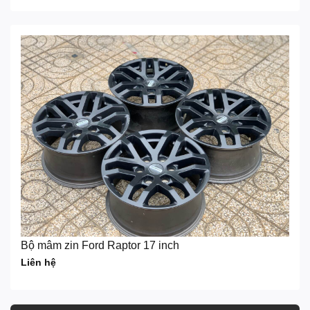
Bộ mâm zin Ford Raptor 17 inch
Liên hệ