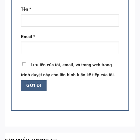
Tên
*
Email
*
Lưu tên của tôi, email, và trang web trong
trình duyệt này cho lần bình luận kế tiếp của tôi.