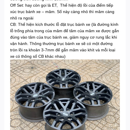
Off Set: hay còn gọi là ET, Thể hiện độ lồi của điểm tiếp
xúc trục bánh xe – mâm. Số này càng nhỏ thì mâm càng
nhô ra ngoài
CB: Thể hiện kích thước lỗ đặt trục bánh xe (là đường kính
lỗ trống phía trong của mâm để tâm của mâm xe được gắn
đúng vào tâm của trục bánh xe, giảm nguy cơ rung lắc khi
vận hành. Thông thường trục bánh xe sẽ có một đường
tròn lồi ra khoản 3-7mm để gắn mâm vào khít và mỗi loại
xe có thông số CB khác nhau)