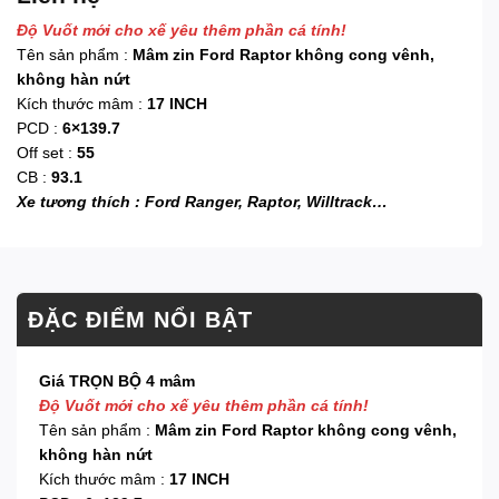
Độ Vuốt mới cho xế yêu thêm phần cá tính!
Tên sản phẩm :
Mâm zin Ford Raptor không cong vênh,
không hàn nứt
Kích thước mâm :
17 INCH
PCD :
6×139.7
Off set :
55
CB :
93.1
Xe tương thích : Ford Ranger, Raptor, Willtrack…
ĐẶC ĐIỂM NỔI BẬT
Giá TRỌN BỘ 4 mâm
Độ Vuốt mới cho xế yêu thêm phần cá tính!
Tên sản phẩm :
Mâm zin Ford Raptor không cong vênh,
không hàn nứt
Kích thước mâm :
17 INCH