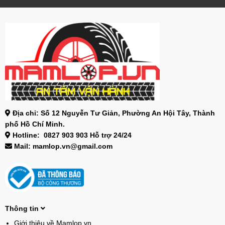
Địa chỉ: Số 12 Nguyễn Tư Giản, Phường An Hội Tây, Thành
phố Hồ Chí Minh.
Hotline: 0827 903 903 Hỗ trợ 24/24
Mail: mamlop.vn@gmail.com
Thông tin
Giới thiệu về Mamlop.vn