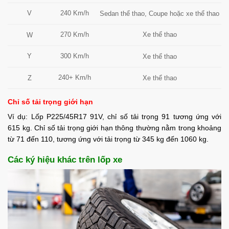
V
240 Km/h
Sedan thể thao, Coupe hoặc xe thể thao
270 Km/h
Xe thể thao
W
Y
300 Km/h
Xe thể thao
240+ Km/h
Z
Xe thể thao
Chỉ số tải trọng giới hạn
Ví dụ: Lốp P225/45R17 91V, chỉ số tải trọng 91 tương ứng với
615 kg. Chỉ số tải trọng giới hạn thông thường nằm trong khoảng
từ 71 đến 110, tương ứng với tải trọng từ 345 kg đến 1060 kg.
Các ký hiệu khác trên lốp xe