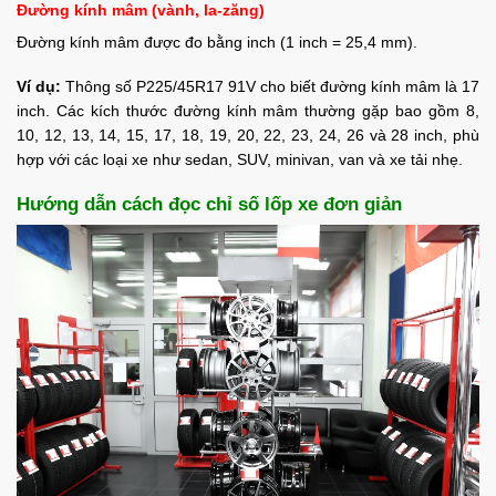
Đường kính mâm (vành, la-zăng)
Đường kính mâm được đo bằng inch (1 inch = 25,4 mm).
Ví dụ:
Thông số P225/45R17 91V cho biết đường kính mâm là 17
inch. Các kích thước đường kính mâm thường gặp bao gồm 8,
10, 12, 13, 14, 15, 17, 18, 19, 20, 22, 23, 24, 26 và 28 inch, phù
hợp với các loại xe như sedan, SUV, minivan, van và xe tải nhẹ.
Hướng dẫn cách đọc chỉ số lốp xe đơn giản