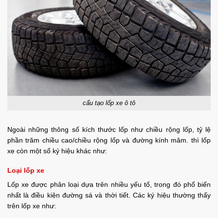
cấu tạo lốp xe ô tô
Ngoài những thông số kích thước lốp như chiều rộng lốp, tỷ lệ
phần trăm chiều cao/chiều rộng lốp và đường kính mâm. thì lốp
xe còn một số ký hiệu khác như:
Loại lốp xe
Lốp xe được phân loại dựa trên nhiều yếu tố, trong đó phổ biến
nhất là điều kiện đường sá và thời tiết. Các ký hiệu thường thấy
trên lốp xe như: