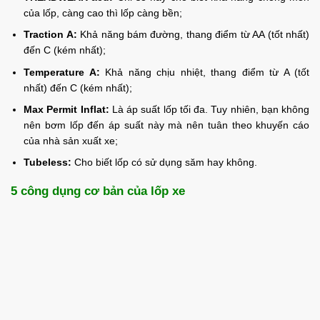
của lốp, càng cao thì lốp càng bền;
Traction A:
Khả năng bám đường, thang điểm từ AA (tốt nhất)
đến C (kém nhất);
Temperature A:
Khả năng chịu nhiệt, thang điểm từ A (tốt
nhất) đến C (kém nhất);
Max Permit Inflat:
Là áp suất lốp tối đa. Tuy nhiên, bạn không
nên bơm lốp đến áp suất này mà nên tuân theo khuyến cáo
của nhà sản xuất xe;
Tubeless:
Cho biết lốp có sử dụng săm hay không.
5 công dụng cơ bản của lốp xe