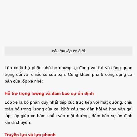
cấu tạo lốp xe ô tô
Lốp xe là bộ phận nhỏ bé nhưng lại đóng vai trò vô cùng quan
trọng đối với chiếc xe của bạn. Cùng khám phá 5 công dụng cơ
bản của lốp xe nhé:
Hỗ trợ trọng lượng và đảm bảo sự ổn định
Lốp xe là bộ phận duy nhất tiếp xúc trực tiếp với mặt đường, chịu
toàn bộ trọng lượng của xe. Nhờ cấu tạo đàn hồi và hoa văn gai
lốp, lốp giúp xe bám chắc vào mặt đường, đảm bảo sự ổn định
khi di chuyển.
Truyền lực và lực phanh