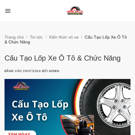
Bỏ
qua
nội
dung
Trang chủ
/
Tin tức
/
Kiến thức vỏ xe
/
Cấu Tạo Lốp Xe Ô Tô
& Chức Năng
Cấu Tạo Lốp Xe Ô Tô & Chức Năng
ĐĂNG VÀO
26/07/2024
BỞI
ADMIN