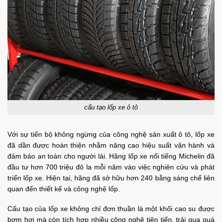
cấu tạo lốp xe ô tô
Với sự tiến bộ không ngừng của công nghệ sản xuất ô tô, lốp xe
đã dần được hoàn thiện nhằm nâng cao hiệu suất vận hành và
đảm bảo an toàn cho người lái. Hãng lốp xe nổi tiếng Michelin đã
đầu tư hơn 700 triệu đô la mỗi năm vào việc nghiên cứu và phát
triển lốp xe. Hiện tại, hãng đã sở hữu hơn 240 bằng sáng chế liên
quan đến thiết kế và công nghệ lốp.
Cấu tạo của lốp xe không chỉ đơn thuần là một khối cao su được
bơm hơi mà còn tích hợp nhiều công nghệ tiên tiến, trải qua quá