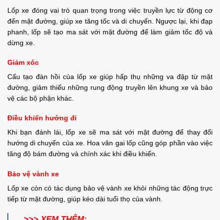
Lốp xe đóng vai trò quan trọng trong việc truyền lực từ động cơ
đến mặt đường, giúp xe tăng tốc và di chuyển. Ngược lại, khi đạp
phanh, lốp sẽ tạo ma sát với mặt đường để làm giảm tốc độ và
dừng xe.
Giảm xóc
Cấu tạo đàn hồi của lốp xe giúp hấp thụ những va đập từ mặt
đường, giảm thiểu những rung động truyền lên khung xe và bảo
vệ các bộ phận khác.
Điều khiển hướng đi
Khi bạn đánh lái, lốp xe sẽ ma sát với mặt đường để thay đổi
hướng di chuyển của xe. Hoa văn gai lốp cũng góp phần vào việc
tăng độ bám đường và chính xác khi điều khiển.
Bảo vệ vành xe
Lốp xe còn có tác dụng bảo vệ vành xe khỏi những tác động trực
tiếp từ mặt đường, giúp kéo dài tuổi thọ của vành.
>>> XEM THÊM: