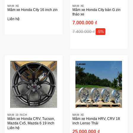
MÂM XE
MÂM XE
Mâm xe Honda City 16 inch zin
Mâm xe Honda City bản G zin
tháo xe
Liên hệ
7.000.000
₫
7.400.000
₫
-5%
MÂM 19 INCH
MÂM XE
Mâm xe Honda CRV, Tucson,
Mâm xe Honda HRV, CRV 18
Mazda Cx5, Mazda 6 19 inch
inch Lenso Thái
Liên hệ
25.000.000
₫