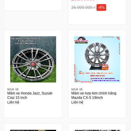
26.000.000
₫
-4%
MÂM XE
MÂM XE
Mâm xe Honda Jazz, Suzuki
Mâm xe hợp kim chính hãng
Ciaz 15 inch
Mazda CX-5 19inch
Liên hệ
Liên hệ