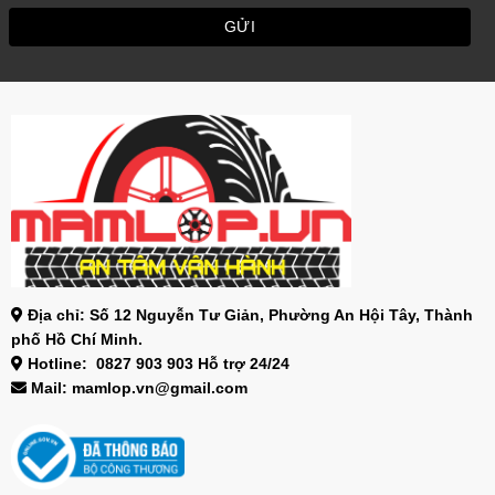
Địa chỉ: Số 12 Nguyễn Tư Giản, Phường An Hội Tây, Thành
phố Hồ Chí Minh.
Hotline: 0827 903 903 Hỗ trợ 24/24
Mail: mamlop.vn@gmail.com