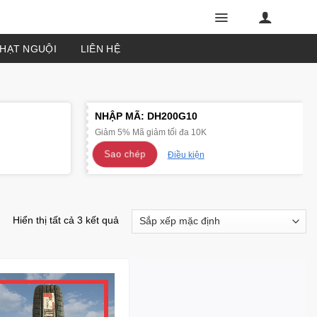
PHẠT NGUỘI
LIÊN HỆ
NHẬP MÃ:
DH200G10
Giảm 5% Mã giảm tối đa 10K
Sao chép
Điều kiện
Hiển thị tất cả 3 kết quả