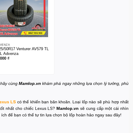
DVENZA
25/50R17 Venturer AV579 TL
L Advenza
.000
₫
, hãy cùng
Mamlop.vn
khám phá ngay những lựa chọn lý tưởng, phù
Lexus LS
có thể khiến bạn băn khoăn. Loại lốp nào sẽ phù hợp nhất
 tốt nhất cho chiếc Lexus LS?
Mamlop.vn
sẽ cung cấp một cái nhìn
 ích để bạn có thể tự tin lựa chọn bộ lốp hoàn hảo ngay sau đây!