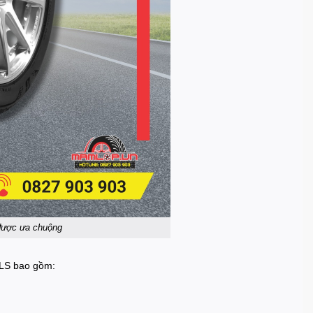
được ưa chuộng
 LS bao gồm: