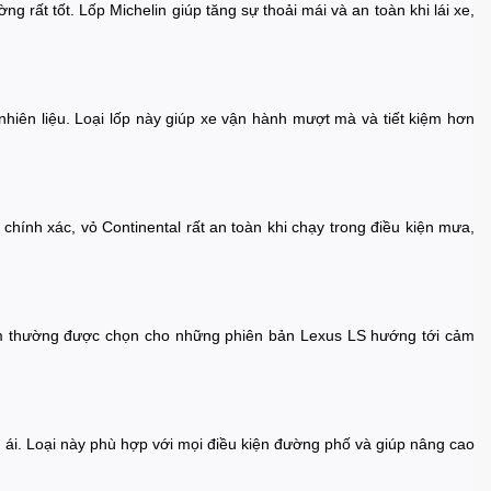
 rất tốt. Lốp Michelin giúp tăng sự thoải mái và an toàn khi lái xe,
 nhiên liệu. Loại lốp này giúp xe vận hành mượt mà và tiết kiệm hơn
hính xác, vỏ Continental rất an toàn khi chạy trong điều kiện mưa,
hẩm thường được chọn cho những phiên bản Lexus LS hướng tới cảm
 ái. Loại này phù hợp với mọi điều kiện đường phố và giúp nâng cao