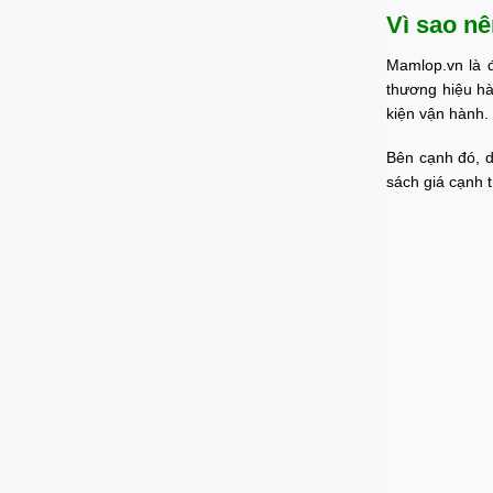
Vì sao n
Mamlop.vn là 
thương hiệu hà
kiện vận hành.
Bên cạnh đó, d
sách giá cạnh 