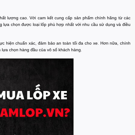
hất lượng cao. Với cam kết cung cấp sản phẩm chính hãng từ các
g lựa chọn được loại lốp phù hợp nhất với nhu cầu sử dụng và điều
hực hiện chuẩn xác, đảm bảo an toàn tối đa cho xe. Hơn nữa, chính
h lựa chọn hàng đầu của vô số khách hàng.