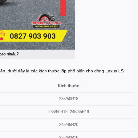
bao nhiêu?
ên, dưới đây là các kích thước lốp phổ biến cho dòng Lexus LS:
Kích thước
235/50R18
235/50R18, 245/45R19
245/45R20
235/50R18