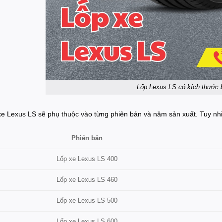
Lốp Lexus LS có kích thước 
xe Lexus LS sẽ phụ thuộc vào từng phiên bản và năm sản xuất. Tuy nhi
Phiên bản
Lốp xe Lexus LS 400
Lốp xe Lexus LS 460
Lốp xe Lexus LS 500
Lốp xe Lexus LS 600