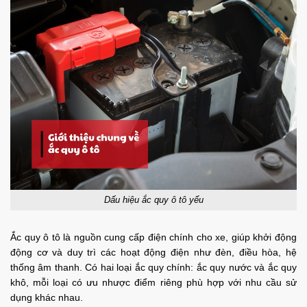
Dấu hiệu ắc quy ô tô yếu
Ắc quy ô tô là nguồn cung cấp điện chính cho xe, giúp khởi động
động cơ và duy trì các hoạt động điện như đèn, điều hòa, hệ
thống âm thanh. Có hai loại ắc quy chính: ắc quy nước và ắc quy
khô, mỗi loại có ưu nhược điểm riêng phù hợp với nhu cầu sử
dụng khác nhau.