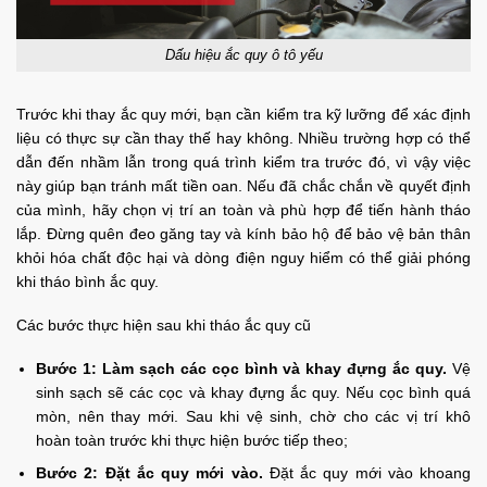
Dấu hiệu ắc quy ô tô yếu
Trước khi thay ắc quy mới, bạn cần kiểm tra kỹ lưỡng để xác định
liệu có thực sự cần thay thế hay không. Nhiều trường hợp có thể
dẫn đến nhầm lẫn trong quá trình kiểm tra trước đó, vì vậy việc
này giúp bạn tránh mất tiền oan. Nếu đã chắc chắn về quyết định
của mình, hãy chọn vị trí an toàn và phù hợp để tiến hành tháo
lắp. Đừng quên đeo găng tay và kính bảo hộ để bảo vệ bản thân
khỏi hóa chất độc hại và dòng điện nguy hiểm có thể giải phóng
khi tháo bình ắc quy.
Các bước thực hiện sau khi tháo ắc quy cũ
Bước 1: Làm sạch các cọc bình và khay đựng ắc quy.
Vệ
sinh sạch sẽ các cọc và khay đựng ắc quy. Nếu cọc bình quá
mòn, nên thay mới. Sau khi vệ sinh, chờ cho các vị trí khô
hoàn toàn trước khi thực hiện bước tiếp theo;
Bước 2: Đặt ắc quy mới vào.
Đặt ắc quy mới vào khoang