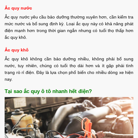
Ắc quy nước
Ắc quy nước yêu cầu bảo dưỡng thường xuyên hơn, cần kiểm tra
mức nước và bổ sung định kỳ. Loại ắc quy này có khả năng phát
điện mạnh hơn trong thời gian ngắn nhưng có tuổi thọ thấp hơn
ắc quy khô.
Ắc quy khô
Ắc quy khô không cần bảo dưỡng nhiều, không phải bổ sung
nước, tuy nhiên, chúng có tuổi thọ dài hơn và ít gặp phải tình
trạng rò rỉ điện. Đây là lựa chọn phổ biến cho nhiều dòng xe hiện
nay.
Tại sao ắc quy ô tô nhanh hết điện?