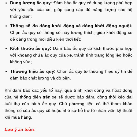
Dung lượng ắc quy:
Đảm bảo ắc quy có dung lượng phù hợp
với yêu cầu của xe, giúp cung cấp đủ năng lượng cho hệ
thống điện;
Thông số đo dòng khởi động và dòng khởi động nguội:
Chọn ắc quy có thông số này tương thích, giúp khởi động xe
dễ dàng trong mọi điều kiện thời tiết;
Kích thước ắc quy:
Đảm bảo ắc quy có kích thước phù hợp
với khoang chứa ắc quy của xe, tránh tình trạng lỏng lẻo hoặc
không vừa;
Thương hiệu ắc quy:
Chọn ắc quy từ thương hiệu uy tín để
đảm bảo chất lượng và độ bền.
Khi đảm bảo các yếu tố này, quá trình khởi động và hoạt động
của hệ thống điện trên xe sẽ được bảo đảm, đồng thời kéo dài
tuổi thọ của bình ắc quy. Chủ phương tiện có thể tham khảo
thông số của ắc quy cũ hoặc nhờ sự hỗ trợ từ nhân viên kỹ thuật
khi mua hàng.
Lưu
ý an toàn
: