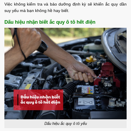
Việc không kiểm tra và bảo dưỡng định kỳ sẽ khiến ắc quy dần
suy yếu mà bạn không hề hay biết.
Dấu hiệu nhận biết ắc quy ô tô hết điện
Dấu hiệu ắc quy ô tô yếu