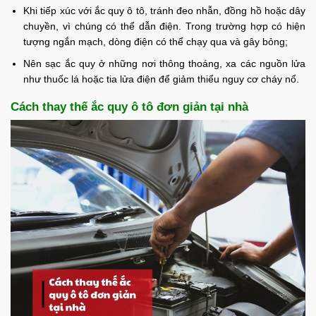
Khi tiếp xúc với ắc quy ô tô, tránh đeo nhẫn, đồng hồ hoặc dây
chuyền, vì chúng có thể dẫn điện. Trong trường hợp có hiện
tượng ngắn mạch, dòng điện có thể chạy qua và gây bỏng;
Nên sạc ắc quy ở những nơi thông thoáng, xa các nguồn lửa
như thuốc lá hoặc tia lửa điện để giảm thiểu nguy cơ cháy nổ.
Cách thay thế ắc quy ô tô đơn giản tại nhà