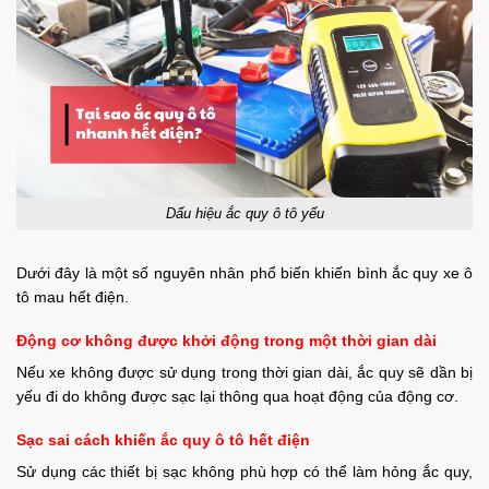
Dấu hiệu ắc quy ô tô yếu
Dưới đây là một số nguyên nhân phổ biến khiến bình ắc quy xe ô
tô mau hết điện.
Động cơ không được khởi động trong một thời gian dài
Nếu xe không được sử dụng trong thời gian dài, ắc quy sẽ dần bị
yếu đi do không được sạc lại thông qua hoạt động của động cơ.
Sạc sai cách khiến ắc quy ô tô hết điện
Sử dụng các thiết bị sạc không phù hợp có thể làm hỏng ắc quy,