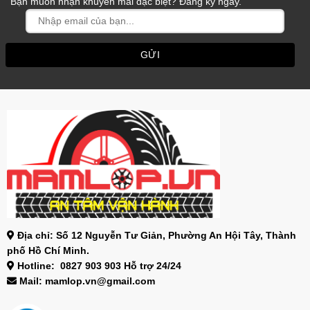
Bạn muốn nhận khuyến mãi đặc biệt? Đăng ký ngay.
Địa chỉ: Số 12 Nguyễn Tư Giản, Phường An Hội Tây, Thành
phố Hồ Chí Minh.
Hotline: 0827 903 903 Hỗ trợ 24/24
Mail: mamlop.vn@gmail.com