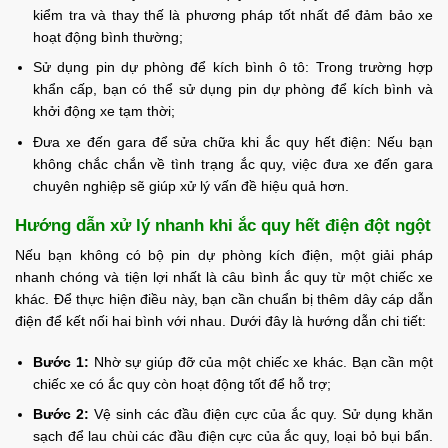
kiểm tra và thay thế là phương pháp tốt nhất để đảm bảo xe
hoạt động bình thường;
Sử dụng pin dự phòng để kích bình ô tô: Trong trường hợp
khẩn cấp, bạn có thể sử dụng pin dự phòng để kích bình và
khởi động xe tạm thời;
Đưa xe đến gara để sửa chữa khi ắc quy hết điện: Nếu bạn
không chắc chắn về tình trạng ắc quy, việc đưa xe đến gara
chuyên nghiệp sẽ giúp xử lý vấn đề hiệu quả hơn.
Hướng dẫn xử lý nhanh khi ắc quy hết điện đột ngột
Nếu bạn không có bộ pin dự phòng kích điện, một giải pháp
nhanh chóng và tiện lợi nhất là câu bình ắc quy từ một chiếc xe
khác. Để thực hiện điều này, bạn cần chuẩn bị thêm dây cáp dẫn
điện để kết nối hai bình với nhau. Dưới đây là hướng dẫn chi tiết:
Bước 1:
Nhờ sự giúp đỡ của một chiếc xe khác. Bạn cần một
chiếc xe có ắc quy còn hoạt động tốt để hỗ trợ;
Bước 2:
Vệ sinh các đầu điện cực của ắc quy. Sử dụng khăn
sạch để lau chùi các đầu điện cực của ắc quy, loại bỏ bụi bẩn.