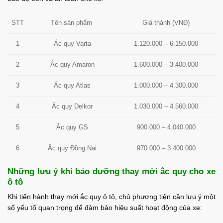
Tên sản phẩm
STT
Giá thành (VNĐ)
Ắc quy Varta
1.120.000 – 6.150.000
1
2
Ắc quy Amaron
1.600.000 – 3.400.000
Ắc quy Atlas
1.000.000 – 4.300.000
3
4
Ắc quy Delkor
1.030.000 – 4.560.000
Ắc quy GS
900.000 – 4.040.000
5
6
Ắc quy Đồng Nai
970.000 – 3.400.000
Những lưu ý khi bảo dưỡng thay mới ắc quy cho xe
ô tô
Khi tiến hành thay mới ắc quy ô tô, chủ phương tiện cần lưu ý một
số yếu tố quan trọng để đảm bảo hiệu suất hoạt động của xe: