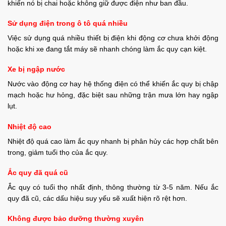
khiến nó bị chai hoặc không giữ được điện như ban đầu.
Sử dụng điện trong ô tô quá nhiều
Việc sử dụng quá nhiều thiết bị điện khi động cơ chưa khởi động
hoặc khi xe đang tắt máy sẽ nhanh chóng làm ắc quy cạn kiệt.
Xe bị ngập nước
Nước vào động cơ hay hệ thống điện có thể khiến ắc quy bị chập
mạch hoặc hư hỏng, đặc biệt sau những trận mưa lớn hay ngập
lụt.
Nhiệt độ cao
Nhiệt độ quá cao làm ắc quy nhanh bị phân hủy các hợp chất bên
trong, giảm tuổi thọ của ắc quy.
Ắc quy đã quá cũ
Ắc quy có tuổi thọ nhất định, thông thường từ 3-5 năm. Nếu ắc
quy đã cũ, các dấu hiệu suy yếu sẽ xuất hiện rõ rệt hơn.
Không được bảo dưỡng thường xuyên