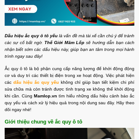
Dấu hiệu ắc quy ô tô yếu
là vấn đề mà tài xế cần chú ý để tránh
các sự cố bất ngờ.
Thế Giới Mâm Lốp
sẽ hướng dẫn bạn cách
nhận biết sớm các dấu hiệu này, giúp bạn an tâm trong mọi hành
trình ngay sau đây!
Ắc quy ô tô là bộ phận cung cấp năng lượng để khởi động động
cơ và duy trì các thiết bị điện trong xe hoạt động. Việc phát hiện
các
dấu hiệu ắc quy yếu
không chỉ giúp bạn tiết kiệm chi phí
sửa chữa mà còn tránh được tình trạng xe không thể khởi động
khi cần. Cùng
Mamlop.vn
tìm hiểu những dấu hiệu cảnh báo ắc
quy yếu và cách xử lý hiệu quả trong nội dung sau đây. Hãy theo
dõi ngay nhé!
Giới thiệu chung về ắc quy ô tô