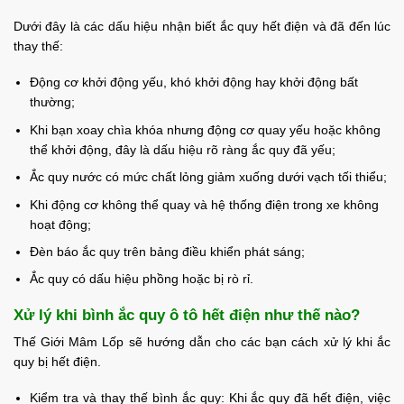
Dưới đây là các dấu hiệu nhận biết ắc quy hết điện và đã đến lúc
thay thế:
Động cơ khởi động yếu, khó khởi động hay khởi động bất
thường;
Khi bạn xoay chìa khóa nhưng động cơ quay yếu hoặc không
thể khởi động, đây là dấu hiệu rõ ràng ắc quy đã yếu;
Ắc quy nước có mức chất lỏng giảm xuống dưới vạch tối thiểu;
Khi động cơ không thể quay và hệ thống điện trong xe không
hoạt động;
Đèn báo ắc quy trên bảng điều khiển phát sáng;
Ắc quy có dấu hiệu phồng hoặc bị rò rỉ.
Xử lý khi bình ắc quy ô tô hết điện như thế nào?
Thế Giới Mâm Lốp sẽ hướng dẫn cho các bạn cách xử lý khi ắc
quy bị hết điện.
Kiểm tra và thay thế bình ắc quy: Khi ắc quy đã hết điện, việc