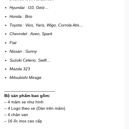
Hyundai : I10, Getz…
Honda : Brio
Toyota : Vios, Yaris, Wigo, Corrola Atis…
Chevrolet : Aveo, Spark
Fiat
Nissan : Sunny
Suzuki Celerio, Swift…
Mazda 323
Mitsubishi Mirage
______________________
Bộ sản phẩm bao gồm:
– 4 mâm xe như hình
– 4 Logo theo xe (Dán trên mâm)
– 4 chân van
– 16 ốc inox cao cấp