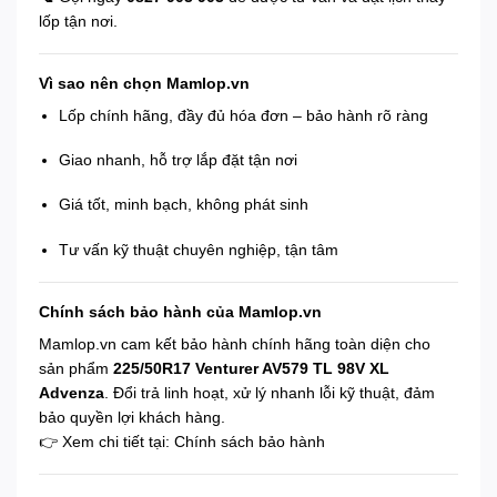
lốp tận nơi.
Vì sao nên chọn Mamlop.vn
Lốp chính hãng, đầy đủ hóa đơn – bảo hành rõ ràng
Giao nhanh, hỗ trợ lắp đặt tận nơi
Giá tốt, minh bạch, không phát sinh
Tư vấn kỹ thuật chuyên nghiệp, tận tâm
Chính sách bảo hành của Mamlop.vn
Mamlop.vn cam kết bảo hành chính hãng toàn diện cho
sản phẩm
225/50R17 Venturer AV579 TL 98V XL
Advenza
. Đổi trả linh hoạt, xử lý nhanh lỗi kỹ thuật, đảm
bảo quyền lợi khách hàng.
👉 Xem chi tiết tại:
Chính sách bảo hành