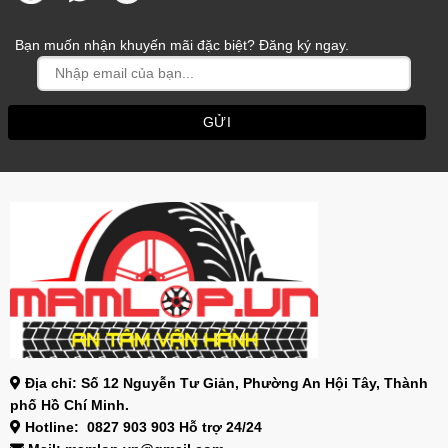
Bạn muốn nhận khuyến mãi đặc biệt? Đăng ký ngay.
Địa chỉ: Số 12 Nguyễn Tư Giản, Phường An Hội Tây, Thành
phố Hồ Chí Minh.
Hotline: 0827 903 903 Hỗ trợ 24/24