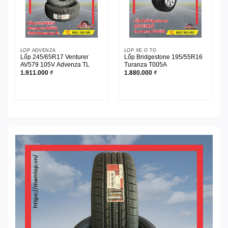
LỐP ADVENZA
LỐP XE Ô TÔ
Lốp 245/65R17 Venturer
Lốp Bridgestone 195/55R16
AV579 105V Advenza TL
Turanza T005A
1.911.000
₫
1.880.000
₫