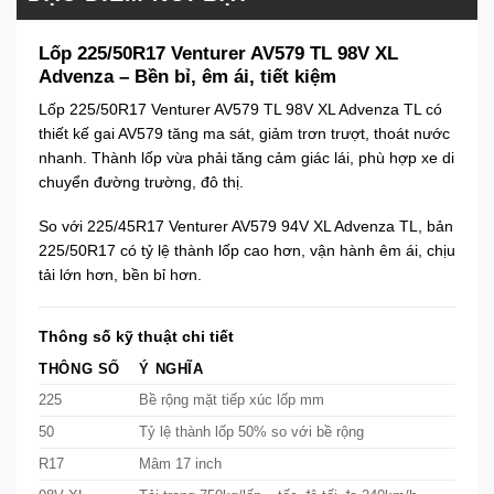
Lốp 225/50R17 Venturer AV579 TL 98V XL
Advenza – Bền bỉ, êm ái, tiết kiệm
Lốp 225/50R17 Venturer AV579 TL 98V XL Advenza TL có
thiết kế gai AV579 tăng ma sát, giảm trơn trượt, thoát nước
nhanh. Thành lốp vừa phải tăng cảm giác lái, phù hợp xe di
chuyển đường trường, đô thị.
So với
225/45R17 Venturer AV579 94V XL Advenza TL
, bản
225/50R17 có tỷ lệ thành lốp cao hơn, vận hành êm ái, chịu
tải lớn hơn, bền bỉ hơn.
Thông số kỹ thuật chi tiết
THÔNG SỐ
Ý NGHĨA
225
Bề rộng mặt tiếp xúc lốp mm
50
Tỷ lệ thành lốp 50% so với bề rộng
R17
Mâm 17 inch