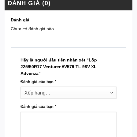
ĐÁNH GIÁ (0)
Đánh giá
Chưa có đánh giá nào.
Hãy là người đầu tiên nhận xét “Lốp
225/50R17 Venturer AV579 TL 98V XL
Advenza”
Đánh giá của bạn
*
Đánh giá của bạn
*