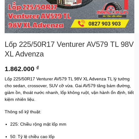
Lốp 225/50R17 Venturer AV579 TL 98V
XL Advenza
1.862.000
₫
Lốp 225/50R17 Venturer AV579 TL 98V XL Advenza TL lý tưởng
cho sedan, crossover, SUV cỡ vừa. Gai AV579 tăng bám đường,
giảm ồn, thoát nước nhanh, lốp không ruột, vận hành ổn định, tiết
kiệm nhiên liệu.
Thông số kỹ thuật:
225: Chiều rộng mặt lốp mm
50: Tỷ lệ chiều cao lốp