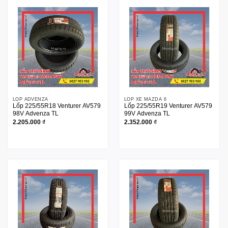
LỐP ADVENZA
LỐP XE MAZDA 6
Lốp 225/55R18 Venturer AV579
Lốp 225/55R19 Venturer AV579
98V Advenza TL
99V Advenza TL
2.205.000
₫
2.352.000
₫