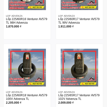
LỐP ADVENZA
LỐP ADVENZA
Lốp 225/60R16 Venturer AV579
Lốp 225/60R17 Venturer AV579
TL 98H Advenza
TL 99V Advenza
1.870.000
₫
1.911.000
₫
LỐP ADVENZA
LỐP ADVENZA
Lốp 225/60R18 Venturer AV579
Lốp 225/65R17 Venturer AV579
100V Advenza TL
102V Advenza TL
2.205.000
₫
2.009.000
₫