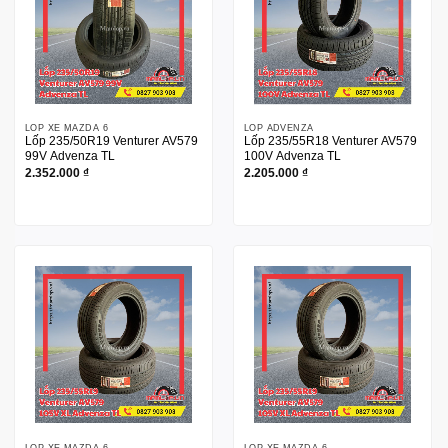
LỐP XE MAZDA 6
LỐP ADVENZA
Lốp 235/50R19 Venturer AV579
Lốp 235/55R18 Venturer AV579
99V Advenza TL
100V Advenza TL
2.352.000
₫
2.205.000
₫
LỐP XE MAZDA 6
LỐP XE MAZDA 6