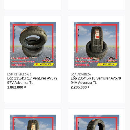
LỐP XE MAZDA 6
LỐP ADVENZA
Lốp 235/45R17 Venturer AV579
Lốp 235/45R18 Venturer AV579
97V Advenza TL
94V Advenza TL
1.862.000
₫
2.205.000
₫