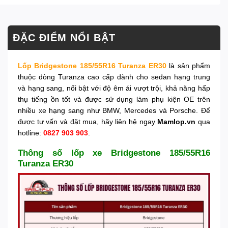
ĐẶC ĐIỂM NỔI BẬT
Lốp Bridgestone 185/55R16 Turanza ER30
là sản phẩm
thuộc dòng Turanza cao cấp dành cho sedan hạng trung
và hạng sang, nổi bật với độ êm ái vượt trội, khả năng hấp
thụ tiếng ồn tốt và được sử dụng làm phụ kiện OE trên
nhiều xe hạng sang như BMW, Mercedes và Porsche. Để
được tư vấn và đặt mua, hãy liên hệ ngay
Mamlop.vn
qua
hotline:
0827 903 903
.
Thông số lốp xe Bridgestone 185/55R16
Turanza ER30