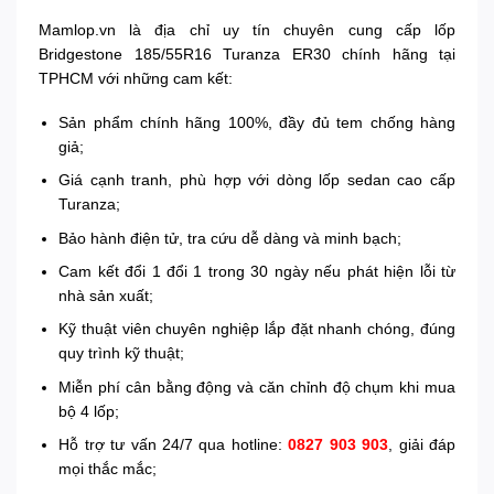
Mamlop.vn là địa chỉ uy tín chuyên cung cấp lốp
Bridgestone 185/55R16 Turanza ER30 chính hãng tại
TPHCM với những cam kết:
Sản phẩm chính hãng 100%, đầy đủ tem chống hàng
giả;
Giá cạnh tranh, phù hợp với dòng lốp sedan cao cấp
Turanza;
Bảo hành điện tử, tra cứu dễ dàng và minh bạch;
Cam kết đổi 1 đổi 1 trong 30 ngày nếu phát hiện lỗi từ
nhà sản xuất;
Kỹ thuật viên chuyên nghiệp lắp đặt nhanh chóng, đúng
quy trình kỹ thuật;
Miễn phí cân bằng động và căn chỉnh độ chụm khi mua
bộ 4 lốp;
Hỗ trợ tư vấn 24/7 qua hotline:
0827 903 903
, giải đáp
mọi thắc mắc;