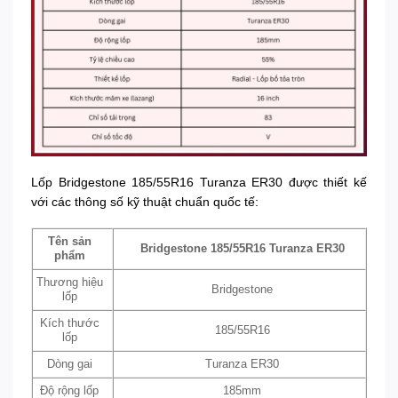
Lốp Bridgestone 185/55R16 Turanza ER30 được thiết kế
với các thông số kỹ thuật chuẩn quốc tế:
Tên sản
Bridgestone 185/55R16 Turanza ER30
phẩm
Thương hiệu
Bridgestone
lốp
Kích thước
185/55R16
lốp
Dòng gai
Turanza ER30
Độ rộng lốp
185mm