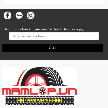
Bạn muốn nhận khuyến mãi đặc biệt? Đăng ký ngay.