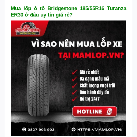
Mua lốp ô tô Bridgestone 185/55R16 Turanza
ER30 ở đâu uy tín giá rẻ?