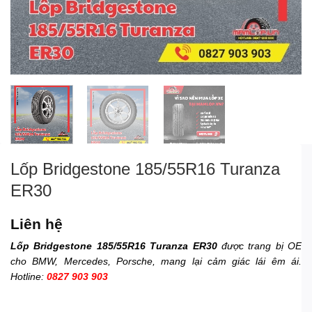
Lốp Bridgestone 185/55R16 Turanza
ER30
Liên hệ
Lốp Bridgestone 185/55R16 Turanza ER30
được trang bị OE
cho BMW, Mercedes, Porsche, mang lại cảm giác lái êm ái.
Hotline:
0827 903 903