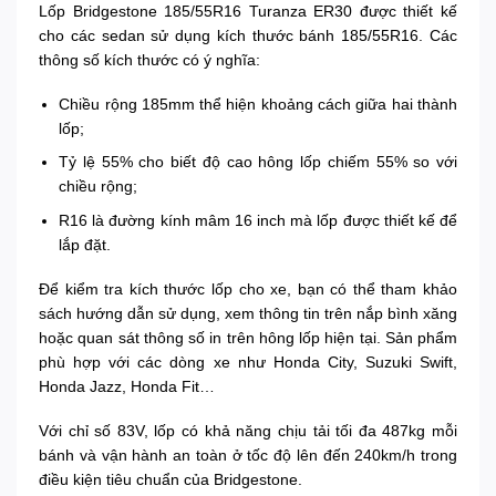
Lốp Bridgestone 185/55R16 Turanza ER30 được thiết kế
cho các sedan sử dụng kích thước bánh 185/55R16. Các
thông số kích thước có ý nghĩa:
Chiều rộng 185mm thể hiện khoảng cách giữa hai thành
lốp;
Tỷ lệ 55% cho biết độ cao hông lốp chiếm 55% so với
chiều rộng;
R16 là đường kính mâm 16 inch mà lốp được thiết kế để
lắp đặt.
Để kiểm tra kích thước lốp cho xe, bạn có thể tham khảo
sách hướng dẫn sử dụng, xem thông tin trên nắp bình xăng
hoặc quan sát thông số in trên hông lốp hiện tại. Sản phẩm
phù hợp với các dòng xe như Honda City, Suzuki Swift,
Honda Jazz, Honda Fit…
Với chỉ số 83V, lốp có khả năng chịu tải tối đa 487kg mỗi
bánh và vận hành an toàn ở tốc độ lên đến 240km/h trong
điều kiện tiêu chuẩn của Bridgestone.