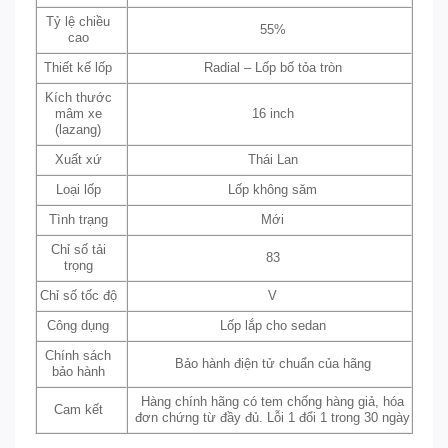
Tỷ lệ chiều
55%
cao
Thiết kế lốp
Radial – Lốp bố tỏa tròn
Kích thước
mâm xe
16 inch
(lazang)
Xuất xứ
Thái Lan
Loại lốp
Lốp không săm
Tình trạng
Mới
Chỉ số tải
83
trọng
Chỉ số tốc độ
V
Công dụng
Lốp lắp cho sedan
Chính sách
Bảo hành điện tử chuẩn của hãng
bảo hành
Hàng chính hãng có tem chống hàng giả, hóa
Cam kết
đơn chứng từ đầy đủ. Lỗi 1 đổi 1 trong 30 ngày