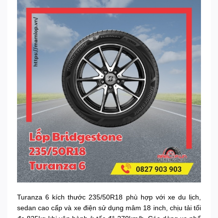
Turanza 6 kích thước 235/50R18 phù hợp với xe du lịch,
sedan cao cấp và xe điện sử dụng mâm 18 inch, chịu tải tối