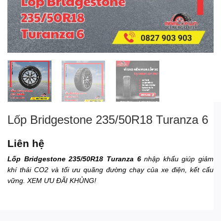
Lốp Bridgestone 235/50R18 Turanza 6
Liên hệ
Lốp Bridgestone 235/50R18 Turanza 6
nhập khẩu giúp giảm
khí thải CO2 và tối ưu quãng đường chạy của xe điện, kết cấu
vững. XEM ƯU ĐÃI KHỦNG!