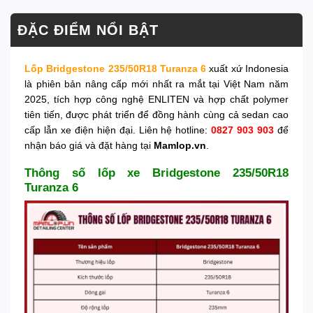
ĐẶC ĐIỂM NỔI BẬT
Lốp Bridgestone 235/50R18 Turanza 6
xuất xứ Indonesia
là phiên bản nâng cấp mới nhất ra mắt tại Việt Nam năm
2025, tích hợp công nghệ ENLITEN và hợp chất polymer
tiên tiến, được phát triển để đồng hành cùng cả sedan cao
cấp lẫn xe điện hiện đại. Liên hệ hotline:
0827 903 903
để
nhận báo giá và đặt hàng tại
Mamlop.vn
.
Thông số lốp xe Bridgestone 235/50R18
Turanza 6