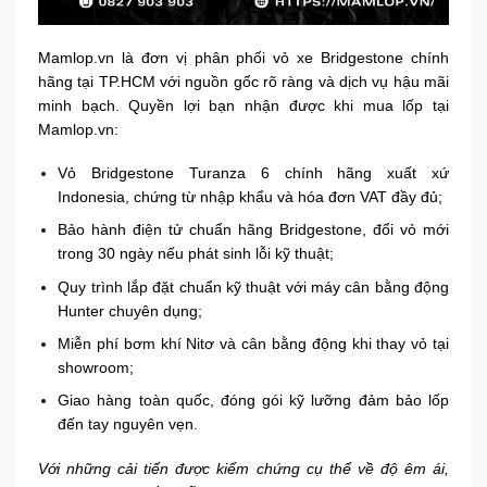
Mamlop.vn là đơn vị phân phối vỏ xe Bridgestone chính
hãng tại TP.HCM với nguồn gốc rõ ràng và dịch vụ hậu mãi
minh bạch. Quyền lợi bạn nhận được khi mua lốp tại
Mamlop.vn:
Vỏ Bridgestone Turanza 6 chính hãng xuất xứ
Indonesia, chứng từ nhập khẩu và hóa đơn VAT đầy đủ;
Bảo hành điện tử chuẩn hãng Bridgestone, đổi vỏ mới
trong 30 ngày nếu phát sinh lỗi kỹ thuật;
Quy trình lắp đặt chuẩn kỹ thuật với máy cân bằng động
Hunter chuyên dụng;
Miễn phí bơm khí Nitơ và cân bằng động khi thay vỏ tại
showroom;
Giao hàng toàn quốc, đóng gói kỹ lưỡng đảm bảo lốp
đến tay nguyên vẹn.
Với những cải tiến được kiểm chứng cụ thể về độ êm ái,