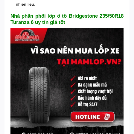
nhiên liệu.
Nhà phân phối lốp ô tô Bridgestone 235/50R18
Turanza 6 uy tín giá tốt