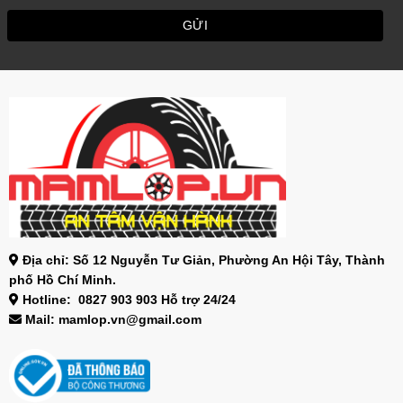
Địa chỉ: Số 12 Nguyễn Tư Giản, Phường An Hội Tây, Thành
phố Hồ Chí Minh.
Hotline: 0827 903 903 Hỗ trợ 24/24
Mail: mamlop.vn@gmail.com