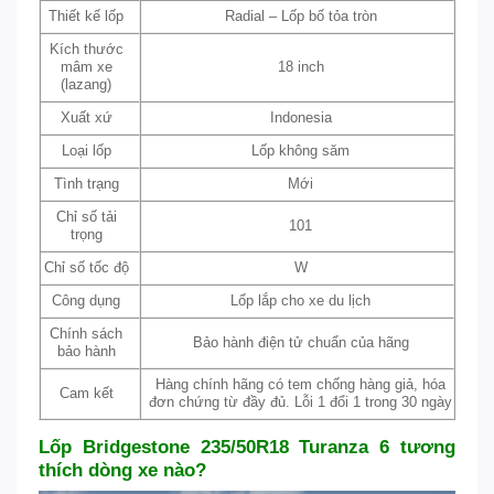
Thiết kế lốp
Radial – Lốp bố tỏa tròn
Kích thước
mâm xe
18 inch
(lazang)
Xuất xứ
Indonesia
Loại lốp
Lốp không săm
Tình trạng
Mới
Chỉ số tải
101
trọng
Chỉ số tốc độ
W
Công dụng
Lốp lắp cho xe du lịch
Chính sách
Bảo hành điện tử chuẩn của hãng
bảo hành
Hàng chính hãng có tem chống hàng giả, hóa
Cam kết
đơn chứng từ đầy đủ. Lỗi 1 đổi 1 trong 30 ngày
Lốp Bridgestone 235/50R18 Turanza 6 tương
thích dòng xe nào?