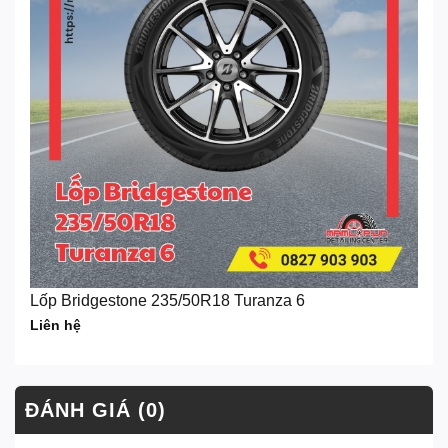
Lốp Bridgestone 235/50R18 Turanza 6
Liên hệ
ĐÁNH GIÁ (0)