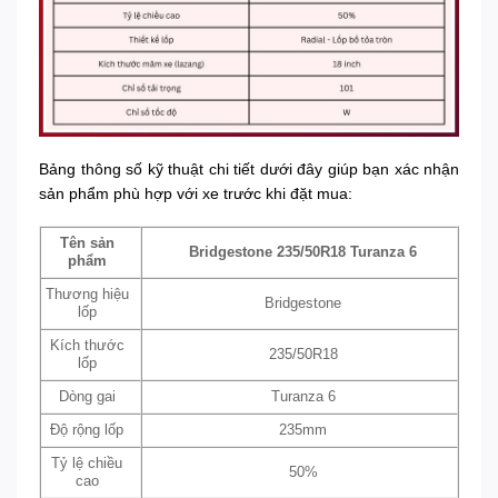
Bảng thông số kỹ thuật chi tiết dưới đây giúp bạn xác nhận
sản phẩm phù hợp với xe trước khi đặt mua:
Tên sản
Bridgestone 235/50R18 Turanza 6
phẩm
Thương hiệu
Bridgestone
lốp
Kích thước
235/50R18
lốp
Dòng gai
Turanza 6
Độ rộng lốp
235mm
Tỷ lệ chiều
50%
cao