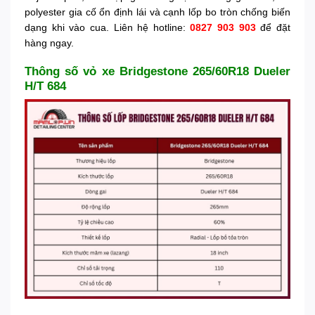
polyester gia cố ổn định lái và cạnh lốp bo tròn chống biến
dạng khi vào cua. Liên hệ hotline:
0827 903 903
để đặt
hàng ngay.
Thông số vỏ xe Bridgestone 265/60R18 Dueler
H/T 684