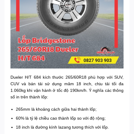
Dueler H/T 684 kích thước 265/60R18 phù hợp với SUV,
CUV và bán tải sử dụng mâm 18 inch, chịu tải tối đa
1.060kg khi vận hành ở tốc độ 190km/h. Ý nghĩa các thông
số in trên thành lốp:
265mm là khoảng cách giữa hai thành lốp;
60% là tỷ lệ chiều cao thành lốp so với độ rộng;
18 inch là đường kính lazang tương thích với lốp.