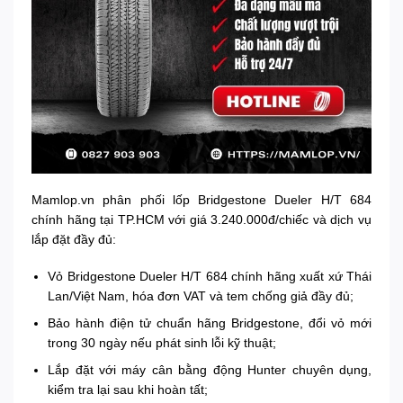
Mamlop.vn phân phối lốp Bridgestone Dueler H/T 684
chính hãng tại TP.HCM với giá 3.240.000đ/chiếc và dịch vụ
lắp đặt đầy đủ:
Vỏ Bridgestone Dueler H/T 684 chính hãng xuất xứ Thái
Lan/Việt Nam, hóa đơn VAT và tem chống giả đầy đủ;
Bảo hành điện tử chuẩn hãng Bridgestone, đổi vỏ mới
trong 30 ngày nếu phát sinh lỗi kỹ thuật;
Lắp đặt với máy cân bằng động Hunter chuyên dụng,
kiểm tra lại sau khi hoàn tất;