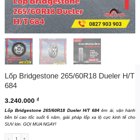
Lốp Bridgestone 265/60R18 Dueler H/T
684
3.240.000
₫
Lốp Bridgestone 265/60R18 Dueler H/T 684
êm ái, vận hành
bền bỉ cao tốc suốt 6 năm, giải pháp lốp xa lộ cực kinh tế cho
SUV lớn. GỌI MUA NGAY!
Lốp Bridgestone 265/60R18 Dueler H/T 684 số lượng