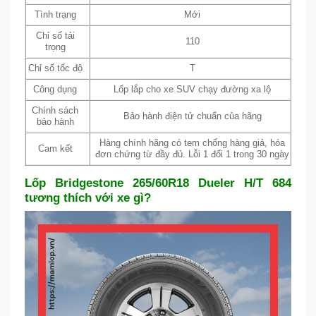
Tình trạng
Mới
Chỉ số tải
110
trọng
Chỉ số tốc độ
T
Công dụng
Lốp lắp cho xe SUV chạy đường xa lộ
Chính sách
Bảo hành điện tử chuẩn của hãng
bảo hành
Hàng chính hãng có tem chống hàng giả, hóa
Cam kết
đơn chứng từ đầy đủ. Lỗi 1 đổi 1 trong 30 ngày
Lốp Bridgestone 265/60R18 Dueler H/T 684
tương thích với xe gì?