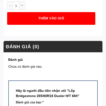
Lốp Bridgestone 265/60R18 Dueler H/T 684 số lượng
THÊM VÀO GIỎ
ĐÁNH GIÁ (0)
Đánh giá
Chưa có đánh giá nào.
Hãy là người đầu tiên nhận xét “Lốp
Bridgestone 265/60R18 Dueler H/T 684”
Đánh giá của bạn
*