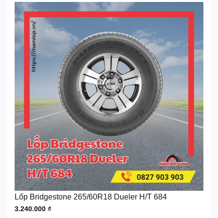
Lốp Bridgestone 265/60R18 Dueler H/T 684
3.240.000
₫