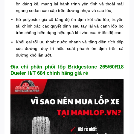
ồn đáng kể, mang lại hành trình yên tĩnh và thoải mái
ngang sedan cao cấp trên đường nhựa và cao tốc;
Bố polyester gia cố tăng độ ổn định kết cấu lốp, truyền
tải chính xác các quyết định sau tay lái và cạnh lốp bo
tròn chống biến dạng hiệu quả khi vào cua ở tốc độ cao;
Khối gai tối ưu thoát nước nhanh và tăng diện tích tiếp
xúc đường, duy trì hiệu suất phanh ổn định trên cả
đường khô lẫn ướt.
Địa chỉ phân phối lốp Bridgestone 265/60R18
Dueler H/T 684 chính hãng giá rẻ