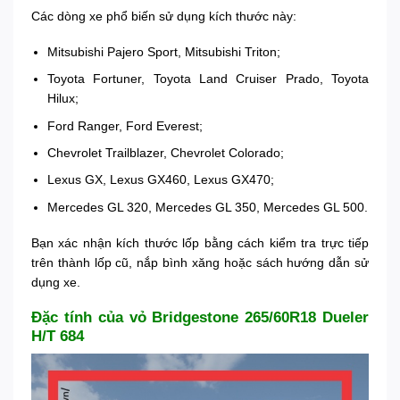
Các dòng xe phổ biến sử dụng kích thước này:
Mitsubishi Pajero Sport, Mitsubishi Triton;
Toyota Fortuner, Toyota Land Cruiser Prado, Toyota
Hilux;
Ford Ranger, Ford Everest;
Chevrolet Trailblazer, Chevrolet Colorado;
Lexus GX, Lexus GX460, Lexus GX470;
Mercedes GL 320, Mercedes GL 350, Mercedes GL 500.
Bạn xác nhận kích thước lốp bằng cách kiểm tra trực tiếp
trên thành lốp cũ, nắp bình xăng hoặc sách hướng dẫn sử
dụng xe.
Đặc tính của vỏ Bridgestone 265/60R18 Dueler
H/T 684