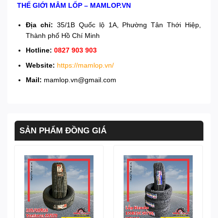
THẾ GIỚI MÂM LỐP – MAMLOP.VN
Địa chỉ:
35/1B Quốc lộ 1A, Phường Tân Thới Hiệp,
Thành phố Hồ Chí Minh
Hotline:
0827 903 903
Website:
https://mamlop.vn/
Mail:
mamlop.vn@gmail.com
SẢN PHẨM ĐỒNG GIÁ