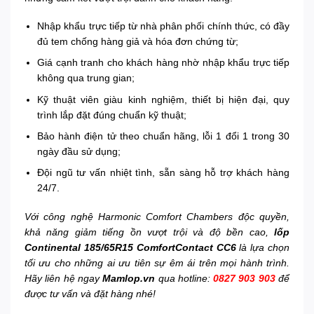
Nhập khẩu trực tiếp từ nhà phân phối chính thức, có đầy
đủ tem chống hàng giả và hóa đơn chứng từ;
Giá cạnh tranh cho khách hàng nhờ nhập khẩu trực tiếp
không qua trung gian;
Kỹ thuật viên giàu kinh nghiệm, thiết bị hiện đại, quy
trình lắp đặt đúng chuẩn kỹ thuật;
Bảo hành điện tử theo chuẩn hãng, lỗi 1 đổi 1 trong 30
ngày đầu sử dụng;
Đội ngũ tư vấn nhiệt tình, sẵn sàng hỗ trợ khách hàng
24/7.
Với công nghệ Harmonic Comfort Chambers độc quyền,
khả năng giảm tiếng ồn vượt trội và độ bền cao,
lốp
Continental 185/65R15 ComfortContact CC6
là lựa chọn
tối ưu cho những ai ưu tiên sự êm ái trên mọi hành trình.
Hãy liên hệ ngay
Mamlop.vn
qua hotline:
0827 903 903
để
được tư vấn và đặt hàng nhé!