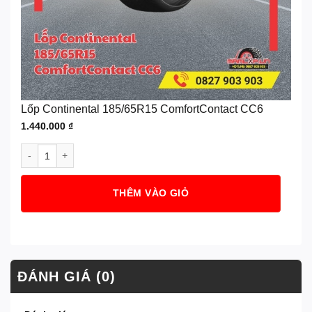
Lốp Continental 185/65R15 ComfortContact CC6
1.440.000
₫
Lốp Continental 185/65R15 ComfortContact CC6 số lượng
THÊM VÀO GIỎ
ĐÁNH GIÁ (0)