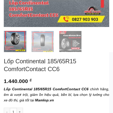
Lốp Continental 185/65R15
ComfortContact CC6
1.440.000
₫
Lốp Continental 185/65R15 ComfortContact CC6
chính hãng,
êm ái vượt trội, giảm ồn hiệu quả, bền bỉ, lựa chọn lý tưởng cho
xe đô thị, giá tốt tại
Mamlop.vn
Lốp Continental 185/65R15 ComfortContact CC6 số lượng