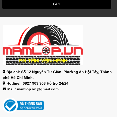
Địa chỉ: Số 12 Nguyễn Tư Giản, Phường An Hội Tây, Thành
phố Hồ Chí Minh.
Hotline: 0827 903 903 Hỗ trợ 24/24
Mail: mamlop.vn@gmail.com