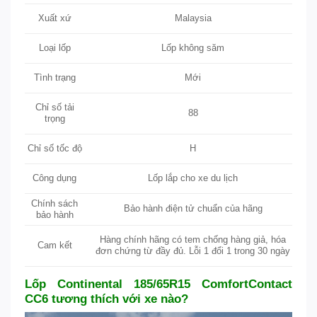
Xuất xứ
Malaysia
Lốp không săm
Loại lốp
Tình trạng
Mới
Chỉ số tải
88
trọng
Chỉ số tốc độ
H
Lốp lắp cho xe du lịch
Công dụng
Chính sách
Bảo hành điện tử chuẩn của hãng
bảo hành
Hàng chính hãng có tem chống hàng giả, hóa
Cam kết
đơn chứng từ đầy đủ. Lỗi 1 đổi 1 trong 30 ngày
Lốp Continental 185/65R15 ComfortContact
CC6 tương thích với xe nào?