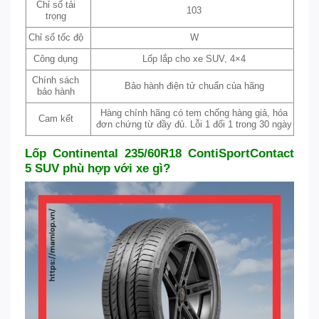
Chỉ số tải
103
trọng
Chỉ số tốc độ
W
Công dụng
Lốp lắp cho xe SUV, 4×4
Chính sách
Bảo hành điện tử chuẩn của hãng
bảo hành
Hàng chính hãng có tem chống hàng giả, hóa
Cam kết
đơn chứng từ đầy đủ. Lỗi 1 đổi 1 trong 30 ngày
Lốp Continental 235/60R18 ContiSportContact
5 SUV phù hợp với xe gì?