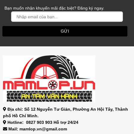
Bạn muốn nhận khuyến mãi đặc biệt? Đăng ký ngay.
Địa chỉ: Số 12 Nguyễn Tư Giản, Phường An Hội Tây, Thành
phố Hồ Chí Minh.
Hotline: 0827 903 903 Hỗ trợ 24/24
Mail: mamlop.vn@gmail.com