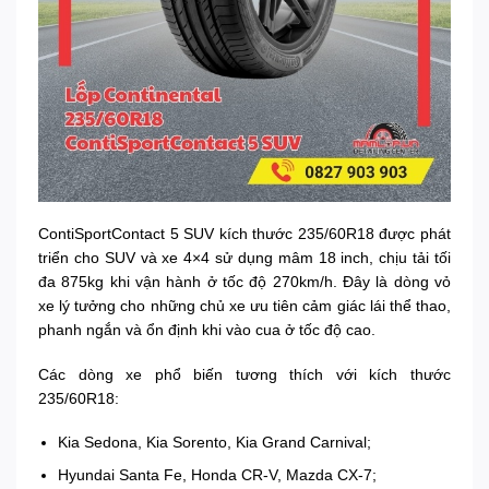
ContiSportContact 5 SUV kích thước 235/60R18 được phát
triển cho SUV và xe 4×4 sử dụng mâm 18 inch, chịu tải tối
đa 875kg khi vận hành ở tốc độ 270km/h. Đây là dòng vỏ
xe lý tưởng cho những chủ xe ưu tiên cảm giác lái thể thao,
phanh ngắn và ổn định khi vào cua ở tốc độ cao.
Các dòng xe phổ biến tương thích với kích thước
235/60R18:
Kia Sedona, Kia Sorento, Kia Grand Carnival;
Hyundai Santa Fe, Honda CR-V, Mazda CX-7;