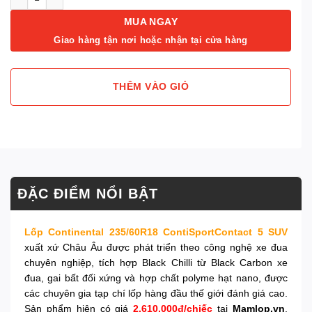
MUA NGAY
Giao hàng tận nơi hoặc nhận tại cửa hàng
THÊM VÀO GIỎ
ĐẶC ĐIỂM NỔI BẬT
Lốp Continental 235/60R18 ContiSportContact 5 SUV
xuất xứ Châu Âu được phát triển theo công nghệ xe đua
chuyên nghiệp, tích hợp Black Chilli từ Black Carbon xe
đua, gai bất đối xứng và hợp chất polyme hạt nano, được
các chuyên gia tạp chí lốp hàng đầu thế giới đánh giá cao.
Sản phẩm hiện có giá
2.610.000đ/chiếc
tại
Mamlop.vn
,