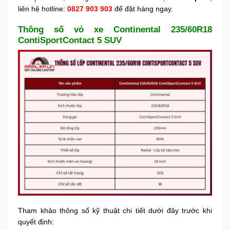
liên hệ hotline:
0827 903 903
để đặt hàng ngay.
Thông số vỏ xe Continental 235/60R18
ContiSportContact 5 SUV
Tham khảo thông số kỹ thuật chi tiết dưới đây trước khi
quyết định: