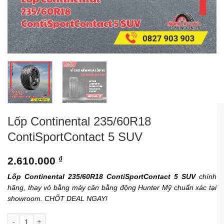
Lốp Continental 235/60R18
ContiSportContact 5 SUV
2.610.000
₫
Lốp Continental 235/60R18 ContiSportContact 5 SUV
chính
hãng, thay vỏ bằng máy cân bằng động Hunter Mỹ chuẩn xác tại
showroom. CHỐT DEAL NGAY!
Lốp Continental 235/60R18 ContiSportContact 5 SUV số lượng