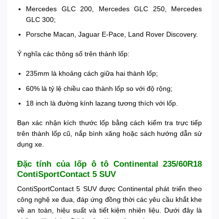
Mercedes GLC 200, Mercedes GLC 250, Mercedes
GLC 300;
Porsche Macan, Jaguar E-Pace, Land Rover Discovery.
Ý nghĩa các thông số trên thành lốp:
235mm là khoảng cách giữa hai thành lốp;
60% là tỷ lệ chiều cao thành lốp so với độ rộng;
18 inch là đường kính lazang tương thích với lốp.
Bạn xác nhận kích thước lốp bằng cách kiểm tra trực tiếp
trên thành lốp cũ, nắp bình xăng hoặc sách hướng dẫn sử
dụng xe.
Đặc tính của lốp ô tô Continental 235/60R18
ContiSportContact 5 SUV
ContiSportContact 5 SUV được Continental phát triển theo
công nghệ xe đua, đáp ứng đồng thời các yêu cầu khắt khe
về an toàn, hiệu suất và tiết kiệm nhiên liệu. Dưới đây là