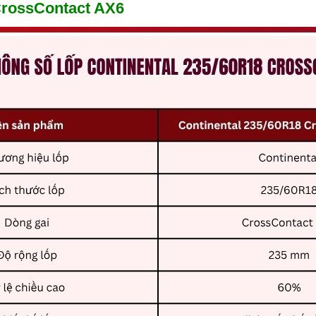
CrossContact AX6