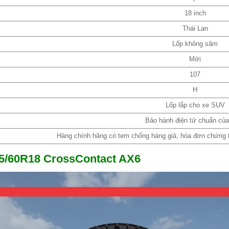
18 inch
Thái Lan
Lốp không săm
Mới
107
H
Lốp lắp cho xe SUV
Bảo hành điện tử chuẩn củ
Hàng chính hãng có tem chống hàng giả, hóa đơn chứng từ
35/60R18 CrossContact AX6