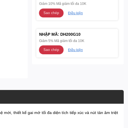
Giảm 10% Mã giảm tối đa 10K
Sao chép
Điều kiện
NHẬP MÃ:
DH200G10
Giảm 5% Mã giảm tối đa 10K
Sao chép
Điều kiện
mới, thiết kế gai mở tối đa diện tích tiếp xúc và nút tản âm triệt