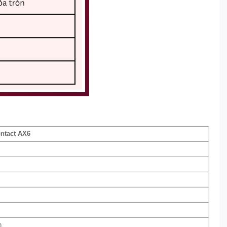
ontact AX6
n