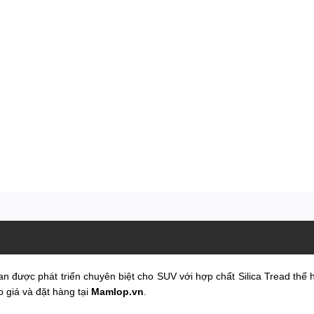
n được phát triển chuyên biệt cho SUV với hợp chất Silica Tread thế hệ 
 giá và đặt hàng tại
Mamlop.vn
.