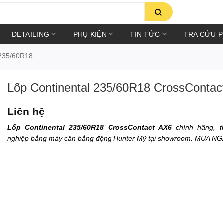
DETAILING
PHỤ KIỆN
TIN TỨC
TRA CỨU 
235/60R18
Lốp Continental 235/60R18 CrossContac
Liên hệ
Lốp Continental 235/60R18 CrossContact AX6
chính hãng, t
nghiệp bằng máy cân bằng động Hunter Mỹ tại showroom. MUA N