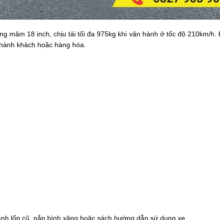
 mâm 18 inch, chịu tải tối đa 975kg khi vận hành ở tốc độ 210km/h. 
u hành khách hoặc hàng hóa.
thành lốp cũ, nắp bình xăng hoặc sách hướng dẫn sử dụng xe.