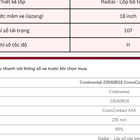
iếu nhanh với thông số xe trước khi chọn mua:
Continental 235/60R18 CrossC
Continental
235/60R18
CrossContact AX6
235 mm
60%
Radial – Lốp bố tỏa trò