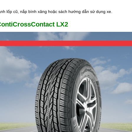
thành lốp cũ, nắp bình xăng hoặc sách hướng dẫn sử dụng xe.
 ContiCrossContact LX2