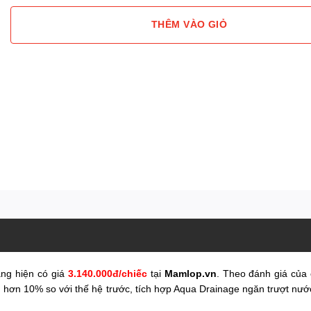
THÊM VÀO GIỎ
ng hiện có giá
3.140.000đ/chiếc
tại
Mamlop.vn
. Theo đánh giá của 
d hơn 10% so với thế hệ trước, tích hợp Aqua Drainage ngăn trượt nướ