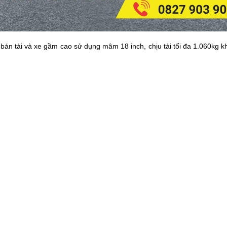
n tải và xe gầm cao sử dụng mâm 18 inch, chịu tải tối đa 1.060kg kh