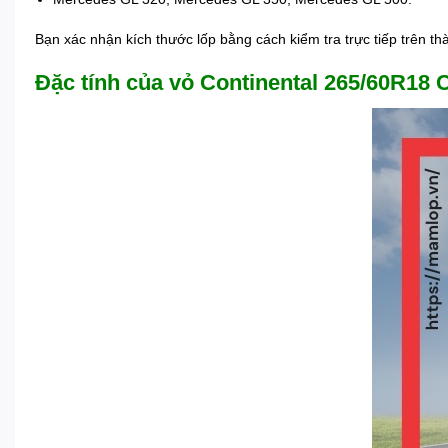
Bạn xác nhận kích thước lốp bằng cách kiểm tra trực tiếp trên 
Đặc tính của vỏ Continental 265/60R18