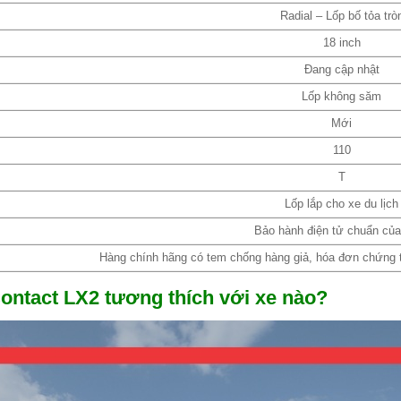
Radial – Lốp bố tỏa trò
18 inch
Đang cập nhật
Lốp không săm
Mới
110
T
Lốp lắp cho xe du lịch
Bảo hành điện tử chuẩn củ
Hàng chính hãng có tem chống hàng giả, hóa đơn chứng từ
ontact LX2 tương thích với xe nào?