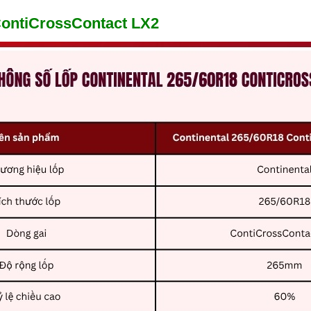
ContiCrossContact LX2