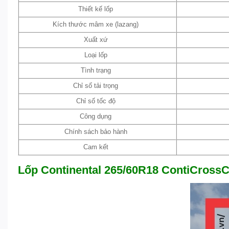
Thiết kế lốp
Kích thước mâm xe (lazang)
Xuất xứ
Loại lốp
Tình trạng
Chỉ số tải trọng
Chỉ số tốc độ
Công dụng
Chính sách bảo hành
Cam kết
Lốp Continental 265/60R18 ContiCrossC