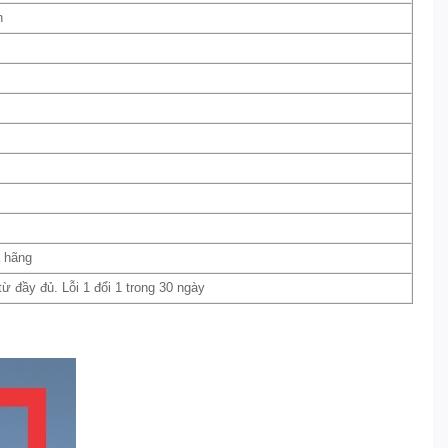
n
a hãng
 đầy đủ. Lỗi 1 đổi 1 trong 30 ngày