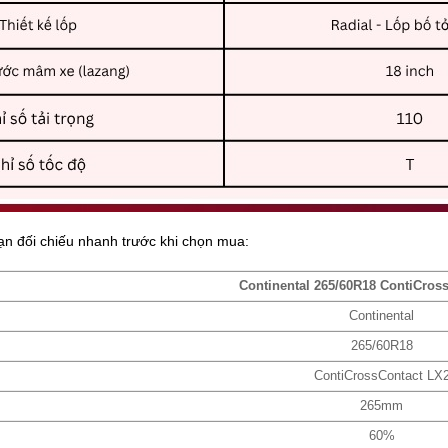
ạn đối chiếu nhanh trước khi chọn mua:
Continental 265/60R18 ContiCros
Continental
265/60R18
ContiCrossContact LX
265mm
60%