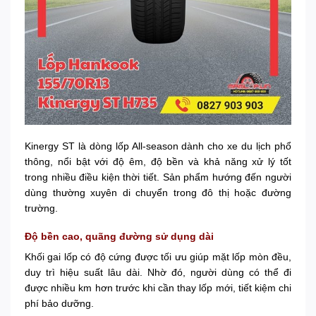
Kinergy ST là dòng lốp All-season dành cho xe du lịch phổ
thông, nổi bật với độ êm, độ bền và khả năng xử lý tốt
trong nhiều điều kiện thời tiết. Sản phẩm hướng đến người
dùng thường xuyên di chuyển trong đô thị hoặc đường
trường.
Độ bền cao, quãng đường sử dụng dài
Khối gai lốp có độ cứng được tối ưu giúp mặt lốp mòn đều,
duy trì hiệu suất lâu dài. Nhờ đó, người dùng có thể đi
được nhiều km hơn trước khi cần thay lốp mới, tiết kiệm chi
phí bảo dưỡng.