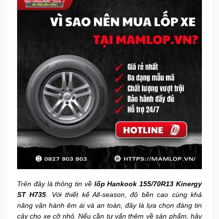
Trên đây là thông tin về
lốp Hankook 155/70R13 Kinergy
ST H735
. Với thiết kế All-season, độ bền cao cùng khả
năng vận hành êm ái và an toàn, đây là lựa chọn đáng tin
cậy cho xe cỡ nhỏ. Nếu cần tư vấn thêm về sản phẩm, hãy