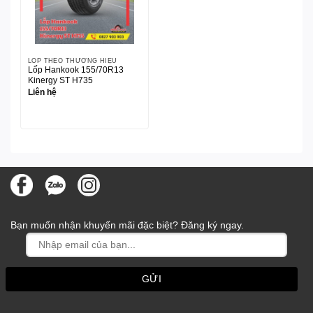
LỐP THEO THƯƠNG HIỆU
Lốp Hankook 155/70R13
Kinergy ST H735
Liên hệ
Bạn muốn nhận khuyến mãi đặc biệt? Đăng ký ngay.