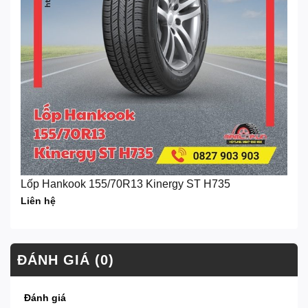
Lốp Hankook 155/70R13 Kinergy ST H735
Liên hệ
ĐÁNH GIÁ (0)
Đánh giá