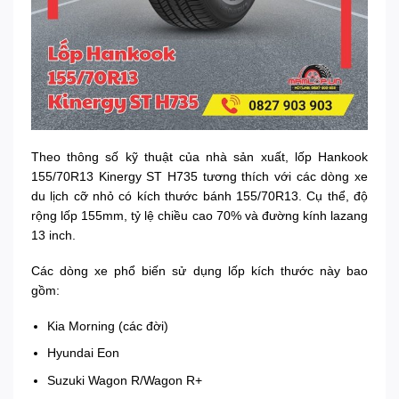
Theo thông số kỹ thuật của nhà sản xuất, lốp Hankook
155/70R13 Kinergy ST H735 tương thích với các dòng xe
du lịch cỡ nhỏ có kích thước bánh 155/70R13. Cụ thể, độ
rộng lốp 155mm, tỷ lệ chiều cao 70% và đường kính lazang
13 inch.
Các dòng xe phổ biến sử dụng lốp kích thước này bao
gồm:
Kia Morning (các đời)
Hyundai Eon
Suzuki Wagon R/Wagon R+