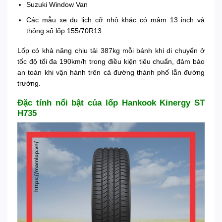
Suzuki Window Van
Các mẫu xe du lịch cỡ nhỏ khác có mâm 13 inch và
thông số lốp 155/70R13
Lốp có khả năng chịu tải 387kg mỗi bánh khi di chuyển ở
tốc độ tối đa 190km/h trong điều kiện tiêu chuẩn, đảm bảo
an toàn khi vận hành trên cả đường thành phố lẫn đường
trường.
Đặc tính nổi bật của lốp Hankook Kinergy ST
H735