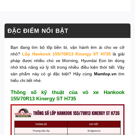
ĐẶC ĐIỂM NỔI BẬT
Bạn đang tìm bộ lốp bền bỉ, vận hành êm ái cho xe cỡ
nhỏ?
Lốp Hankook 155/70R13 Kinergy ST H735
là giải
pháp được nhiều chủ xe Morning, Hyundai Eon tin dùng
nhờ khả năng xử lý tốt trong nhiều điều kiện thời tiết. Vậy
sản phẩm này có gì đặc biệt? Hãy cùng
Mamlop.vn
tìm
hiểu chi tiết nhé.
Thông số kỹ thuật của vỏ xe Hankook
155/70R13 Kinergy ST H735