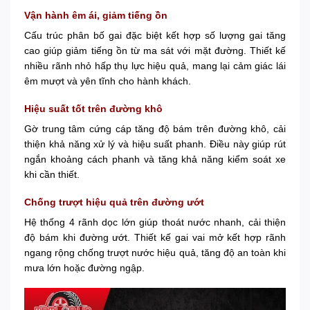
Vận hành êm ái, giảm tiếng ồn
Cấu trúc phân bố gai đặc biệt kết hợp số lượng gai tăng
cao giúp giảm tiếng ồn từ ma sát với mặt đường. Thiết kế
nhiều rãnh nhỏ hấp thụ lực hiệu quả, mang lại cảm giác lái
êm mượt và yên tĩnh cho hành khách.
Hiệu suất tốt trên đường khô
Gờ trung tâm cứng cáp tăng độ bám trên đường khô, cải
thiện khả năng xử lý và hiệu suất phanh. Điều này giúp rút
ngắn khoảng cách phanh và tăng khả năng kiểm soát xe
khi cần thiết.
Chống trượt hiệu quả trên đường ướt
Hệ thống 4 rãnh dọc lớn giúp thoát nước nhanh, cải thiện
độ bám khi đường ướt. Thiết kế gai vai mở kết hợp rãnh
ngang rộng chống trượt nước hiệu quả, tăng độ an toàn khi
mưa lớn hoặc đường ngập.