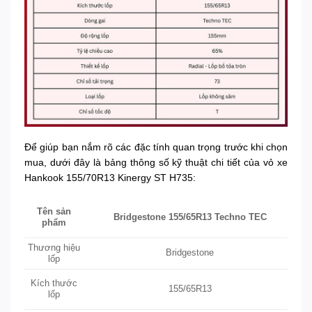
Để giúp bạn nắm rõ các đặc tính quan trọng trước khi chọn
mua, dưới đây là bảng thông số kỹ thuật chi tiết của vỏ xe
Hankook 155/70R13 Kinergy ST H735:
Tên sản
Bridgestone 155/65R13 Techno TEC
phẩm
Thương hiệu
Bridgestone
lốp
Kích thước
155/65R13
lốp