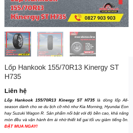
Lốp Hankook 155/70R13 Kinergy ST
H735
Liên hệ
Lốp Hankook 155/70R13 Kinergy ST H735
là dòng lốp All-
season dành cho xe du lịch cỡ nhỏ như Kia Morning, Hyundai Eon
hay Suzuki Wagon R. Sản phẩm nổi bật với độ bền cao, khả năng
mòn đều và vận hành êm ái nhờ thiết kế gai tối ưu giảm tiếng ồn.
ĐẶT MUA NGAY!