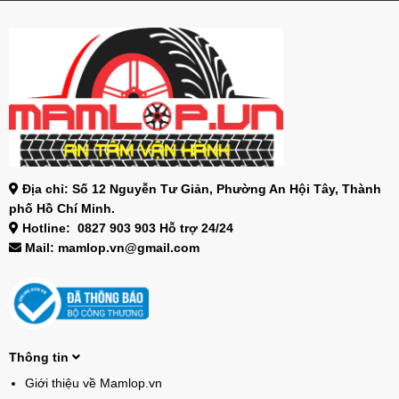
Địa chỉ: Số 12 Nguyễn Tư Giản, Phường An Hội Tây, Thành
phố Hồ Chí Minh.
Hotline: 0827 903 903 Hỗ trợ 24/24
Mail: mamlop.vn@gmail.com
Thông tin
Giới thiệu về Mamlop.vn