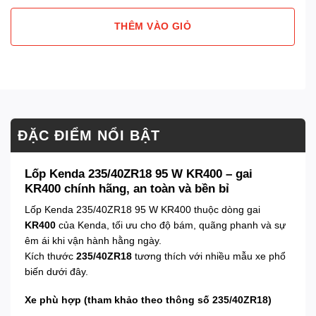
THÊM VÀO GIỎ
ĐẶC ĐIỂM NỔI BẬT
Lốp Kenda 235/40ZR18 95 W KR400 – gai
KR400 chính hãng, an toàn và bền bỉ
Lốp Kenda 235/40ZR18 95 W KR400 thuộc dòng gai
KR400
của Kenda, tối ưu cho độ bám, quãng phanh và sự
êm ái khi vận hành hằng ngày.
Kích thước
235/40ZR18
tương thích với nhiều mẫu xe phổ
biến dưới đây.
Xe phù hợp (tham khảo theo thông số 235/40ZR18)