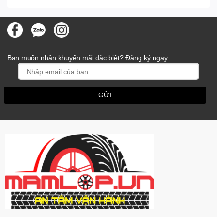
Bạn muốn nhận khuyến mãi đặc biệt? Đăng ký ngay.