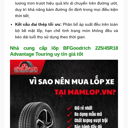
tượng trơn trượt hiệu quả khi di chuyển trên đường ướt,
duy trì khả năng bám đường ổn định trong mọi điều kiện
thời tiết;
Kết cấu đai thép tối ưu:
Phân bổ áp suất đều trên toàn
bộ bề mặt lốp, hạn chế tình trạng mòn không đều và
kéo dài tuổi thọ sử dụng theo thời gian.
Nhà cung cấp lốp BFGoodrich 225/45R18
Advantage Touring uy tín giá tốt