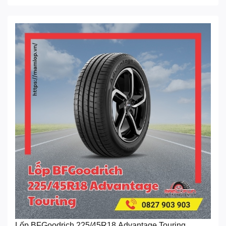
Lốp BFGoodrich 225/45R18 Advantage Touring