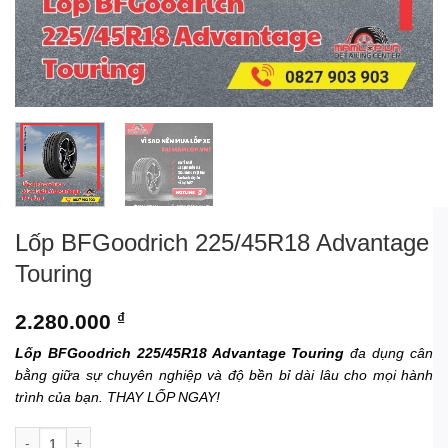
Lốp BFGoodrich 225/45R18 Advantage
Touring
2.280.000
₫
Lốp BFGoodrich 225/45R18 Advantage Touring
đa dụng cân
bằng giữa sự chuyên nghiệp và độ bền bỉ dài lâu cho mọi hành
trình của bạn. THAY LỐP NGAY!
Lốp BFGoodrich 225/45R18 Advantage Touring số lượng