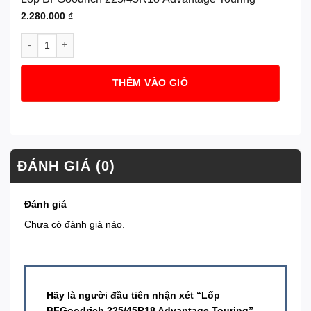
2.280.000
₫
Lốp BFGoodrich 225/45R18 Advantage Touring số lượng
THÊM VÀO GIỎ
ĐÁNH GIÁ (0)
Đánh giá
Chưa có đánh giá nào.
Hãy là người đầu tiên nhận xét “Lốp
BFGoodrich 225/45R18 Advantage Touring”