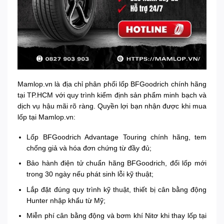
Mamlop.vn là địa chỉ phân phối lốp BFGoodrich chính hãng
tại TP.HCM với quy trình kiểm định sản phẩm minh bạch và
dịch vụ hậu mãi rõ ràng. Quyền lợi bạn nhận được khi mua
lốp tại Mamlop.vn:
Lốp BFGoodrich Advantage Touring chính hãng, tem
chống giả và hóa đơn chứng từ đầy đủ;
Bảo hành điện tử chuẩn hãng BFGoodrich, đổi lốp mới
trong 30 ngày nếu phát sinh lỗi kỹ thuật;
Lắp đặt đúng quy trình kỹ thuật, thiết bị cân bằng động
Hunter nhập khẩu từ Mỹ;
Miễn phí cân bằng động và bơm khí Nitơ khi thay lốp tại