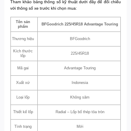
Tham khảo bảng thông số kỹ thuật dưới đây để đối chiếu
với thông số xe trước khi chọn mua:
Tên sản
BFGoodrich 225/45R18 Advantage Touring
phẩm
Thương hiệu
BFGoodrich
Kích thước
225/45R18
lốp
Mã gai
Advantage Touring
Xuất xứ
Indonesia
Loại lốp
Không săm
Thiết kế lốp
Radial – Lốp bố thép tỏa tròn
Tình trạng
Mới