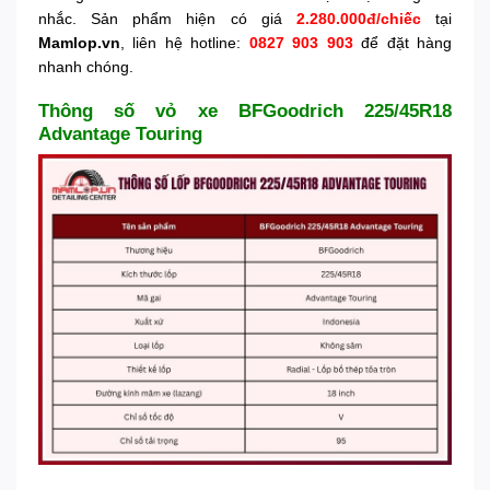
nhắc. Sản phẩm hiện có giá
2.280.000đ/chiếc
tại
Mamlop.vn
, liên hệ hotline:
0827 903 903
để đặt hàng
nhanh chóng.
Thông số vỏ xe BFGoodrich 225/45R18
Advantage Touring