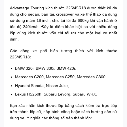
Advantage Touring kích thước 225/45R18 được thiết kế đa
dụng cho sedan, bán tải, crossover và xe thể thao đa dụng
sử dụng mâm 18 inch, chịu tải tối đa 690kg khi vận hành ở
tốc độ 240km/h. Đây là điểm khác biệt so với nhiều dòng
lốp cùng kích thước vốn chỉ tối ưu cho một loại xe nhất
định.
Các dòng xe phổ biến tương thích với kích thước
225/45R18:
BMW 320i, BMW 330i, BMW 420i;
Mercedes C200, Mercedes C250, Mercedes C300;
Hyundai Sonata, Nissan Juke;
Lexus HS250h, Subaru Levorg, Subaru WRX.
Bạn xác nhận kích thước lốp bằng cách kiểm tra trực tiếp
trên thành lốp cũ, nắp bình xăng hoặc sách hướng dẫn sử
dụng xe. Ý nghĩa các thông số trên thành lốp: