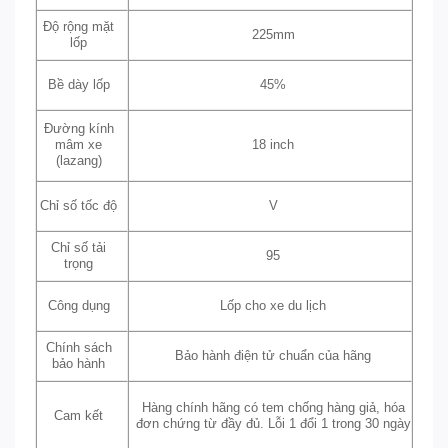
Độ rộng mặt
225mm
lốp
Bề dày lốp
45%
Đường kính
mâm xe
18 inch
(lazang)
Chỉ số tốc độ
V
Chỉ số tải
95
trọng
Công dụng
Lốp cho xe du lịch
Chính sách
Bảo hành điện tử chuẩn của hãng
bảo hành
Hàng chính hãng có tem chống hàng giả, hóa
Cam kết
đơn chứng từ đầy đủ. Lỗi 1 đổi 1 trong 30 ngày