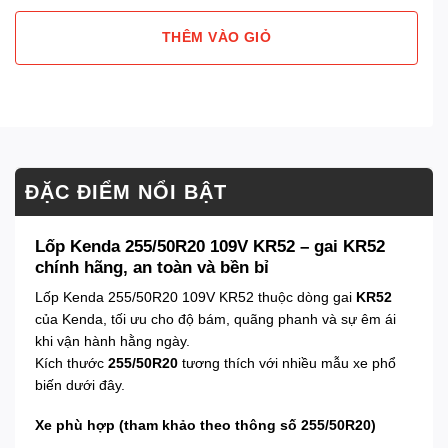
THÊM VÀO GIỎ
ĐẶC ĐIỂM NỔI BẬT
Lốp Kenda 255/50R20 109V KR52 – gai KR52
chính hãng, an toàn và bền bỉ
Lốp Kenda 255/50R20 109V KR52 thuộc dòng gai
KR52
của Kenda, tối ưu cho độ bám, quãng phanh và sự êm ái
khi vận hành hằng ngày.
Kích thước
255/50R20
tương thích với nhiều mẫu xe phổ
biến dưới đây.
Xe phù hợp (tham khảo theo thông số 255/50R20)