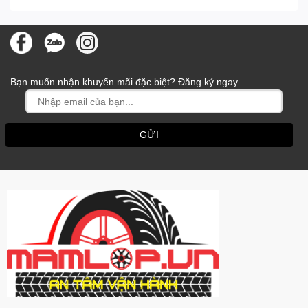
Bạn muốn nhận khuyến mãi đặc biệt? Đăng ký ngay.