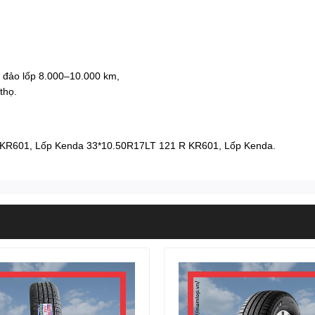
 đảo lốp 8.000–10.000 km,
thọ.
 KR601
,
Lốp Kenda 33*10.50R17LT 121 R KR601
,
Lốp Kenda
.