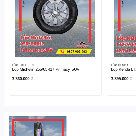
LỐP THEO SIZE
LỐP KENDA
Lốp Michelin 255/65R17 Primacy SUV
Lốp Kenda LT
3.360.000
₫
3.395.000
₫