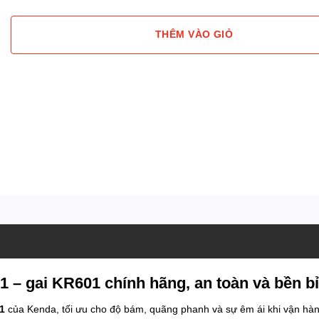
THÊM VÀO GIỎ
 – gai KR601 chính hãng, an toàn và bền bỉ
1
của Kenda, tối ưu cho độ bám, quãng phanh và sự êm ái khi vận hà