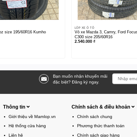
LỐP XE Ô TÔ
loz size 195/60R16 Kumho
Vỏ xe Mazda 3, Camry, Ford Focu
C300 size 205/60R16
2.540.000
₫
Bạn muốn nhận khuyến mãi
đặc biệt? Đăng ký ngay.
Thông tin
Chính sách & điều khoản
Giới thiệu về Mamlop.vn
Chính sách chung
Hệ thống cửa hàng
Phương thức thanh toán
Liên hệ
Chính sách giao hàng