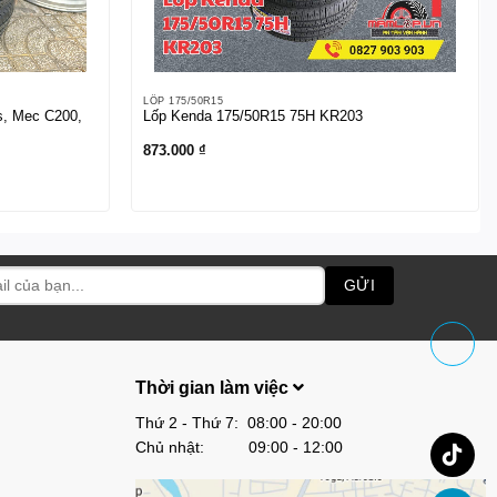
LỐP 175/50R15
s, Mec C200,
Lốp Kenda 175/50R15 75H KR203
873.000
₫
Thời gian làm việc
Thứ 2 - Thứ 7: 08:00 - 20:00
Chủ nhật: 09:00 - 12:00