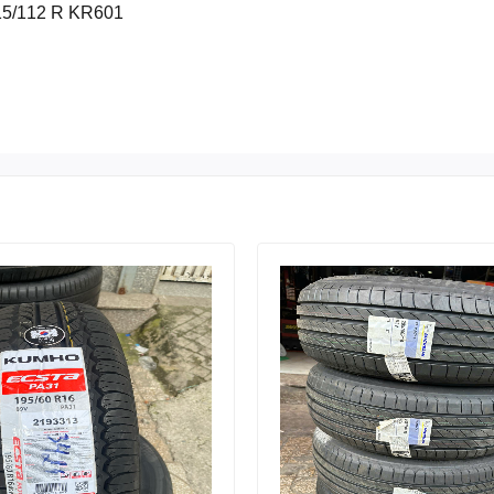
15/112 R KR601