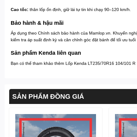
Cao tốc:
thân lốp ổn định, giữ lái tự tin khi chạy 90–120 km/h.
Bảo hành & hậu mãi
Áp dụng theo
Chính sách bảo hành
của Mamlop.vn. Khuyến nghị
kiểm tra áp suất định kỳ và cân chỉnh góc đặt bánh để tối ưu tuổi 
Sản phẩm Kenda liên quan
Bạn có thể tham khảo thêm
Lốp Kenda LT235/70R16 104/101 R
SẢN PHẨM ĐỒNG GIÁ