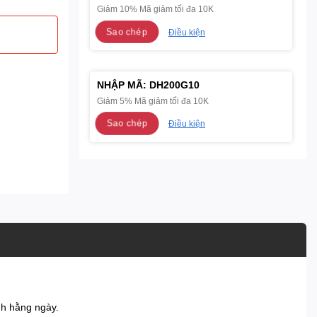
Giảm 10% Mã giảm tối đa 10K
Sao chép
Điều kiện
NHẬP MÃ:
DH200G10
Giảm 5% Mã giảm tối đa 10K
Sao chép
Điều kiện
nh hằng ngày.