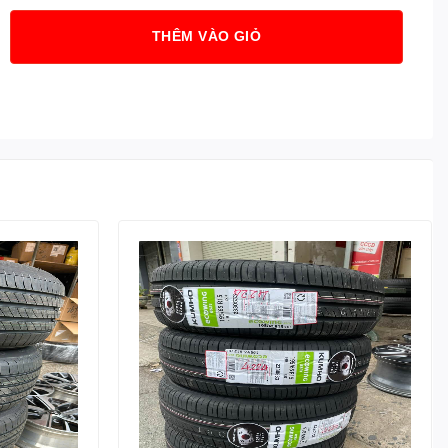
THÊM VÀO GIỎ