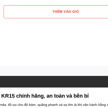
THÊM VÀO GIỎ
KR15 chính hãng, an toàn và bền bỉ
nda, tối ưu cho độ bám, quãng phanh và sự êm ái khi vận hành hằng 