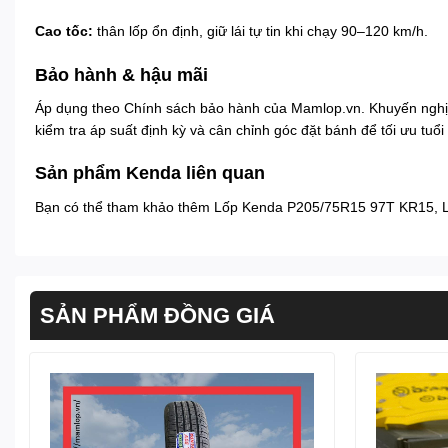
Cao tốc:
thân lốp ổn định, giữ lái tự tin khi chạy 90–120 km/h.
Bảo hành & hậu mãi
Áp dụng theo
Chính sách bảo hành
của Mamlop.vn. Khuyến nghị
kiểm tra áp suất định kỳ và cân chỉnh góc đặt bánh để tối ưu tuổi 
Sản phẩm Kenda liên quan
Bạn có thể tham khảo thêm
Lốp Kenda P205/75R15 97T KR15
,
SẢN PHẨM ĐỒNG GIÁ