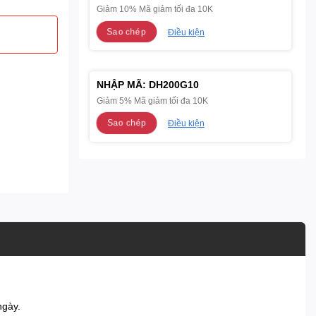
Giảm 10% Mã giảm tối đa 10K
Sao chép
Điều kiện
NHẬP MÃ:
DH200G10
Giảm 5% Mã giảm tối đa 10K
Sao chép
Điều kiện
ngày.