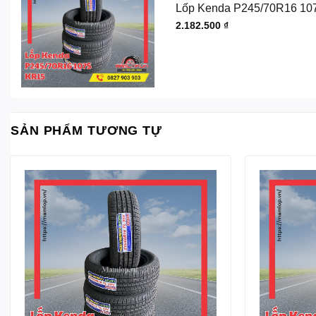
Lốp Kenda P245/70R16 10
2.182.500
₫
SẢN PHẨM TƯƠNG TỰ