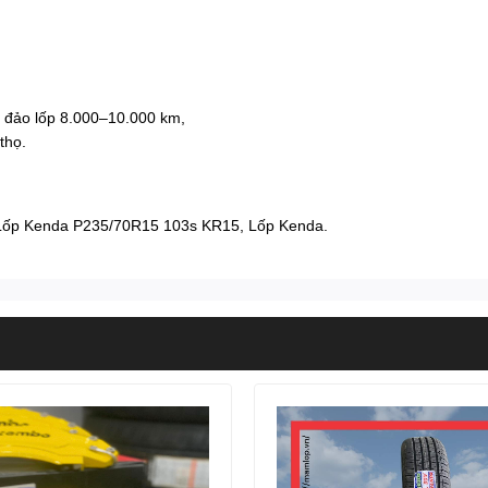
 đảo lốp 8.000–10.000 km,
thọ.
Lốp Kenda P235/70R15 103s KR15
,
Lốp Kenda
.