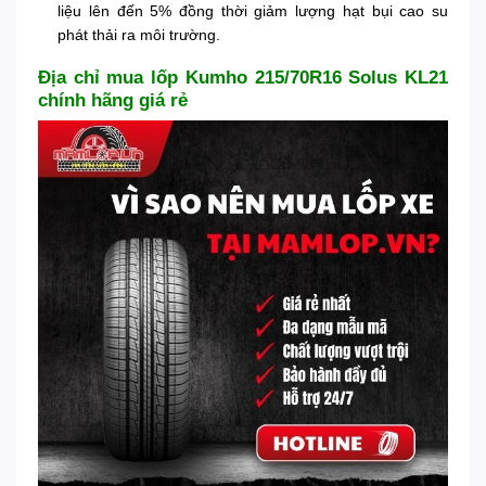
liệu lên đến 5% đồng thời giảm lượng hạt bụi cao su
phát thải ra môi trường.
Địa chỉ mua lốp Kumho 215/70R16 Solus KL21
chính hãng giá rẻ