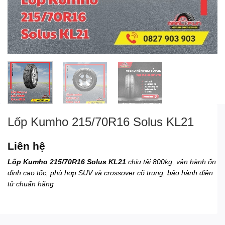
Lốp Kumho 215/70R16 Solus KL21
Liên hệ
Lốp Kumho 215/70R16 Solus KL21
chịu tải 800kg, vận hành ổn
định cao tốc, phù hợp SUV và crossover cỡ trung, bảo hành điện
tử chuẩn hãng