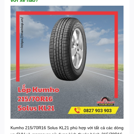
với xe nào?
Kumho 215/70R16 Solus KL21 phù hợp với tất cả các dòng