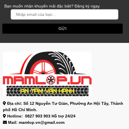
Bạn muốn nhận khuyến mãi đặc biệt? Đăng ký ngay.
Địa chỉ: Số 12 Nguyễn Tư Giản, Phường An Hội Tây, Thành
phố Hồ Chí Minh.
Hotline: 0827 903 903 Hỗ trợ 24/24
Mail: mamlop.vn@gmail.com