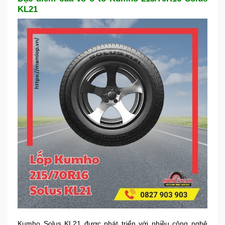
KL21
Kumho Solus KL21 được phát triển với nhiều công nghệ