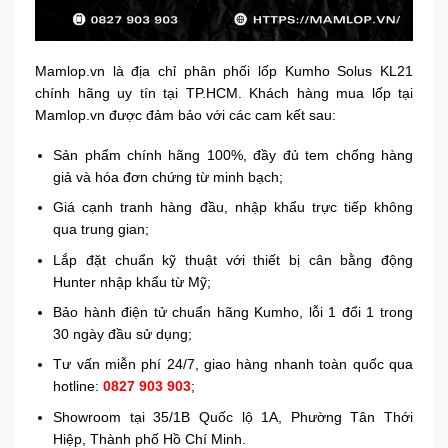
Mamlop.vn là địa chỉ phân phối lốp Kumho Solus KL21
chính hãng uy tín tại TP.HCM. Khách hàng mua lốp tại
Mamlop.vn được đảm bảo với các cam kết sau:
Sản phẩm chính hãng 100%, đầy đủ tem chống hàng
giả và hóa đơn chứng từ minh bạch;
Giá cạnh tranh hàng đầu, nhập khẩu trực tiếp không
qua trung gian;
Lắp đặt chuẩn kỹ thuật với thiết bị cân bằng động
Hunter nhập khẩu từ Mỹ;
Bảo hành điện tử chuẩn hãng Kumho, lỗi 1 đổi 1 trong
30 ngày đầu sử dụng;
Tư vấn miễn phí 24/7, giao hàng nhanh toàn quốc qua
hotline:
0827 903 903
;
Showroom tại 35/1B Quốc lộ 1A, Phường Tân Thới
Hiệp, Thành phố Hồ Chí Minh.