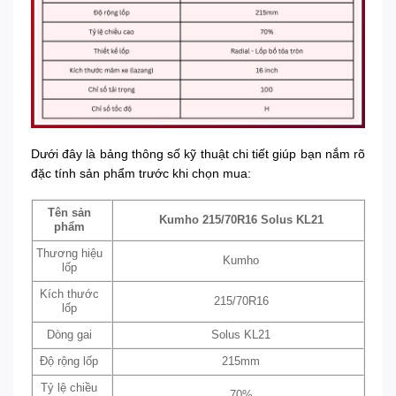
Dưới đây là bảng thông số kỹ thuật chi tiết giúp bạn nắm rõ
đặc tính sản phẩm trước khi chọn mua:
Tên sản
Kumho 215/70R16 Solus KL21
phẩm
Thương hiệu
Kumho
lốp
Kích thước
215/70R16
lốp
Dòng gai
Solus KL21
Độ rộng lốp
215mm
Tỷ lệ chiều
70%