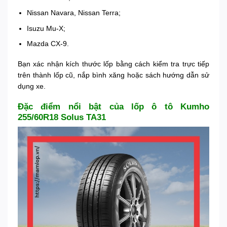
Nissan Navara, Nissan Terra;
Isuzu Mu-X;
Mazda CX-9.
Bạn xác nhận kích thước lốp bằng cách kiểm tra trực tiếp
trên thành lốp cũ, nắp bình xăng hoặc sách hướng dẫn sử
dụng xe.
Đặc điểm nổi bật của lốp ô tô Kumho
255/60R18 Solus TA31