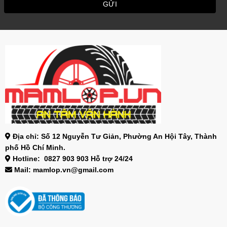
Địa chỉ: Số 12 Nguyễn Tư Giản, Phường An Hội Tây, Thành
phố Hồ Chí Minh.
Hotline: 0827 903 903 Hỗ trợ 24/24
Mail: mamlop.vn@gmail.com