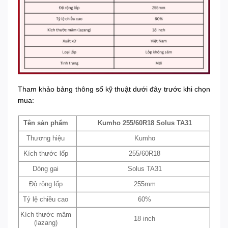
Tham khảo bảng thông số kỹ thuật dưới đây trước khi chọn
mua:
Tên sản phẩm
Kumho 255/60R18 Solus TA31
Thương hiệu
Kumho
Kích thước lốp
255/60R18
Dòng gai
Solus TA31
Độ rộng lốp
255mm
Tỷ lệ chiều cao
60%
Kích thước mâm
18 inch
(lazang)