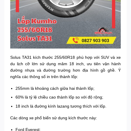
Solus TA31 kích thước 255/60R18 phù hợp với SUV và xe
du lịch cỡ lớn sử dụng mâm 18 inch, ưu tiên vận hành
đường nhựa và đường trường hơn địa hình gồ ghề. Ý
nghĩa các thông số in trên thành lốp:
255mm là khoảng cách giữa hai thành lốp;
60% là tỷ lệ chiều cao thành lốp so với độ rộng;
18 inch là đường kính lazang tương thích với lốp.
Các dòng xe phổ biến sử dụng kích thước này:
Ford Everest;