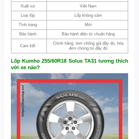
Xuất xứ
Việt Nam
Loại lốp
Lốp không săm
Tình trạng
Mới
Bảo hành
Bảo hành điện tử chuẩn hãng
Chính hãng, tem chống giả đầy đủ, hóa
Cam kết
đơn chứng từ đầy đủ
Lốp Kumho 255/60R18 Solus TA31 tương thích
với xe nào?