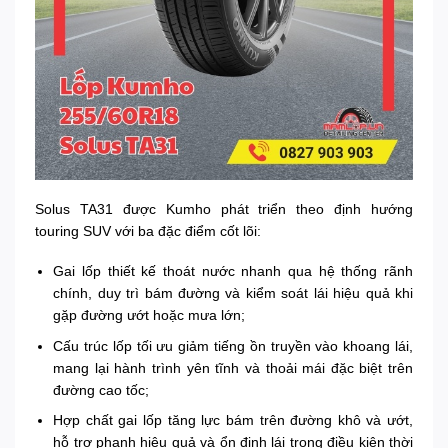
Solus TA31 được Kumho phát triển theo định hướng
touring SUV với ba đặc điểm cốt lõi:
Gai lốp thiết kế thoát nước nhanh qua hệ thống rãnh
chính, duy trì bám đường và kiểm soát lái hiệu quả khi
gặp đường ướt hoặc mưa lớn;
Cấu trúc lốp tối ưu giảm tiếng ồn truyền vào khoang lái,
mang lại hành trình yên tĩnh và thoải mái đặc biệt trên
đường cao tốc;
Hợp chất gai lốp tăng lực bám trên đường khô và ướt,
hỗ trợ phanh hiệu quả và ổn định lái trong điều kiện thời