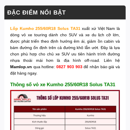
ĐẶC ĐIỂM NỔI BẬT
Lốp Kumho 255/60R18 Solus TA31
xuất xứ Việt Nam là
dòng vỏ xe touring dành cho SUV và xe du lịch cỡ lớn,
được phát triển theo định hướng êm ái, giảm ồn cabin và
bám đường ổn định trên cả đường khô lẫn ướt. Đây là lựa
chọn phù hợp cho chủ xe SUV ưu tiên hành trình đường
nhựa thoải mái hơn là địa hình off-road. Liên hệ
Mamlop.vn
qua hotline:
0827 903 903
để nhận báo giá và
đặt hàng ngay.
Thông số vỏ xe Kumho 255/60R18 Solus TA31