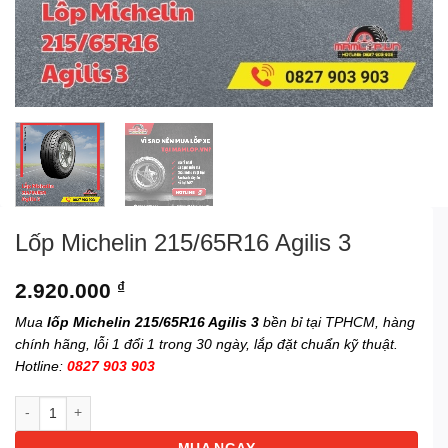
Lốp Michelin 215/65R16 Agilis 3
2.920.000
₫
Mua
lốp Michelin 215/65R16 Agilis 3
bền bỉ tại TPHCM, hàng
chính hãng, lỗi 1 đổi 1 trong 30 ngày, lắp đặt chuẩn kỹ thuật.
Hotline:
0827 903 903
Lốp Michelin 215/65R16 Agilis 3 số lượng
MUA NGAY