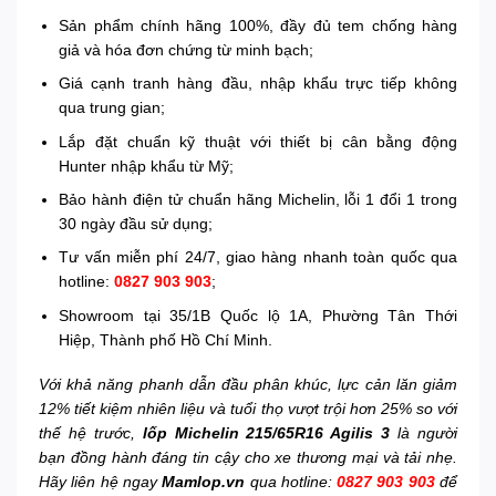
Sản phẩm chính hãng 100%, đầy đủ tem chống hàng
giả và hóa đơn chứng từ minh bạch;
Giá cạnh tranh hàng đầu, nhập khẩu trực tiếp không
qua trung gian;
Lắp đặt chuẩn kỹ thuật với thiết bị cân bằng động
Hunter nhập khẩu từ Mỹ;
Bảo hành điện tử chuẩn hãng Michelin, lỗi 1 đổi 1 trong
30 ngày đầu sử dụng;
Tư vấn miễn phí 24/7, giao hàng nhanh toàn quốc qua
hotline:
0827 903 903
;
Showroom tại 35/1B Quốc lộ 1A, Phường Tân Thới
Hiệp, Thành phố Hồ Chí Minh.
Với khả năng phanh dẫn đầu phân khúc, lực cản lăn giảm
12% tiết kiệm nhiên liệu và tuổi thọ vượt trội hơn 25% so với
thế hệ trước,
lốp Michelin 215/65R16 Agilis 3
là người
bạn đồng hành đáng tin cậy cho xe thương mại và tải nhẹ.
Hãy liên hệ ngay
Mamlop.vn
qua hotline:
0827 903 903
để