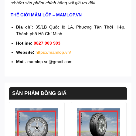
sở hữu sản phẩm chính hãng với giá ưu đãi!
THẾ GIỚI MÂM LỐP – MAMLOP.VN
Địa chỉ:
35/1B Quốc lộ 1A, Phường Tân Thới Hiệp,
Thành phố Hồ Chí Minh
Hotline:
0827 903 903
Website:
https://mamlop.vn/
Mail:
mamlop.vn@gmail.com
SẢN PHẨM ĐỒNG GIÁ