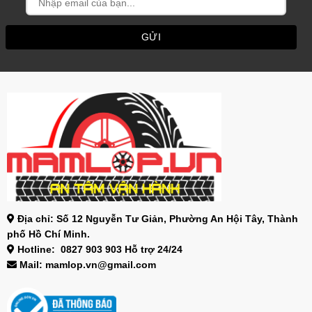
Địa chỉ: Số 12 Nguyễn Tư Giản, Phường An Hội Tây, Thành
phố Hồ Chí Minh.
Hotline: 0827 903 903 Hỗ trợ 24/24
Mail: mamlop.vn@gmail.com