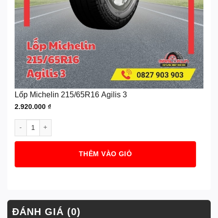
Lốp Michelin 215/65R16 Agilis 3
2.920.000
₫
Lốp Michelin 215/65R16 Agilis 3 số lượng
THÊM VÀO GIỎ
ĐÁNH GIÁ (0)