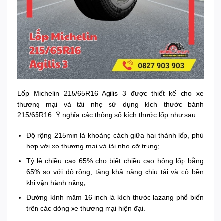
Lốp Michelin 215/65R16 Agilis 3 được thiết kế cho xe
thương mại và tải nhẹ sử dụng kích thước bánh
215/65R16. Ý nghĩa các thông số kích thước lốp như sau:
Độ rộng 215mm là khoảng cách giữa hai thành lốp, phù
hợp với xe thương mại và tải nhẹ cỡ trung;
Tỷ lệ chiều cao 65% cho biết chiều cao hông lốp bằng
65% so với độ rộng, tăng khả năng chịu tải và độ bền
khi vận hành nặng;
Đường kính mâm 16 inch là kích thước lazang phổ biến
trên các dòng xe thương mại hiện đại.