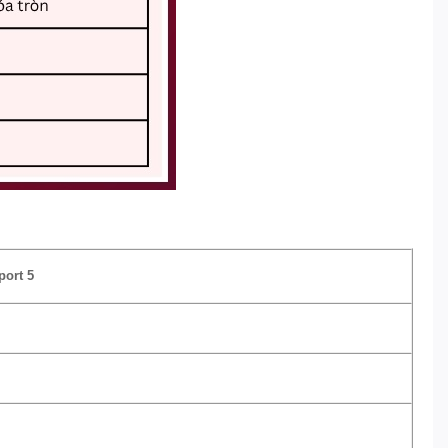
port 5