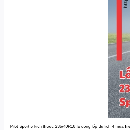
Pilot Sport 5 kích thước 235/40R18 là dòng lốp du lịch 4 mùa hi