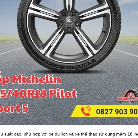
ệu suất cao, phù hợp với xe du lịch và xe thể thao sử dụng mâm 18 inc