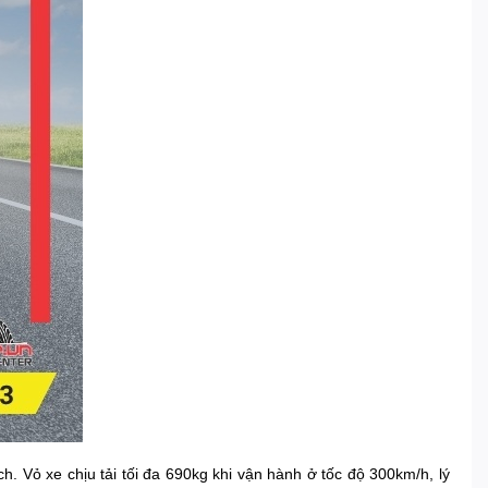
h. Vỏ xe chịu tải tối đa 690kg khi vận hành ở tốc độ 300km/h, lý