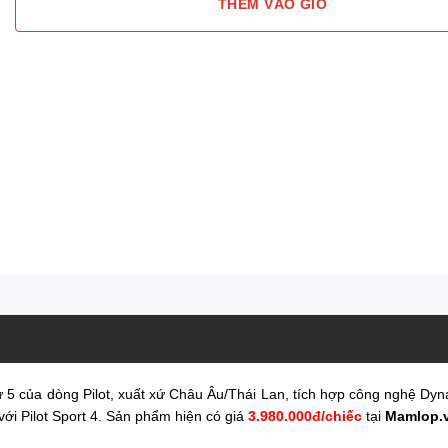
THÊM VÀO GIỎ
thứ 5 của dòng Pilot, xuất xứ Châu Âu/Thái Lan, tích hợp công nghệ 
 với Pilot Sport 4. Sản phẩm hiện có giá
3.980.000đ/chiếc
tại
Mamlop.