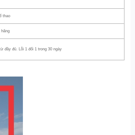
ể thao
a hãng
 đầy đủ. Lỗi 1 đổi 1 trong 30 ngày