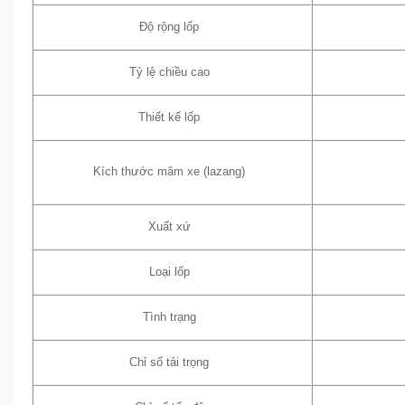
Độ rộng lốp
Tỷ lệ chiều cao
Thiết kế lốp
Kích thước mâm xe (lazang)
Xuất xứ
Loại lốp
Tình trạng
Chỉ số tải trọng