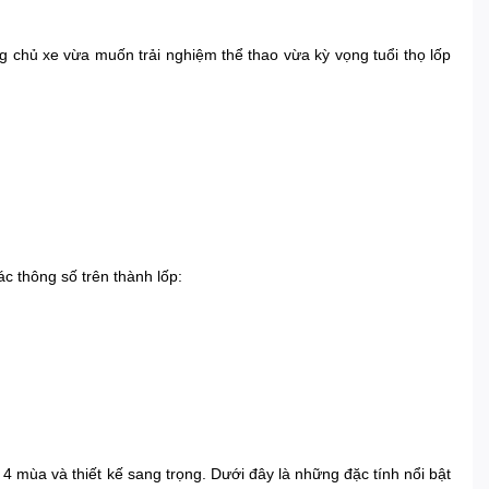
g chủ xe vừa muốn trải nghiệm thể thao vừa kỳ vọng tuổi thọ lốp
c thông số trên thành lốp:
g 4 mùa và thiết kế sang trọng. Dưới đây là những đặc tính nổi bật