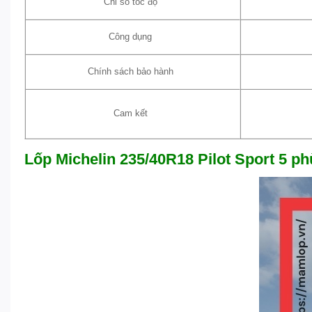
Chỉ số tốc độ
Công dụng
Chính sách bảo hành
Cam kết
Lốp Michelin 235/40R18 Pilot Sport 5 p