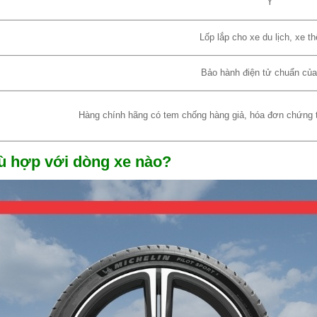
Y
Lốp lắp cho xe du lịch, xe th
Bảo hành điện tử chuẩn củ
Hàng chính hãng có tem chống hàng giả, hóa đơn chứng từ
hù hợp với dòng xe nào?