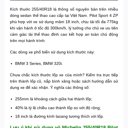
Kích thước 255/40R18 là thông số nguyên bản trên nhiều
dòng sedan thể thao cao cấp tại Việt Nam. Pilot Sport 4 ZP
phù hợp với xe sử dụng mâm 18 inch, chịu tải tối đa 775kg
khi vận hành ở tốc độ 300km/h, lý tưởng cho chủ xe ưu tiên
cảm giác lái thể thao đỉnh cao kết hợp an toàn chủ động
trên mọi hành trình.
Các dòng xe phổ biến sử dụng kích thước này:
BMW 3 Series, BMW 320i.
Chưa chắc kích thước lốp xe của mình? Kiểm tra trực tiếp
trên thành lốp cũ, nắp bình xăng hoặc sách hướng dẫn sử
dụng xe để xác nhận. Ý nghĩa các thông số:
255mm là khoảng cách giữa hai thành lốp;
40% là tỷ lệ chiều cao thành lốp so với độ rộng;
18 inch là đường kính lazang tương thích với lốp.
Lưu ý khi sử dụng vỏ Michelin 255/40R18 Pilot