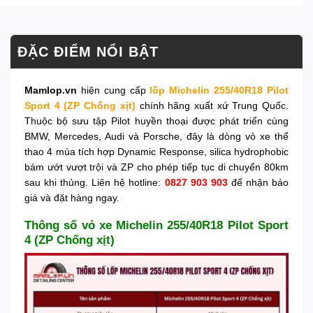
ĐẶC ĐIỂM NỔI BẬT
Mamlop.vn
hiện cung cấp
lốp Michelin 255/40R18 Pilot
Sport 4 (ZP Chống xịt)
chính hãng xuất xứ Trung Quốc.
Thuộc bộ sưu tập Pilot huyền thoại được phát triển cùng
BMW, Mercedes, Audi và Porsche, đây là dòng vỏ xe thể
thao 4 mùa tích hợp Dynamic Response, silica hydrophobic
bám ướt vượt trội và ZP cho phép tiếp tục di chuyển 80km
sau khi thủng. Liên hệ hotline:
0827 903 903
để nhận báo
giá và đặt hàng ngay.
Thông số vỏ xe Michelin 255/40R18 Pilot Sport
4 (ZP Chống xịt)