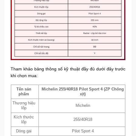
Tham khảo bảng thông số kỹ thuật đầy đủ dưới đây trước
khi chọn mua:
Tên sản
Michelin 255/40R18 Pilot Sport 4 (ZP Chống
phẩm
xịt)
Thương hiệu
Michelin
lốp
Kích thước
255/40R18
lốp
Dòng gai
Pilot Sport 4