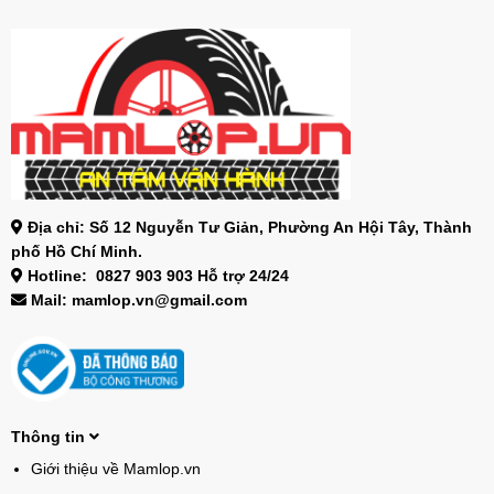
Địa chỉ: Số 12 Nguyễn Tư Giản, Phường An Hội Tây, Thành
phố Hồ Chí Minh.
Hotline: 0827 903 903 Hỗ trợ 24/24
Mail: mamlop.vn@gmail.com
Thông tin
Giới thiệu về Mamlop.vn