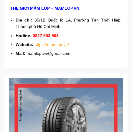
THẾ GIỚI MÂM LỐP – MAMLOP.VN
Địa chỉ:
35/1B Quốc lộ 1A, Phường Tân Thới Hiệp,
Thành phố Hồ Chí Minh
Hotline:
0827 903 903
Website:
https://mamlop.vn/
Mail:
mamlop.vn@gmail.com