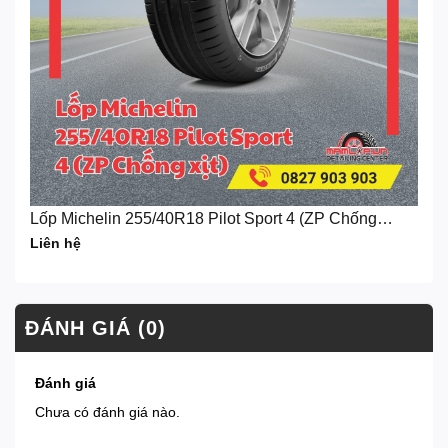
Lốp Michelin 255/40R18 Pilot Sport 4 (ZP Chống
xịt)
Liên hệ
ĐÁNH GIÁ (0)
Đánh giá
Chưa có đánh giá nào.