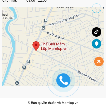
Chủ nhật: 09:00 - 12:00
© Bản quyền thuộc về
Mamlop.vn