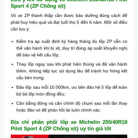
Sport 4 (ZP Chống xịt)
Vỏ xe ZP thành thấp cần được bảo dưỡng đúng cách để
phát huy hiệu quả và đạt tuổi thọ 5 đến 6 năm. Một số điều
cần lưu ý:
Kiểm tra áp suất định kỳ hàng tháng dù lốp ZP vẫn có
thể vận hành khi bị xịt, duy trì đúng áp suất khuyến nghị
để bảo vệ kết cấu lốp;
Thay lốp ngay sau khi phát hiện thủng và đã vận hành
thêm, không tiếp tục sử dụng lâu để tránh hư hỏng kết
cấu bên trong;
Đảo lốp sau mỗi 10.000km, ưu tiên đảo hệ 5 lốp để toàn
bộ bộ lốp mòn đồng đều;
Cân bằng động và căn chỉnh độ chụm sau mỗi lần thay
hoặc đảo vỏ để phản hồi lái luôn chính xác.
Địa chỉ phân phối lốp xe Michelin 255/40R18
Pilot Sport 4 (ZP Chống xịt) uy tín giá tốt