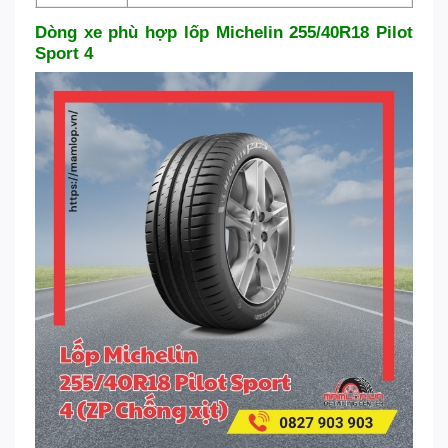
Dòng xe phù hợp lốp Michelin 255/40R18 Pilot
Sport 4